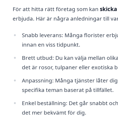
För att hitta rätt företag som kan
skicka
erbjuda. Här är några anledningar till va
Snabb leverans: Många florister erb
innan en viss tidpunkt.
Brett utbud: Du kan välja mellan ol
det är rosor, tulpaner eller exotiska
Anpassning: Många tjänster låter dig
specifika teman baserat på tillfället.
Enkel beställning: Det går snabbt och 
det mer bekvämt för dig.