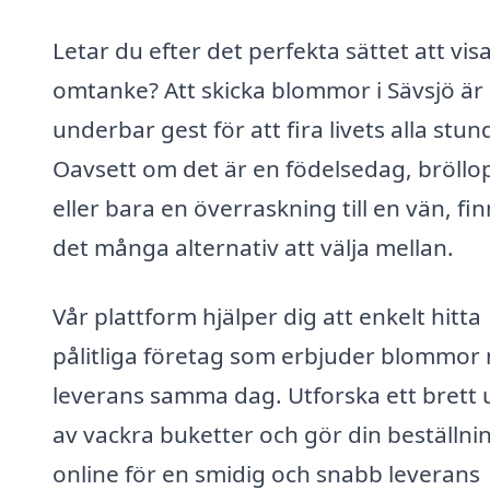
Letar du efter det perfekta sättet att vis
omtanke? Att skicka blommor i Sävsjö är
underbar gest för att fira livets alla stun
Oavsett om det är en födelsedag, bröllo
eller bara en överraskning till en vän, fi
det många alternativ att välja mellan.
Vår plattform hjälper dig att enkelt hitta
pålitliga företag som erbjuder blommor
leverans samma dag. Utforska ett brett 
av vackra buketter och gör din beställni
online för en smidig och snabb leverans