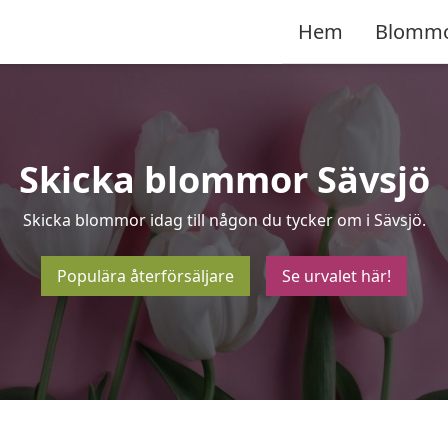
Hem
Blomm
Skicka blommor Sävsjö
Skicka blommor idag till någon du tycker om i Sävsjö.
Populära återförsäljare
Se urvalet här!