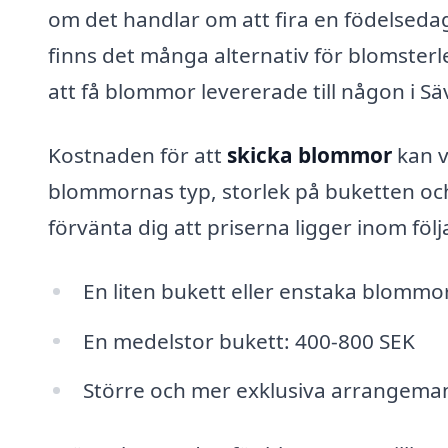
om det handlar om att fira en födelsedag, 
finns det många alternativ för blomster
att få blommor levererade till någon i Sä
Kostnaden för att
skicka blommor
kan v
blommornas typ, storlek på buketten och
förvänta dig att priserna ligger inom följ
En liten bukett eller enstaka blommo
En medelstor bukett: 400-800 SEK
Större och mer exklusiva arrangeman