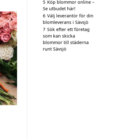
5
Köp blommor online –
Se utbudet här!
6
Välj leverantör för din
blomleverans i Sävsjö
7
Sök efter ett företag
som kan skicka
blommor till städerna
runt Sävsjö