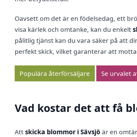
Oavsett om det är en födelsedag, ett bröl
visa kärlek och omtanke, kan du enkelt
s
pålitlig tjänst kan du vara säker på att 
perfekt skick, vilket garanterar att mot
Populära återförsäljare
Se urvalet 
Vad kostar det att få b
Att
skicka blommor i Sävsjö
är en omtän