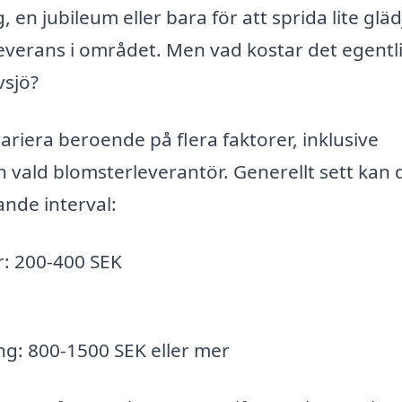
en jubileum eller bara för att sprida lite gläd
leverans i området. Men vad kostar det egentl
vsjö?
ariera beroende på flera faktorer, inklusive
 vald blomsterleverantör. Generellt sett kan 
ande interval:
r: 200-400 SEK
g: 800-1500 SEK eller mer