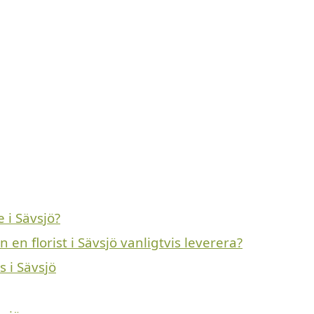
 i Sävsjö?
en florist i Sävsjö vanligtvis leverera?
s i Sävsjö