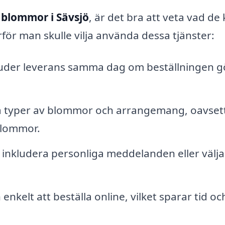
 blommor i Sävsjö
, är det bra att veta vad de
rför man skulle vilja använda dessa tjänster:
juder leverans samma dag om beställningen g
ika typer av blommor och arrangemang, oavse
 blommor.
 inkludera personliga meddelanden eller välja
enkelt att beställa online, vilket sparar tid oc