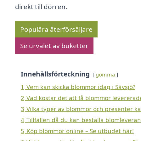
direkt till dörren.
Populära återförsäljare
Se urvalet av buketter
Innehållsförteckning
gömma
1
Vem kan skicka blommor idag i Sävsjö?
2
Vad kostar det att få blommor levererade
3
Vilka typer av blommor och presenter kan 
4
Tillfällen då du kan beställa blomleveran
5
Köp blommor online – Se utbudet här!