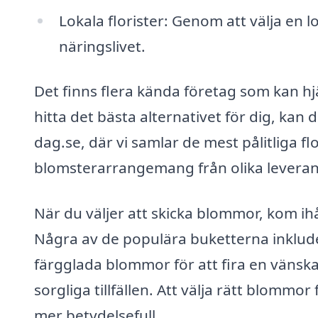
Lokala florister: Genom att välja en 
näringslivet.
Det finns flera kända företag som kan h
hitta det bästa alternativet för dig, k
dag.se, där vi samlar de mest pålitliga f
blomsterarrangemang från olika leverantö
När du väljer att skicka blommor, kom ih
Några av de populära buketterna inkludera
färgglada blommor för att fira en vänska
sorgliga tillfällen. Att välja rätt blommor
mer betydelsefull.