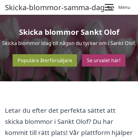
Skicka-blommor-samma-dag.se
Menu
Skicka blommor Sankt Olof
Skicka blommor idag till någon du tycker om i Sankt Olof.
Populära återförsäljare
Se urvalet här!
Letar du efter det perfekta sättet att
skicka blommor i Sankt Olof? Du har
kommit till rätt plats! Vår plattform hjälper