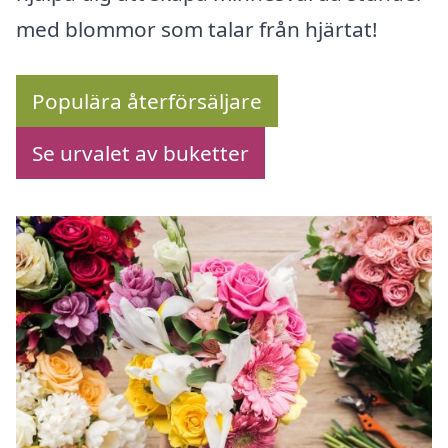
med blommor som talar från hjärtat!
Populära återförsäljare
Se urvalet av buketter