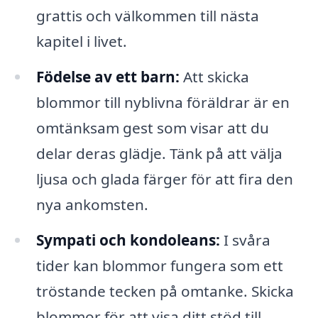
grattis och välkommen till nästa
kapitel i livet.
Födelse av ett barn:
Att skicka
blommor till nyblivna föräldrar är en
omtänksam gest som visar att du
delar deras glädje. Tänk på att välja
ljusa och glada färger för att fira den
nya ankomsten.
Sympati och kondoleans:
I svåra
tider kan blommor fungera som ett
tröstande tecken på omtanke. Skicka
blommor för att visa ditt stöd till