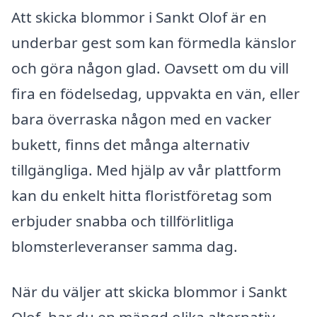
Att skicka blommor i Sankt Olof är en
underbar gest som kan förmedla känslor
och göra någon glad. Oavsett om du vill
fira en födelsedag, uppvakta en vän, eller
bara överraska någon med en vacker
bukett, finns det många alternativ
tillgängliga. Med hjälp av vår plattform
kan du enkelt hitta floristföretag som
erbjuder snabba och tillförlitliga
blomsterleveranser samma dag.
När du väljer att skicka blommor i Sankt
Olof, har du en mängd olika alternativ.