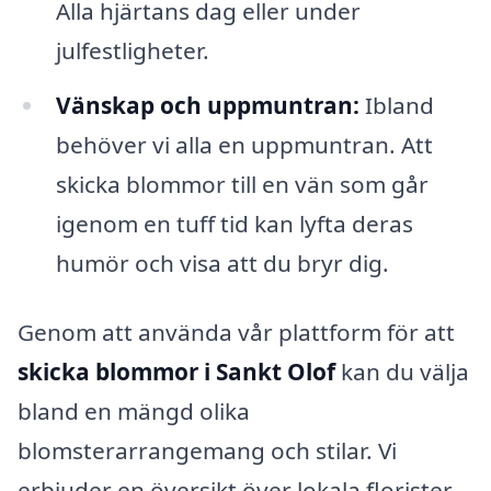
Alla hjärtans dag eller under
julfestligheter.
Vänskap och uppmuntran:
Ibland
behöver vi alla en uppmuntran. Att
skicka blommor till en vän som går
igenom en tuff tid kan lyfta deras
humör och visa att du bryr dig.
Genom att använda vår plattform för att
skicka blommor i Sankt Olof
kan du välja
bland en mängd olika
blomsterarrangemang och stilar. Vi
erbjuder en översikt över lokala florister