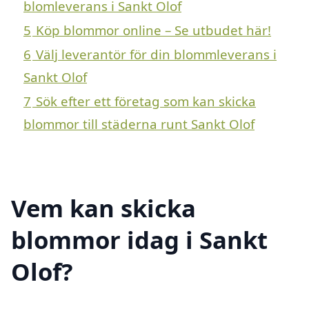
blomleverans i Sankt Olof
5
Köp blommor online – Se utbudet här!
6
Välj leverantör för din blommleverans i
Sankt Olof
7
Sök efter ett företag som kan skicka
blommor till städerna runt Sankt Olof
Vem kan skicka
blommor idag i Sankt
Olof?