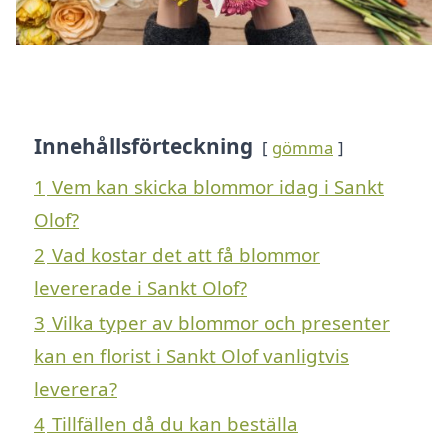
Innehållsförteckning
gömma
1
Vem kan skicka blommor idag i Sankt
Olof?
2
Vad kostar det att få blommor
levererade i Sankt Olof?
3
Vilka typer av blommor och presenter
kan en florist i Sankt Olof vanligtvis
leverera?
4
Tillfällen då du kan beställa