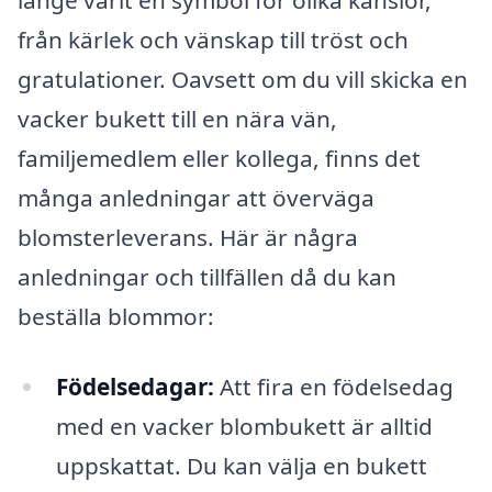
länge varit en symbol för olika känslor,
från kärlek och vänskap till tröst och
gratulationer. Oavsett om du vill skicka en
vacker bukett till en nära vän,
familjemedlem eller kollega, finns det
många anledningar att överväga
blomsterleverans. Här är några
anledningar och tillfällen då du kan
beställa blommor:
Födelsedagar:
Att fira en födelsedag
med en vacker blombukett är alltid
uppskattat. Du kan välja en bukett