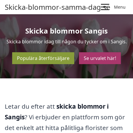
Skicka-blommor-samma-dag.se
Menu
Skicka blommor Sangis
Skicka blommor idag till någon du tycker om i Sangis.
Populära återförsäljare
Se urvalet här!
Letar du efter att
skicka blommor i
Sangis
? Vi erbjuder en plattform som gör
det enkelt att hitta pålitliga florister som