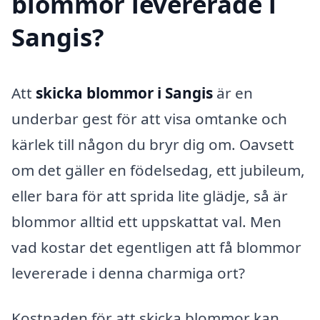
blommor levererade i
Sangis?
Att
skicka blommor i Sangis
är en
underbar gest för att visa omtanke och
kärlek till någon du bryr dig om. Oavsett
om det gäller en födelsedag, ett jubileum,
eller bara för att sprida lite glädje, så är
blommor alltid ett uppskattat val. Men
vad kostar det egentligen att få blommor
levererade i denna charmiga ort?
Kostnaden för att skicka blommor kan