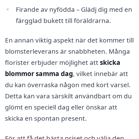
Firande av nyfödda – Glädj dig med en
färgglad bukett till föräldrarna.
En annan viktig aspekt när det kommer till
blomsterleverans är snabbheten. Många
florister erbjuder möjlighet att
skicka
blommor samma dag
, vilket innebär att
du kan överraska någon med kort varsel.
Detta kan vara särskilt användbart om du
glömt en speciell dag eller önskar att
skicka en spontan present.
För att få det bästa priset och välja den