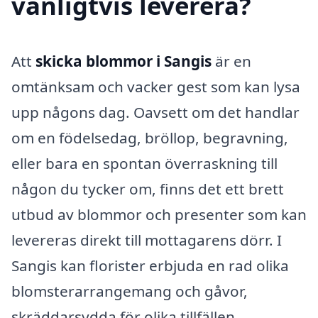
vanligtvis leverera?
Att
skicka blommor i Sangis
är en
omtänksam och vacker gest som kan lysa
upp någons dag. Oavsett om det handlar
om en födelsedag, bröllop, begravning,
eller bara en spontan överraskning till
någon du tycker om, finns det ett brett
utbud av blommor och presenter som kan
levereras direkt till mottagarens dörr. I
Sangis kan florister erbjuda en rad olika
blomsterarrangemang och gåvor,
skräddarsydda för olika tillfällen.