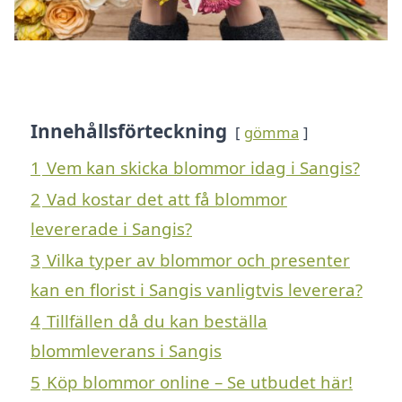
Innehållsförteckning
gömma
1
Vem kan skicka blommor idag i Sangis?
2
Vad kostar det att få blommor
levererade i Sangis?
3
Vilka typer av blommor och presenter
kan en florist i Sangis vanligtvis leverera?
4
Tillfällen då du kan beställa
blommleverans i Sangis
5
Köp blommor online – Se utbudet här!