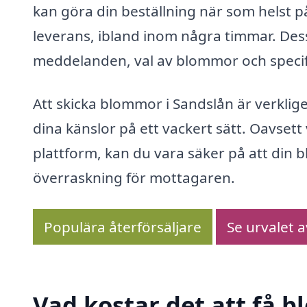
kan göra din beställning när som helst
leverans, ibland inom några timmar. De
meddelanden, val av blommor och specif
Att skicka blommor i Sandslån är verkl
dina känslor på ett vackert sätt. Oavsett
plattform, kan du vara säker på att din
överraskning för mottagaren.
Populära återförsäljare
Se urvalet 
Vad kostar det att få 