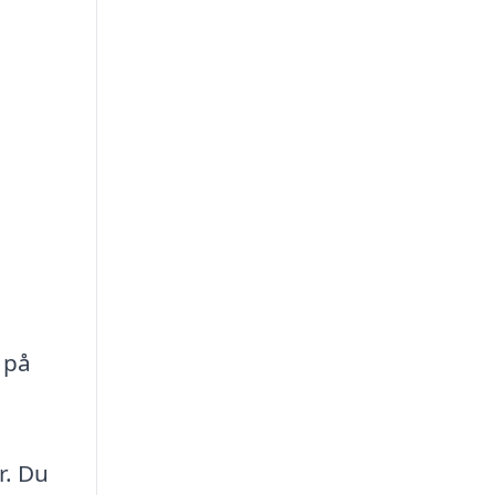
 på
r. Du