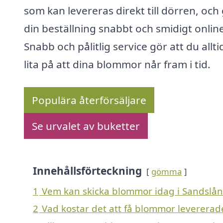
som kan levereras direkt till dörren, och
din beställning snabbt och smidigt onlin
Snabb och pålitlig service gör att du allti
lita på att dina blommor når fram i tid.
Populära återförsäljare
Se urvalet av buketter
Innehållsförteckning
gömma
1
Vem kan skicka blommor idag i Sandslån
2
Vad kostar det att få blommor levererad