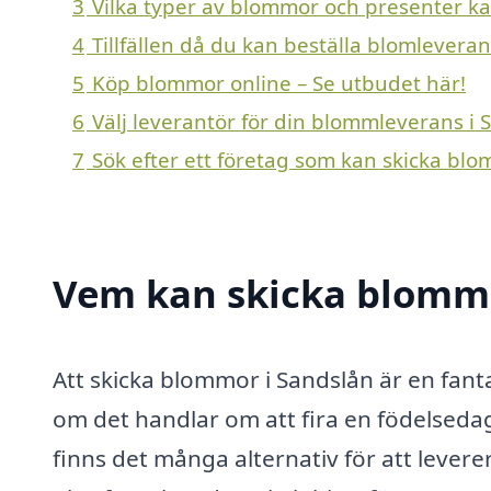
3
Vilka typer av blommor och presenter kan 
4
Tillfällen då du kan beställa blomleveran
5
Köp blommor online – Se utbudet här!
6
Välj leverantör för din blommleverans i 
7
Sök efter ett företag som kan skicka blo
Vem kan skicka blommo
Att skicka blommor i Sandslån är en fan
om det handlar om att fira en födelsedag
finns det många alternativ för att leve