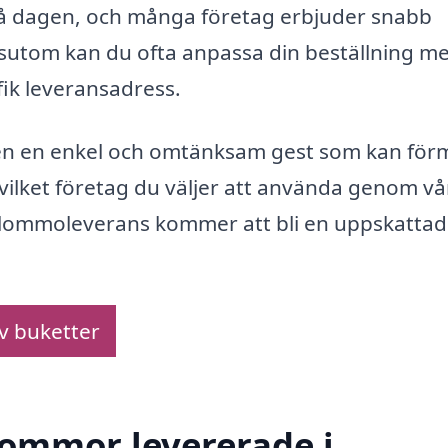
 på dagen, och många företag erbjuder snabb
ssutom kan du ofta anpassa din beställning m
ik leveransadress.
igen en enkel och omtänksam gest som kan för
 vilket företag du väljer att använda genom vå
 blommoleverans kommer att bli en uppskattad
av buketter
blommor levererade i