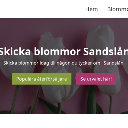
Hem
Blomm
Skicka blommor Sandslå
Skicka blommor idag till någon du tycker om i Sandslån.
Populära återförsäljare
Se urvalet här!