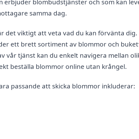
om erbjuder blombudstjänster och som kan lev
mottagare samma dag.
 det viktigt att veta vad du kan förvänta dig.
der ett brett sortiment av blommor och buket
 av vår tjänst kan du enkelt navigera mellan oli
rekt beställa blommor online utan krångel.
vara passande att skicka blommor inkluderar: