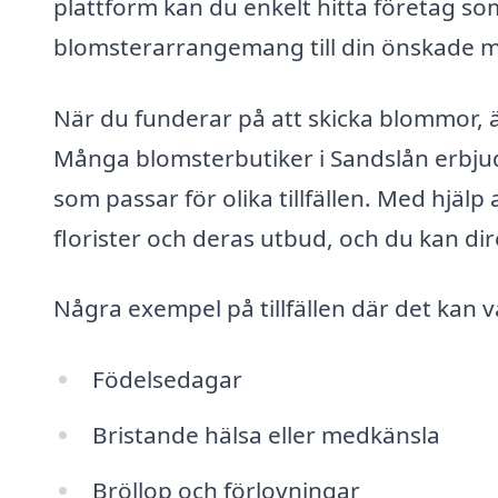
plattform kan du enkelt hitta företag s
blomsterarrangemang till din önskade 
När du funderar på att skicka blommor, är
Många blomsterbutiker i Sandslån erbju
som passar för olika tillfällen. Med hjälp
florister och deras utbud, och du kan di
Några exempel på tillfällen där det kan 
Födelsedagar
Bristande hälsa eller medkänsla
Bröllop och förlovningar