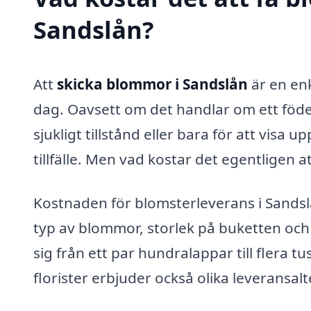
Sandslån?
Att
skicka blommor i Sandslån
är en enk
dag. Oavsett om det handlar om ett födel
sjukligt tillstånd eller bara för att visa
tillfälle. Men vad kostar det egentligen
Kostnaden för blomsterleverans i Sandslå
typ av blommor, storlek på buketten och v
sig från ett par hundralappar till flera
florister erbjuder också olika leveransal