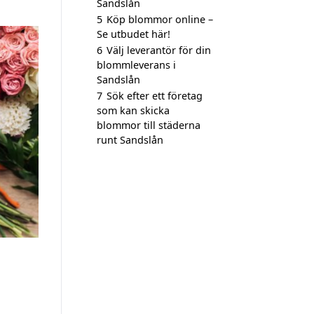
Sandslån
5
Köp blommor online –
Se utbudet här!
6
Välj leverantör för din
blommleverans i
Sandslån
7
Sök efter ett företag
som kan skicka
blommor till städerna
runt Sandslån