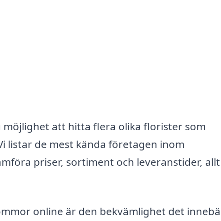
jlighet att hitta flera olika florister som
Vi listar de mest kända företagen inom
mföra priser, sortiment och leveranstider, allt
lommor online är den bekvämlighet det innebä