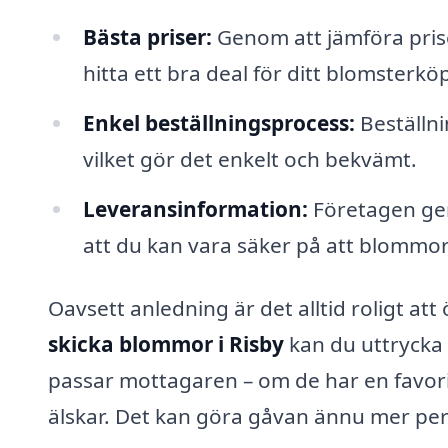
Bästa priser:
Genom att jämföra prise
hitta ett bra deal för ditt blomsterkö
Enkel beställningsprocess:
Beställni
vilket gör det enkelt och bekvämt.
Leveransinformation:
Företagen ger
att du kan vara säker på att blommo
Oavsett anledning är det alltid roligt a
skicka blommor i Risby
kan du uttrycka
passar mottagaren – om de har en favori
älskar. Det kan göra gåvan ännu mer pe