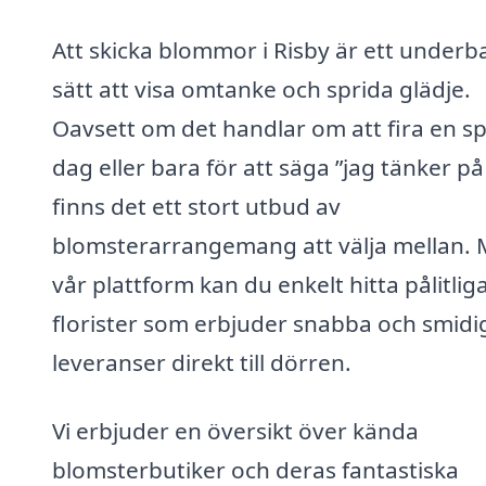
Att skicka blommor i Risby är ett underb
sätt att visa omtanke och sprida glädje.
Oavsett om det handlar om att fira en sp
dag eller bara för att säga ”jag tänker på
finns det ett stort utbud av
blomsterarrangemang att välja mellan.
vår plattform kan du enkelt hitta pålitlig
florister som erbjuder snabba och smidi
leveranser direkt till dörren.
Vi erbjuder en översikt över kända
blomsterbutiker och deras fantastiska