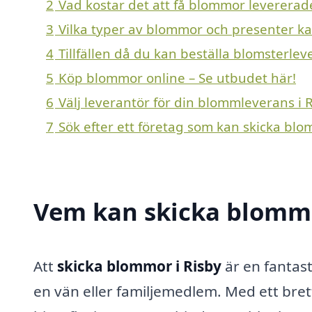
2
Vad kostar det att få blommor levererade
3
Vilka typer av blommor och presenter kan 
4
Tillfällen då du kan beställa blomsterlev
5
Köp blommor online – Se utbudet här!
6
Välj leverantör för din blommleverans i 
7
Sök efter ett företag som kan skicka blo
Vem kan skicka blommo
Att
skicka blommor i Risby
är en fantast
en vän eller familjemedlem. Med ett bret