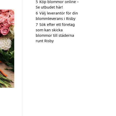
5
Köp blommor online –
Se utbudet här!
6
Välj leverantör för din
blommleverans i Risby
7
Sök efter ett företag
som kan skicka
blommor till städerna
runt Risby