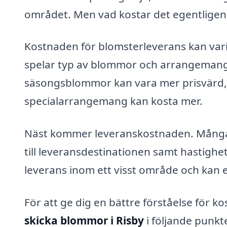
området. Men vad kostar det egentligen 
Kostnaden för blomsterleverans kan varie
spelar typ av blommor och arrangemang 
säsongsblommor kan vara mer prisvärd,
specialarrangemang kan kosta mer.
Näst kommer leveranskostnaden. Många f
till leveransdestinationen samt hastighe
leverans inom ett visst område och kan
För att ge dig en bättre förståelse för k
skicka blommor i Risby
i följande punkt