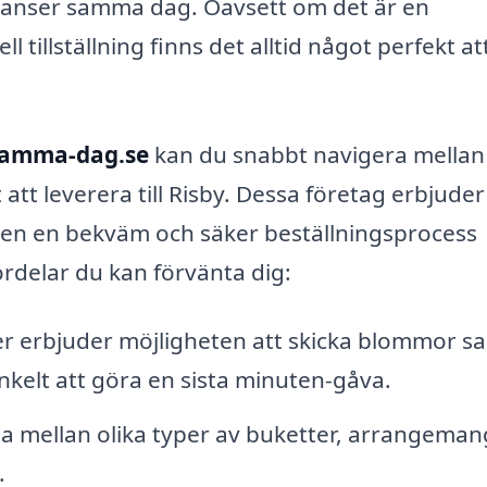
eranser samma dag. Oavsett om det är en
l tillställning finns det alltid något perfekt att
samma-dag.se
kan du snabbt navigera mellan
tt leverera till Risby. Dessa företag erbjuder
ven en bekväm och säker beställningsprocess
ördelar du kan förvänta dig:
er erbjuder möjligheten att skicka blommor 
enkelt att göra en sista minuten-gåva.
ja mellan olika typer av buketter, arrangeman
.