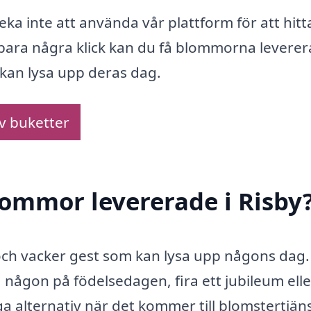
veka inte att använda vår plattform för att hitt
ara några klick kan du få blommorna levere
en kan lysa upp deras dag.
av buketter
blommor levererade i Risby
och vacker gest som kan lysa upp någons dag.
någon på födelsedagen, fira ett jubileum elle
ga alternativ när det kommer till blomstertjäns