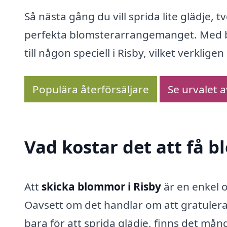
Så nästa gång du vill sprida lite glädje, t
perfekta blomsterarrangemanget. Med b
till någon speciell i Risby, vilket verklig
Populära återförsäljare
Se urvalet 
Vad kostar det att få 
Att
skicka blommor i Risby
är en enkel 
Oavsett om det handlar om att gratulera 
bara för att sprida glädje, finns det mån