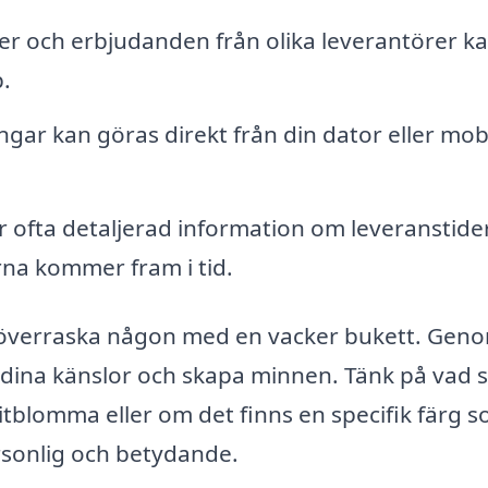
r och erbjudanden från olika leverantörer k
p.
ngar kan göras direkt från din dator eller mobi
 ofta detaljerad information om leveranstider
rna kommer fram i tid.
tt överraska någon med en vacker bukett. Geno
 dina känslor och skapa minnen. Tänk på vad
tblomma eller om det finns en specifik färg 
rsonlig och betydande.