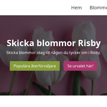
Hem
Blomm
Skicka blommor Risby
Skicka blommor idag till någon du tycker om i Risby.
Populära återförsäljare
Se urvalet här!