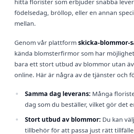
hitta florister som erbjuder snabba lev
födelsedag, bröllop, eller en annan speciel
mellan.
Genom vår plattform
skicka-blommor-
kända blomsterfirmor som har möjlighet a
bara ett stort utbud av blommor utan ä
online. Här är några av de tjänster och f
Samma dag leverans:
Många florist
dag som du beställer, vilket gör det 
Stort utbud av blommor:
Du kan väl
tillbehör för att passa just rätt tillfälle