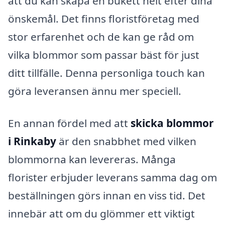
att du kan skapa en bukett helt efter dina
önskemål. Det finns floristföretag med
stor erfarenhet och de kan ge råd om
vilka blommor som passar bäst för just
ditt tillfälle. Denna personliga touch kan
göra leveransen ännu mer speciell.
En annan fördel med att
skicka blommor
i Rinkaby
är den snabbhet med vilken
blommorna kan levereras. Många
florister erbjuder leverans samma dag om
beställningen görs innan en viss tid. Det
innebär att om du glömmer ett viktigt