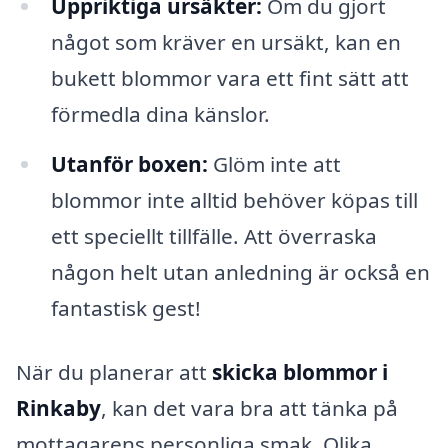
Uppriktiga ursäkter:
Om du gjort
något som kräver en ursäkt, kan en
bukett blommor vara ett fint sätt att
förmedla dina känslor.
Utanför boxen:
Glöm inte att
blommor inte alltid behöver köpas till
ett speciellt tillfälle. Att överraska
någon helt utan anledning är också en
fantastisk gest!
När du planerar att
skicka blommor i
Rinkaby
, kan det vara bra att tänka på
mottagarens personliga smak. Olika