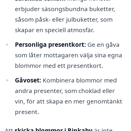
erbjuder säsongsbundna buketter,
såsom påsk- eller julbuketter, som
skapar en speciell atmosfär.
Personliga presentkort:
Ge en gåva
som låter mottagaren välja sina egna
blommor med ett presentkort.
Gåvoset:
Kombinera blommor med
andra presenter, som choklad eller
vin, för att skapa en mer genomtänkt
present.
Att
skicka blommor i Rinkaby
är inte