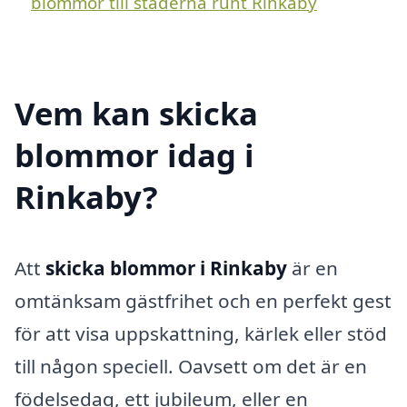
blommor till städerna runt Rinkaby
Vem kan skicka
blommor idag i
Rinkaby?
Att
skicka blommor i Rinkaby
är en
omtänksam gästfrihet och en perfekt gest
för att visa uppskattning, kärlek eller stöd
till någon speciell. Oavsett om det är en
födelsedag, ett jubileum, eller en