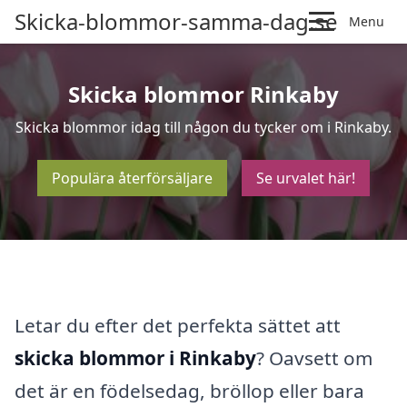
Skicka-blommor-samma-dag.se
Menu
Skicka blommor Rinkaby
Skicka blommor idag till någon du tycker om i Rinkaby.
Populära återförsäljare
Se urvalet här!
Letar du efter det perfekta sättet att
skicka blommor i Rinkaby
? Oavsett om
det är en födelsedag, bröllop eller bara