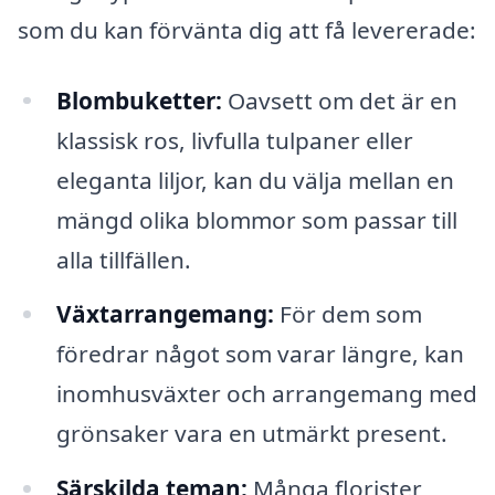
som du kan förvänta dig att få levererade:
Blombuketter:
Oavsett om det är en
klassisk ros, livfulla tulpaner eller
eleganta liljor, kan du välja mellan en
mängd olika blommor som passar till
alla tillfällen.
Växtarrangemang:
För dem som
föredrar något som varar längre, kan
inomhusväxter och arrangemang med
grönsaker vara en utmärkt present.
Särskilda teman:
Många florister