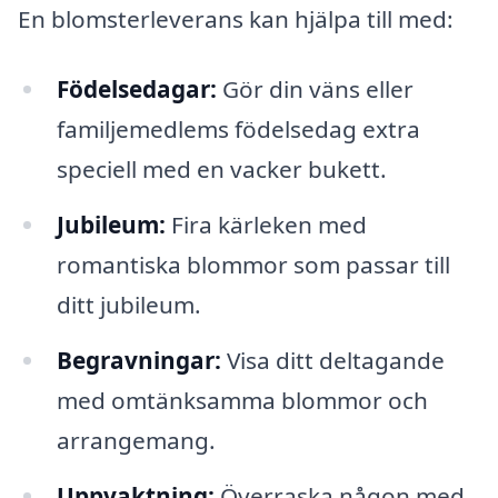
En blomsterleverans kan hjälpa till med:
Födelsedagar:
Gör din väns eller
familjemedlems födelsedag extra
speciell med en vacker bukett.
Jubileum:
Fira kärleken med
romantiska blommor som passar till
ditt jubileum.
Begravningar:
Visa ditt deltagande
med omtänksamma blommor och
arrangemang.
Uppvaktning:
Överraska någon med