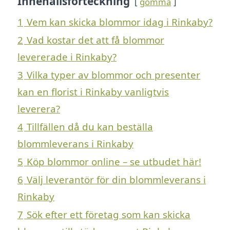
Innehållsförteckning
gömma
1
Vem kan skicka blommor idag i Rinkaby?
2
Vad kostar det att få blommor
levererade i Rinkaby?
3
Vilka typer av blommor och presenter
kan en florist i Rinkaby vanligtvis
leverera?
4
Tillfällen då du kan beställa
blommleverans i Rinkaby
5
Köp blommor online – se utbudet här!
6
Välj leverantör för din blommleverans i
Rinkaby
7
Sök efter ett företag som kan skicka