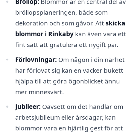
Bröllop:
Blommor är en central del av
bröllopsplaneringen, både som
dekoration och som gåvor. Att
skicka
blommor i Rinkaby
kan även vara ett
fint sätt att gratulera ett nygift par.
Förlovningar:
Om någon i din närhet
har förlovat sig kan en vacker bukett
hjälpa till att göra ögonblicket ännu
mer minnesvärt.
Jubileer:
Oavsett om det handlar om
arbetsjubileum eller årsdagar, kan
blommor vara en hjärtlig gest för att