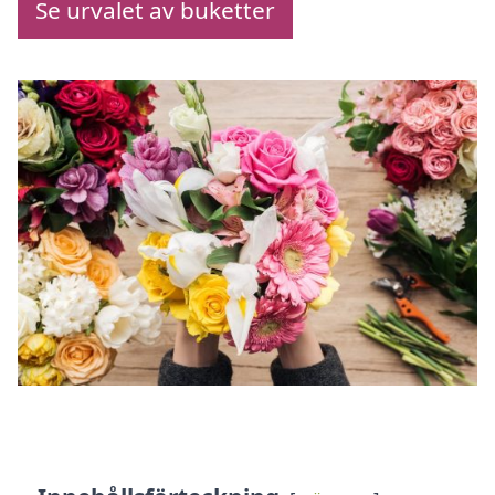
Se urvalet av buketter