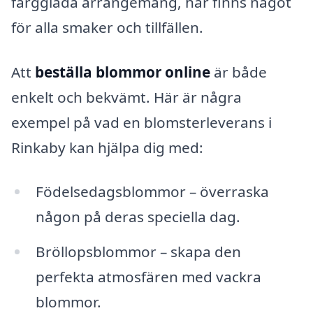
färgglada arrangemang, här finns något
för alla smaker och tillfällen.
Att
beställa blommor online
är både
enkelt och bekvämt. Här är några
exempel på vad en blomsterleverans i
Rinkaby kan hjälpa dig med:
Födelsedagsblommor – överraska
någon på deras speciella dag.
Bröllopsblommor – skapa den
perfekta atmosfären med vackra
blommor.