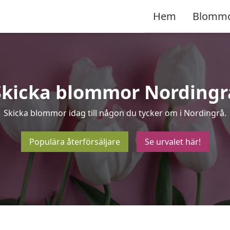
Hem
Blomm
Skicka blommor Nordingr
Skicka blommor idag till någon du tycker om i Nordingrå.
Populära återförsäljare
Se urvalet här!