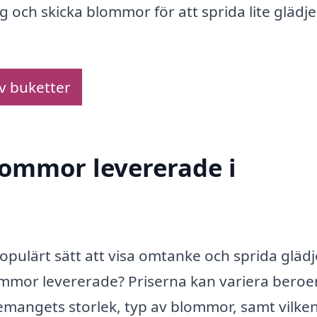
g och skicka blommor för att sprida lite glädje 
av buketter
blommor levererade i
opulärt sätt att visa omtanke och sprida glädj
ommor levererade? Priserna kan variera bero
mangets storlek, typ av blommor, samt vilke