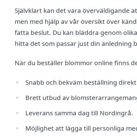
Självklart kan det vara överväldigande a
men med hjälp av vår översikt över kända 
fatta beslut. Du kan bläddra genom olika
hitta det som passar just din anledning b
När du beställer blommor online finns d
Snabb och bekväm beställning direkt 
Brett utbud av blomsterarrangemang fö
Leverans samma dag till Nordingrå.
Möjlighet att lägga till personliga m