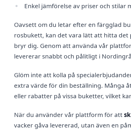
Enkel jämförelse av priser och stilar me
Oavsett om du letar efter en färgglad b
rosbukett, kan det vara lätt att hitta de
bryr dig. Genom att använda vår plattfor
levererar snabbt och pålitligt i Nordingrå
Glöm inte att kolla på specialerbjuda
extra värde för din beställning. Många å
eller rabatter på vissa buketter, vilket k
När du använder vår plattform för att
sk
vacker gåva levererad, utan även en påm