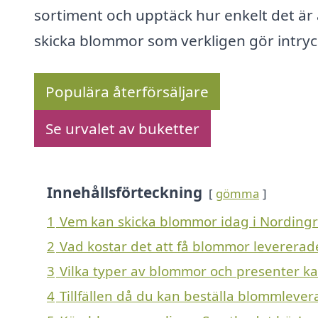
sortiment och upptäck hur enkelt det är 
skicka blommor som verkligen gör intryc
Populära återförsäljare
Se urvalet av buketter
Innehållsförteckning
gömma
1
Vem kan skicka blommor idag i Nordingr
2
Vad kostar det att få blommor levererad
3
Vilka typer av blommor och presenter kan
4
Tillfällen då du kan beställa blommlever