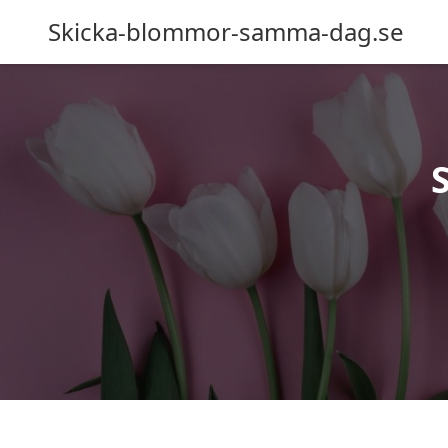
Skicka-blommor-samma-dag.se