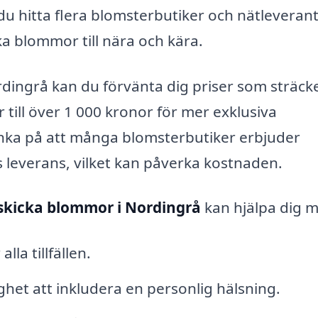
 du hitta flera blomsterbutiker och nätleveran
cka blommor till nära och kära.
rdingrå kan du förvänta dig priser som sträcke
 till över 1 000 kronor för mer exklusiva
änka på att många blomsterbutiker erbjuder
 leverans, vilket kan påverka kostnaden.
skicka blommor i Nordingrå
kan hjälpa dig 
lla tillfällen.
et att inkludera en personlig hälsning.