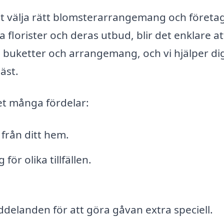
tt välja rätt blomsterarrangemang och företa
florister och deras utbud, blir det enklare at
 buketter och arrangemang, och vi hjälper dig
äst.
et många fördelar:
från ditt hem.
r olika tillfällen.
eddelanden för att göra gåvan extra speciell.