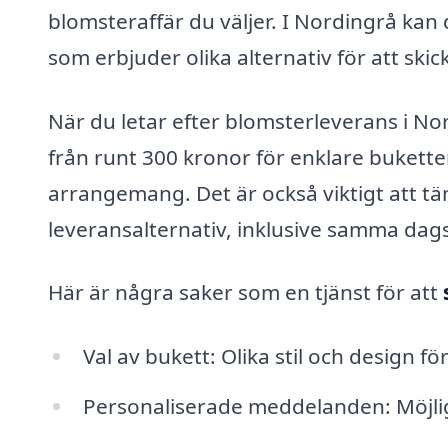
blomsteraffär du väljer. I Nordingrå kan
som erbjuder olika alternativ för att ski
När du letar efter blomsterleverans i No
från runt 300 kronor för enklare buketter
arrangemang. Det är också viktigt att t
leveransalternativ, inklusive samma dags
Här är några saker som en tjänst för att
Val av bukett: Olika stil och design för a
Personaliserade meddelanden: Möjligh