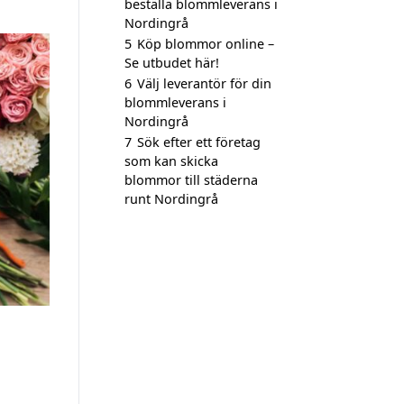
beställa blommleverans i
Nordingrå
5
Köp blommor online –
Se utbudet här!
6
Välj leverantör för din
blommleverans i
Nordingrå
7
Sök efter ett företag
som kan skicka
blommor till städerna
runt Nordingrå