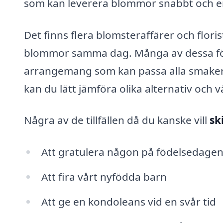
som kan leverera blommor snabbt och enke
Det finns flera blomsteraffärer och flori
blommor samma dag. Många av dessa för
arrangemang som kan passa alla smaker
kan du lätt jämföra olika alternativ och v
Några av de tillfällen då du kanske vill
sk
Att gratulera någon på födelsedage
Att fira vårt nyfödda barn
Att ge en kondoleans vid en svår tid