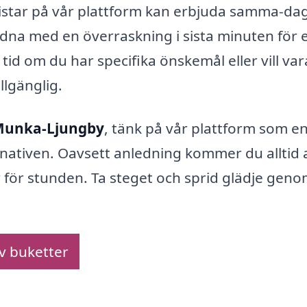
listar på vår plattform kan erbjuda samma-da
dna med en överraskning i sista minuten för 
tid om du har specifika önskemål eller vill var
illgänglig.
 Munka-Ljungby
, tänk på vår plattform som e
ernativen. Oavsett anledning kommer du alltid 
 för stunden. Ta steget och sprid glädje gen
av buketter