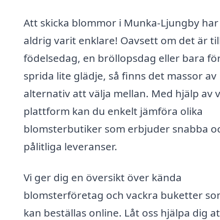
Att skicka blommor i Munka-Ljungby har
aldrig varit enklare! Oavsett om det är til
födelsedag, en bröllopsdag eller bara för
sprida lite glädje, så finns det massor av
alternativ att välja mellan. Med hjälp av 
plattform kan du enkelt jämföra olika
blomsterbutiker som erbjuder snabba o
pålitliga leveranser.
Vi ger dig en översikt över kända
blomsterföretag och vackra buketter s
kan beställas online. Låt oss hjälpa dig at