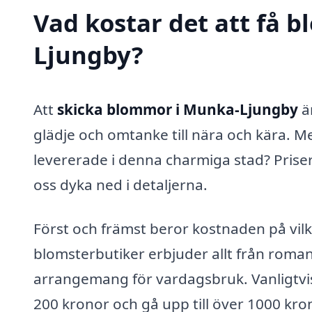
Vad kostar det att få 
Ljungby?
Att
skicka blommor i Munka-Ljungby
ä
glädje och omtanke till nära och kära. M
levererade i denna charmiga stad? Priser
oss dyka ned i detaljerna.
Först och främst beror kostnaden på vilk
blomsterbutiker erbjuder allt från romantis
arrangemang för vardagsbruk. Vanligtvis
200 kronor och gå upp till över 1000 kr