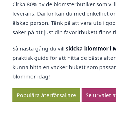
Cirka 80% av de blomsterbutiker som vi 
leverans. Därför kan du med enkelhet or
älskad person. Tänk på att vara ute i god 
säker på att just din favoritbukett finns t
Så nästa gång du vill
skicka blommor i
praktisk guide för att hitta de bästa alt
kunna hitta en vacker bukett som passar
blommor idag!
Populära återförsäljare
Se urvalet 