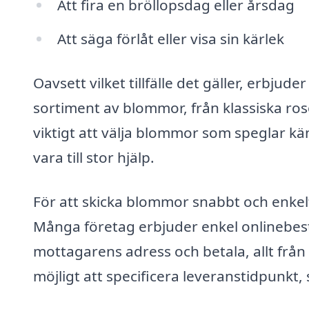
Att fira en bröllopsdag eller årsdag
Att säga förlåt eller visa sin kärlek
Oavsett vilket tillfälle det gäller, erbjud
sortiment av blommor, från klassiska rosor
viktigt att välja blommor som speglar kä
vara till stor hjälp.
För att skicka blommor snabbt och enkelt
Många företag erbjuder enkel onlinebestä
mottagarens adress och betala, allt frå
möjligt att specificera leveranstidpunkt