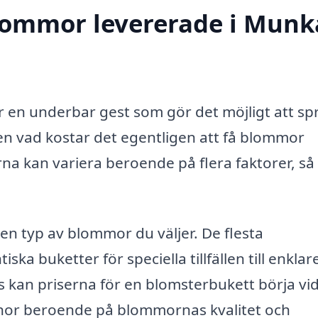
blommor levererade i Munk
r en underbar gest som gör det möjligt att sp
en vad kostar det egentligen att få blommor
na kan variera beroende på flera faktorer, så 
en typ av blommor du väljer. De flesta
ka buketter för speciella tillfällen till enklar
 kan priserna för en blomsterbukett börja vid
onor beroende på blommornas kvalitet och