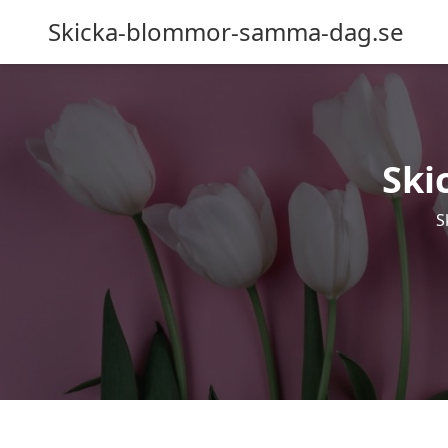
Skicka-blommor-samma-dag.se
Ski
S