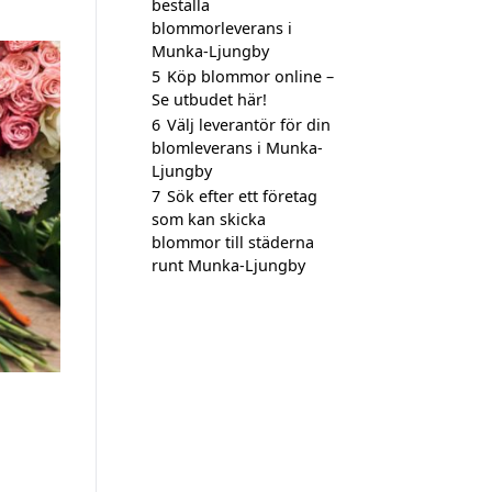
beställa
blommorleverans i
Munka-Ljungby
5
Köp blommor online –
Se utbudet här!
6
Välj leverantör för din
blomleverans i Munka-
Ljungby
7
Sök efter ett företag
som kan skicka
blommor till städerna
runt Munka-Ljungby