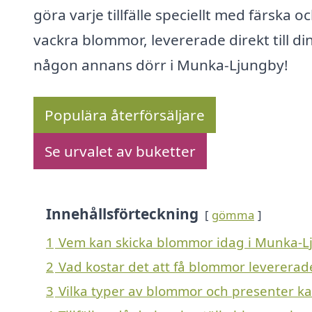
göra varje tillfälle speciellt med färska o
vackra blommor, levererade direkt till din
någon annans dörr i Munka-Ljungby!
Populära återförsäljare
Se urvalet av buketter
Innehållsförteckning
gömma
1
Vem kan skicka blommor idag i Munka-L
2
Vad kostar det att få blommor leverera
3
Vilka typer av blommor och presenter kan