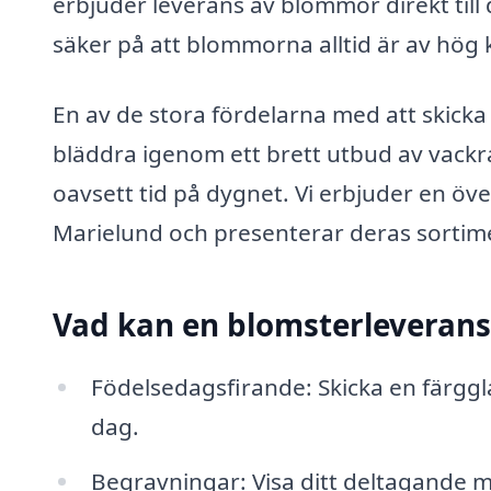
erbjuder leverans av blommor direkt till
säker på att blommorna alltid är av hög kv
En av de stora fördelarna med att skick
bläddra igenom ett brett utbud av vackr
oavsett tid på dygnet. Vi erbjuder en öve
Marielund och presenterar deras sortiment
Vad kan en blomsterleverans
Födelsedagsfirande: Skicka en färggl
dag.
Begravningar: Visa ditt deltagande