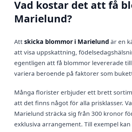
Vad kostar det att få 
Marielund?
Att
skicka blommor i Marielund
är en k
att visa uppskattning, födelsedagshälsni
egentligen att få blommor levererade til
variera beroende på faktorer som bukette
Många florister erbjuder ett brett sort
att det finns något för alla prisklasser. 
Marielund sträcka sig från 300 kronor för
exklusiva arrangement. Till exempel kan e