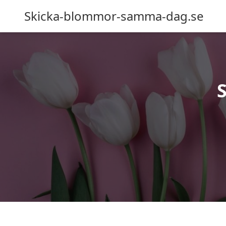
Skicka-blommor-samma-dag.se