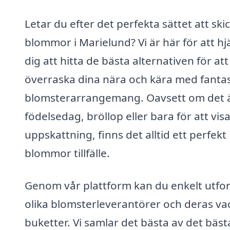
Letar du efter det perfekta sättet att ski
blommor i Marielund? Vi är här för att hj
dig att hitta de bästa alternativen för att
överraska dina nära och kära med fantas
blomsterarrangemang. Oavsett om det 
födelsedag, bröllop eller bara för att vis
uppskattning, finns det alltid ett perfekt
blommor tillfälle.
Genom vår plattform kan du enkelt utfo
olika blomsterleverantörer och deras va
buketter. Vi samlar det bästa av det bäst