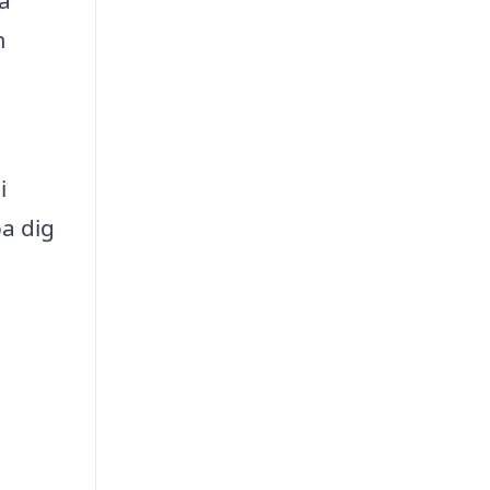
na
m
i
pa dig