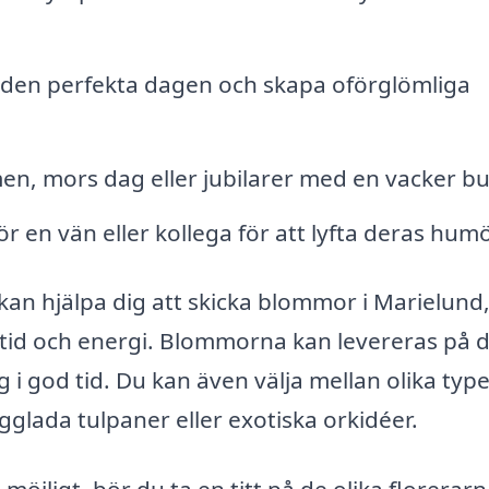
r den perfekta dagen och skapa oförglömliga
xamen, mors dag eller jubilarer med en vacker bu
 en vän eller kollega för att lyfta deras humö
an hjälpa dig att skicka blommor i Marielund
 tid och energi. Blommorna kan levereras på 
g i god tid. Du kan även välja mellan olika type
glada tulpaner eller exotiska orkidéer.