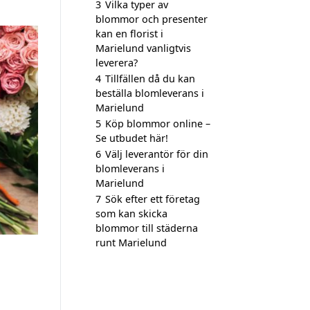
3
Vilka typer av
blommor och presenter
kan en florist i
Marielund vanligtvis
leverera?
4
Tillfällen då du kan
beställa blomleverans i
Marielund
5
Köp blommor online –
Se utbudet här!
6
Välj leverantör för din
blomleverans i
Marielund
7
Sök efter ett företag
som kan skicka
blommor till städerna
runt Marielund