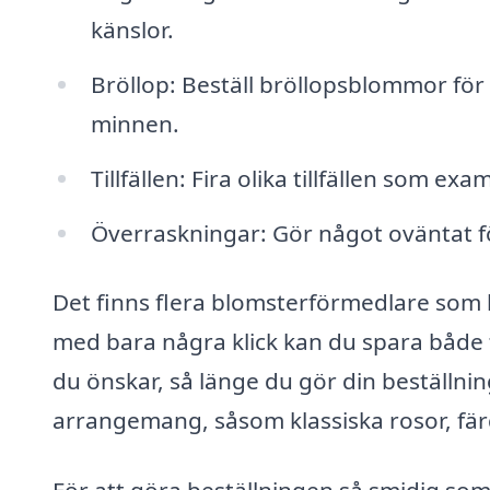
känslor.
Bröllop: Beställ bröllopsblommor fö
minnen.
Tillfällen: Fira olika tillfällen som e
Överraskningar: Gör något oväntat för
Det finns flera blomsterförmedlare som k
med bara några klick kan du spara både
du önskar, så länge du gör din beställnin
arrangemang, såsom klassiska rosor, färg