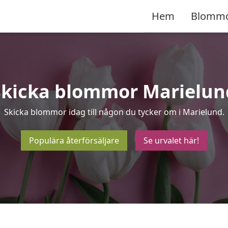
Hem
Blomm
Skicka blommor Marielun
Skicka blommor idag till någon du tycker om i Marielund.
Populära återförsäljare
Se urvalet här!