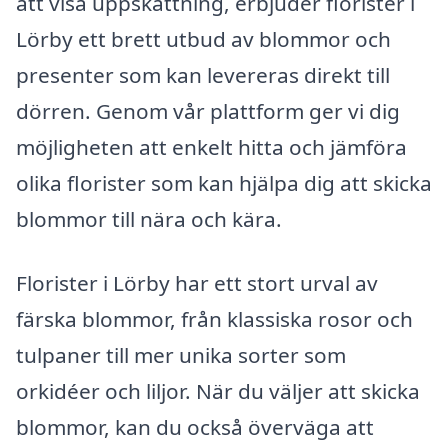
att visa uppskattning, erbjuder florister i
Lörby ett brett utbud av blommor och
presenter som kan levereras direkt till
dörren. Genom vår plattform ger vi dig
möjligheten att enkelt hitta och jämföra
olika florister som kan hjälpa dig att skicka
blommor till nära och kära.
Florister i Lörby har ett stort urval av
färska blommor, från klassiska rosor och
tulpaner till mer unika sorter som
orkidéer och liljor. När du väljer att skicka
blommor, kan du också överväga att