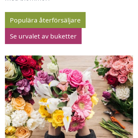
Populära återförsäljare
Se urvalet av buketter