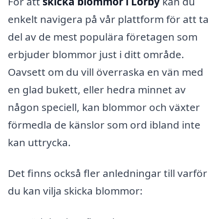
För att
skicka blommor i Lörby
kan du
enkelt navigera på vår plattform för att ta
del av de mest populära företagen som
erbjuder blommor just i ditt område.
Oavsett om du vill överraska en vän med
en glad bukett, eller hedra minnet av
någon speciell, kan blommor och växter
förmedla de känslor som ord ibland inte
kan uttrycka.
Det finns också fler anledningar till varför
du kan vilja skicka blommor: