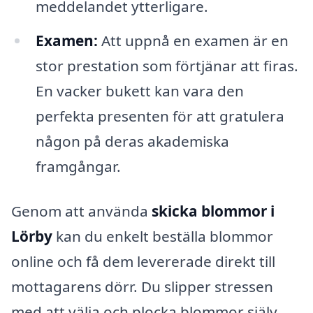
meddelandet ytterligare.
Examen:
Att uppnå en examen är en
stor prestation som förtjänar att firas.
En vacker bukett kan vara den
perfekta presenten för att gratulera
någon på deras akademiska
framgångar.
Genom att använda
skicka blommor i
Lörby
kan du enkelt beställa blommor
online och få dem levererade direkt till
mottagarens dörr. Du slipper stressen
med att välja och plocka blommor själv,