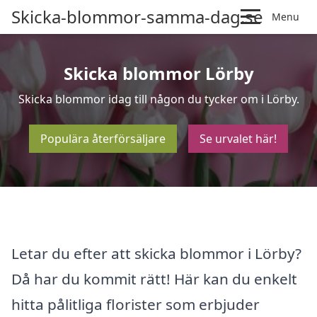
Skicka-blommor-samma-dag.se
Menu
Skicka blommor Lörby
Skicka blommor idag till någon du tycker om i Lörby.
Populära återförsäljare
Se urvalet här!
Letar du efter att skicka blommor i Lörby?
Då har du kommit rätt! Här kan du enkelt
hitta pålitliga florister som erbjuder