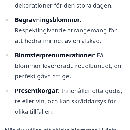
dekorationer för den stora dagen.
Begravningsblommor:
Respektingivande arrangemang för
att hedra minnet av en älskad.
Blomsterprenumerationer:
Få
blommor levererade regelbundet, en
perfekt gåva att ge.
Presentkorgar:
Innehåller ofta godis,
te eller vin, och kan skräddarsys för
olika tillfällen.
När du väljer att skicka blommor i Lörby,