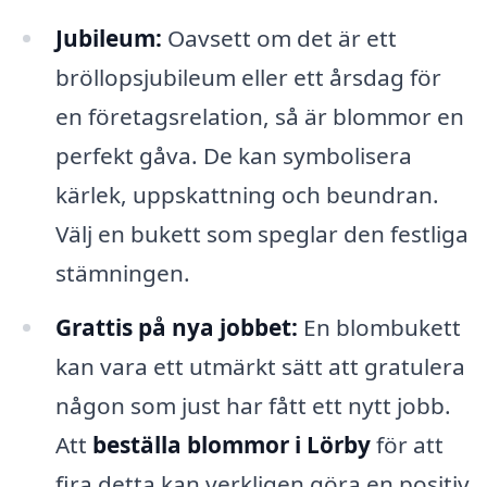
Jubileum:
Oavsett om det är ett
bröllopsjubileum eller ett årsdag för
en företagsrelation, så är blommor en
perfekt gåva. De kan symbolisera
kärlek, uppskattning och beundran.
Välj en bukett som speglar den festliga
stämningen.
Grattis på nya jobbet:
En blombukett
kan vara ett utmärkt sätt att gratulera
någon som just har fått ett nytt jobb.
Att
beställa blommor i Lörby
för att
fira detta kan verkligen göra en positiv