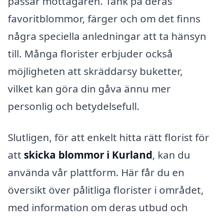
passar mottagaren. Tänk på deras
favoritblommor, färger och om det finns
några speciella anledningar att ta hänsyn
till. Många florister erbjuder också
möjligheten att skräddarsy buketter,
vilket kan göra din gåva ännu mer
personlig och betydelsefull.
Slutligen, för att enkelt hitta rätt florist för
att
skicka blommor i Kurland
, kan du
använda vår plattform. Här får du en
översikt över pålitliga florister i området,
med information om deras utbud och