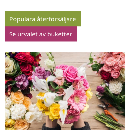
Populära återförsäljare
Se urvalet av buketter