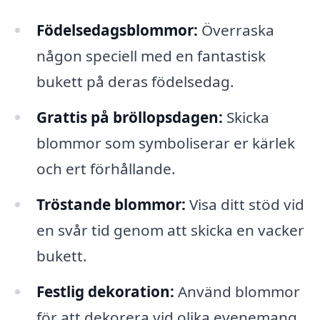
Födelsedagsblommor:
Överraska
någon speciell med en fantastisk
bukett på deras födelsedag.
Grattis på bröllopsdagen:
Skicka
blommor som symboliserar er kärlek
och ert förhållande.
Tröstande blommor:
Visa ditt stöd vid
en svår tid genom att skicka en vacker
bukett.
Festlig dekoration:
Använd blommor
för att dekorera vid olika evenemang