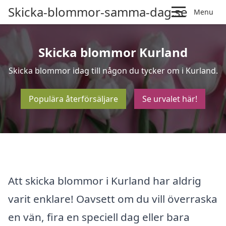
Skicka-blommor-samma-dag.se
Menu
Skicka blommor Kurland
Skicka blommor idag till någon du tycker om i Kurland.
Populära återförsäljare
Se urvalet här!
Att skicka blommor i Kurland har aldrig
varit enklare! Oavsett om du vill överraska
en vän, fira en speciell dag eller bara