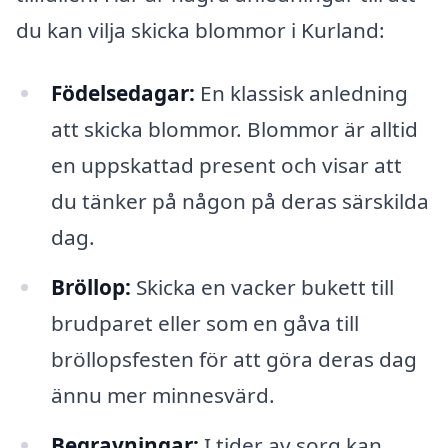
du kan vilja skicka blommor i Kurland:
Födelsedagar:
En klassisk anledning
att skicka blommor. Blommor är alltid
en uppskattad present och visar att
du tänker på någon på deras särskilda
dag.
Bröllop:
Skicka en vacker bukett till
brudparet eller som en gåva till
bröllopsfesten för att göra deras dag
ännu mer minnesvärd.
Begravningar:
I tider av sorg kan