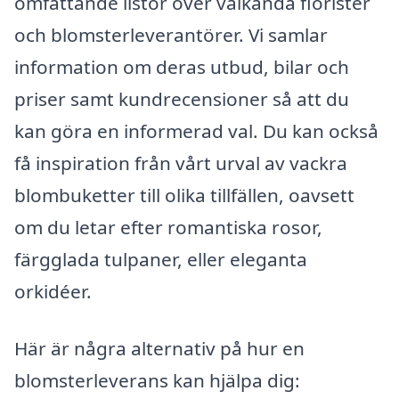
omfattande listor över välkända florister
och blomsterleverantörer. Vi samlar
information om deras utbud, bilar och
priser samt kundrecensioner så att du
kan göra en informerad val. Du kan också
få inspiration från vårt urval av vackra
blombuketter till olika tillfällen, oavsett
om du letar efter romantiska rosor,
färgglada tulpaner, eller eleganta
orkidéer.
Här är några alternativ på hur en
blomsterleverans kan hjälpa dig: