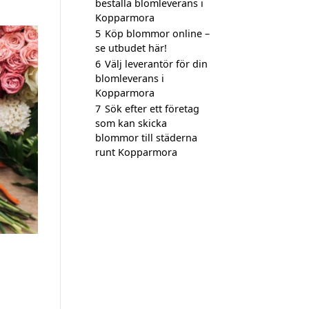
beställa blomleverans i
Kopparmora
5
Köp blommor online –
se utbudet här!
6
Välj leverantör för din
blomleverans i
Kopparmora
7
Sök efter ett företag
som kan skicka
blommor till städerna
runt Kopparmora