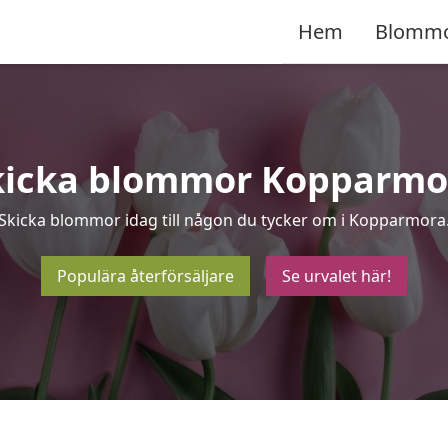
Hem
Blomm
kicka blommor Kopparmo
Skicka blommor idag till någon du tycker om i Kopparmora
Populära återförsäljare
Se urvalet här!