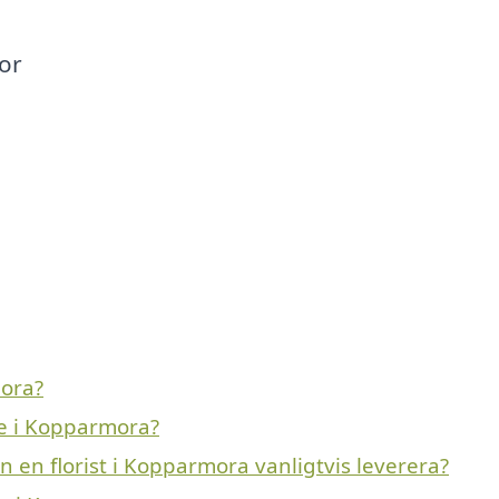
or
ora?
de i Kopparmora?
 en florist i Kopparmora vanligtvis leverera?