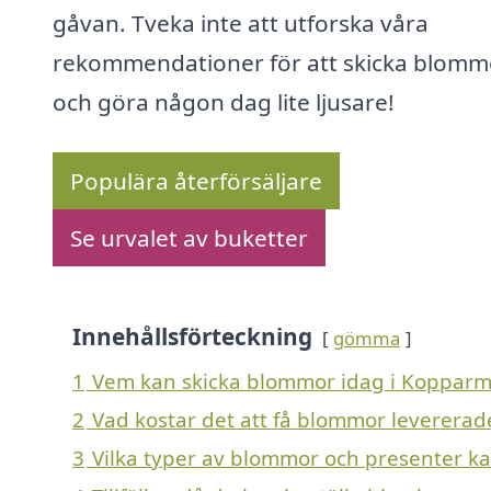
gåvan. Tveka inte att utforska våra
rekommendationer för att skicka blomm
och göra någon dag lite ljusare!
Populära återförsäljare
Se urvalet av buketter
Innehållsförteckning
gömma
1
Vem kan skicka blommor idag i Kopparm
2
Vad kostar det att få blommor leverera
3
Vilka typer av blommor och presenter kan