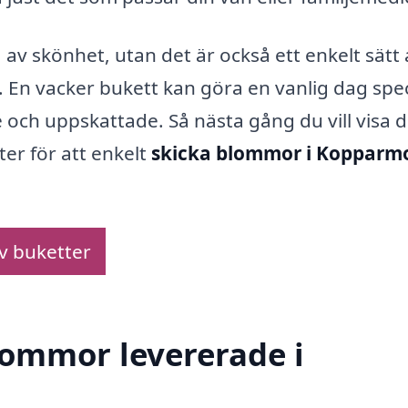
 av skönhet, utan det är också ett enkelt sätt 
n vacker bukett kan göra en vanlig dag spec
och uppskattade. Så nästa gång du vill visa d
er för att enkelt
skicka blommor i Kopparm
av buketter
blommor levererade i