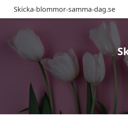
Skicka-blommor-samma-dag.se
S