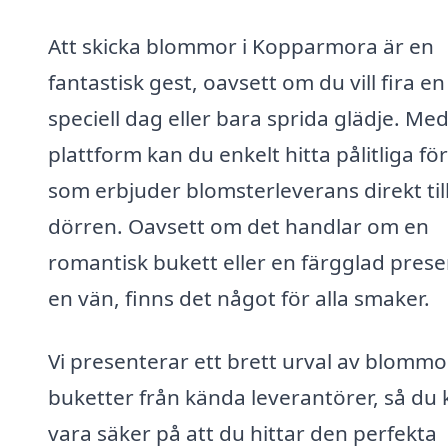
Att skicka blommor i Kopparmora är en
fantastisk gest, oavsett om du vill fira en
speciell dag eller bara sprida glädje. Med
plattform kan du enkelt hitta pålitliga fö
som erbjuder blomsterleverans direkt til
dörren. Oavsett om det handlar om en
romantisk bukett eller en färgglad present
en vän, finns det något för alla smaker.
Vi presenterar ett brett urval av blommo
buketter från kända leverantörer, så du 
vara säker på att du hittar den perfekta