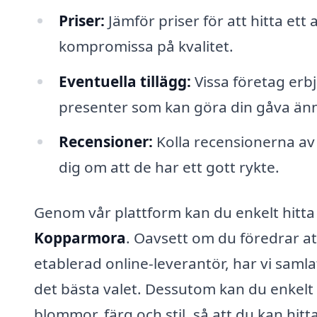
Priser:
Jämför priser för att hitta ett
kompromissa på kvalitet.
Eventuella tillägg:
Vissa företag erbj
presenter som kan göra din gåva änn
Recensioner:
Kolla recensionerna av 
dig om att de har ett gott rykte.
Genom vår plattform kan du enkelt hitta
Kopparmora
. Oavsett om du föredrar at
etablerad online-leverantör, har vi samlat 
det bästa valet. Dessutom kan du enkelt
blommor, färg och stil, så att du kan hit