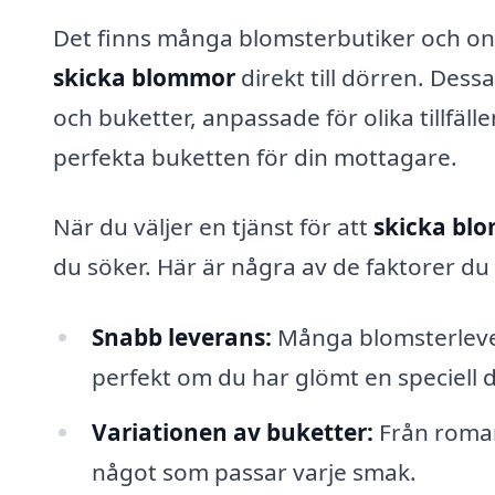
Det finns många blomsterbutiker och onli
skicka blommor
direkt till dörren. Dess
och buketter, anpassade för olika tillfällen
perfekta buketten för din mottagare.
När du väljer en tjänst för att
skicka bl
du söker. Här är några av de faktorer du
Snabb leverans:
Många blomsterlever
perfekt om du har glömt en speciell 
Variationen av buketter:
Från romant
något som passar varje smak.