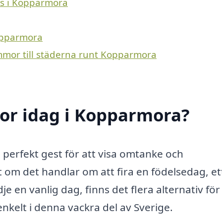
ans i Kopparmora
Kopparmora
ommor till städerna runt Kopparmora
or idag i Kopparmora?
 perfekt gest för att visa omtanke och
t om det handlar om att fira en födelsedag, et
dje en vanlig dag, finns det flera alternativ för 
kelt i denna vackra del av Sverige.