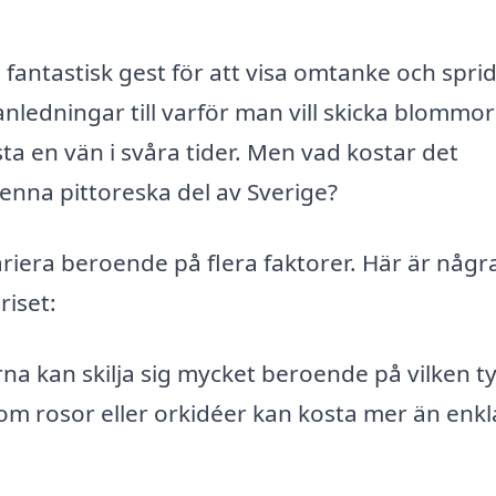
 fantastisk gest för att visa omtanke och spri
 anledningar till varför man vill skicka blommor
östa en vän i svåra tider. Men vad kostar det
enna pittoreska del av Sverige?
riera beroende på flera faktorer. Här är någr
riset:
na kan skilja sig mycket beroende på vilken t
som rosor eller orkidéer kan kosta mer än enkl