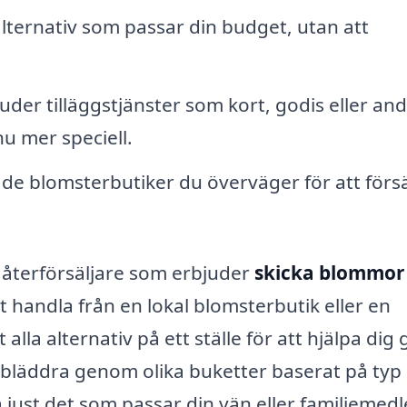
 alternativ som passar din budget, utan att
uder tilläggstjänster som kort, godis eller an
u mer speciell.
de blomsterbutiker du överväger för att förs
 återförsäljare som erbjuder
skicka blommor 
t handla från en lokal blomsterbutik eller en
alla alternativ på ett ställe för att hjälpa dig
 bläddra genom olika buketter baserat på typ
ta just det som passar din vän eller familjemed