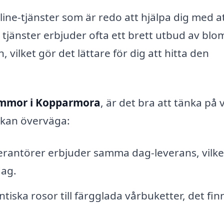
ne-tjänster som är redo att hjälpa dig med a
a tjänster erbjuder ofta ett brett utbud av bl
, vilket gör det lättare för dig att hitta den
ommor i Kopparmora
, är det bra att tänka på 
 kan överväga:
antörer erbjuder samma dag-leverans, vilke
dag.
iska rosor till färgglada vårbuketter, det fin