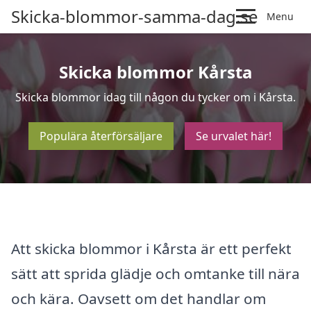
Skicka-blommor-samma-dag.se
Menu
Skicka blommor Kårsta
Skicka blommor idag till någon du tycker om i Kårsta.
Populära återförsäljare
Se urvalet här!
Att skicka blommor i Kårsta är ett perfekt
sätt att sprida glädje och omtanke till nära
och kära. Oavsett om det handlar om