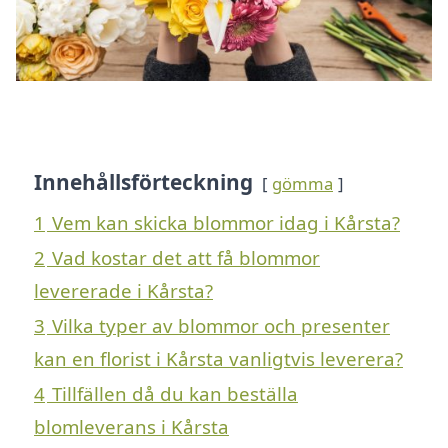
Innehållsförteckning
gömma
1
Vem kan skicka blommor idag i Kårsta?
2
Vad kostar det att få blommor
levererade i Kårsta?
3
Vilka typer av blommor och presenter
kan en florist i Kårsta vanligtvis leverera?
4
Tillfällen då du kan beställa
blomleverans i Kårsta