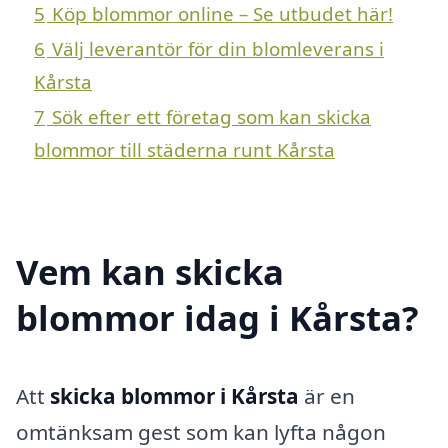
5
Köp blommor online – Se utbudet här!
6
Välj leverantör för din blomleverans i
Kårsta
7
Sök efter ett företag som kan skicka
blommor till städerna runt Kårsta
Vem kan skicka
blommor idag i Kårsta?
Att
skicka blommor i Kårsta
är en
omtänksam gest som kan lyfta någon