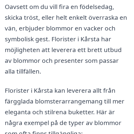
Oavsett om du vill fira en födelsedag,
skicka tröst, eller helt enkelt överraska en
vän, erbjuder blommor en vacker och
symbolisk gest. Florister i Kårsta har
möjligheten att leverera ett brett utbud
av blommor och presenter som passar
alla tillfällen.
Florister i Kårsta kan leverera allt från
färgglada blomsterarrangemang till mer
eleganta och stilrena buketter. Här är
några exempel på de typer av blommor
som ofta finns tillgängliga: