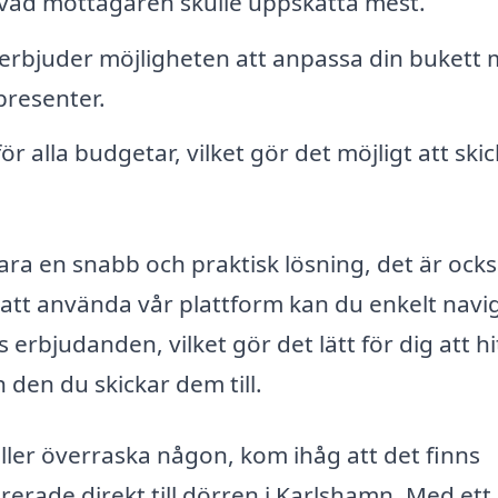
ad mottagaren skulle uppskatta mest.
r erbjuder möjligheten att anpassa din bukett
presenter.
ör alla budgetar, vilket gör det möjligt att ski
ara en snabb och praktisk lösning, det är ocks
 att använda vår plattform kan du enkelt navi
rbjudanden, vilket gör det lätt för dig att hi
den du skickar dem till.
eller överraska någon, kom ihåg att det finns
rerade direkt till dörren i Karlshamn. Med ett