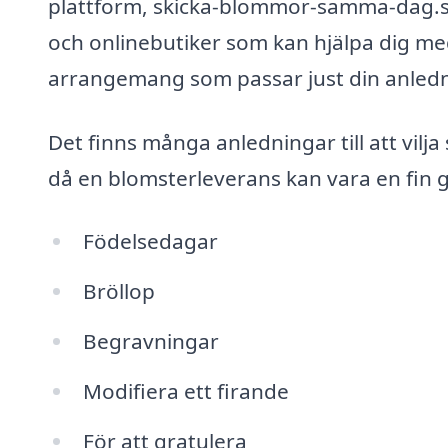
plattform, skicka-blommor-samma-dag.se,
och onlinebutiker som kan hjälpa dig me
arrangemang som passar just din anledn
Det finns många anledningar till att vilj
då en blomsterleverans kan vara en fin g
Födelsedagar
Bröllop
Begravningar
Modifiera ett firande
För att gratulera