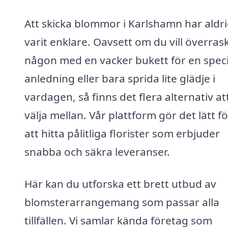
Att skicka blommor i Karlshamn har aldr
varit enklare. Oavsett om du vill överras
någon med en vacker bukett för en speci
anledning eller bara sprida lite glädje i
vardagen, så finns det flera alternativ at
välja mellan. Vår plattform gör det lätt fö
att hitta pålitliga florister som erbjuder
snabba och säkra leveranser.
Här kan du utforska ett brett utbud av
blomsterarrangemang som passar alla
tillfällen. Vi samlar kända företag som