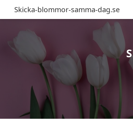
Skicka-blommor-samma-dag.se
S