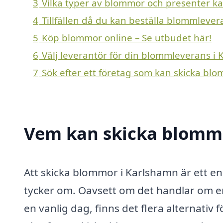
3
Vilka typer av blommor och presenter kan
4
Tillfällen då du kan beställa blommleve
5
Köp blommor online – Se utbudet här!
6
Välj leverantör för din blommleverans i
7
Sök efter ett företag som kan skicka blo
Vem kan skicka blommo
Att skicka blommor i Karlshamn är ett en
tycker om. Oavsett om det handlar om en 
en vanlig dag, finns det flera alternati