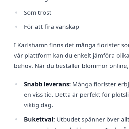
Som tröst
För att fira vänskap
I Karlshamn finns det många florister s
vår plattform kan du enkelt jämföra olika
behov. När du beställer blommor online, ä
Snabb leverans:
Många florister erb
en viss tid. Detta är perfekt för plötsl
viktig dag.
Bukettval:
Utbudet spänner över allt 