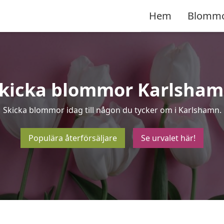
Hem
Blomm
kicka blommor Karlsha
Skicka blommor idag till någon du tycker om i Karlshamn.
Populära återförsäljare
Se urvalet här!