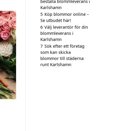
beställa blommleverans i
Karlshamn
5
Köp blommor online –
Se utbudet här!
6
Välj leverantör för din
blommleverans i
Karlshamn
7
Sök efter ett företag
som kan skicka
blommor till städerna
runt Karlshamn