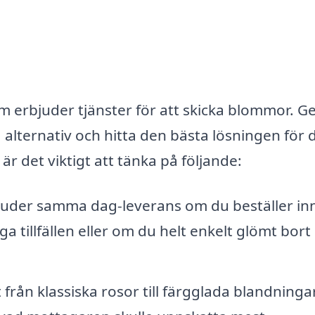
om erbjuder tjänster för att skicka blommor. 
 alternativ och hitta den bästa lösningen för 
r det viktigt att tänka på följande:
juder samma dag-leverans om du beställer in
iga tillfällen eller om du helt enkelt glömt bort
från klassiska rosor till färgglada blandninga