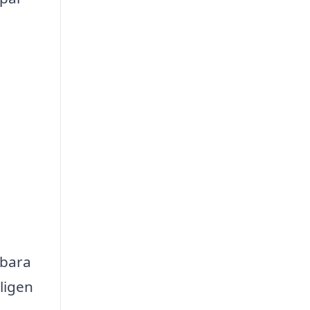
 bara
ligen