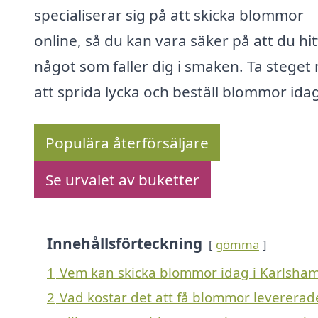
specialiserar sig på att skicka blommor
online, så du kan vara säker på att du hit
något som faller dig i smaken. Ta steget
att sprida lycka och beställ blommor ida
Populära återförsäljare
Se urvalet av buketter
Innehållsförteckning
gömma
1
Vem kan skicka blommor idag i Karlsha
2
Vad kostar det att få blommor levererad