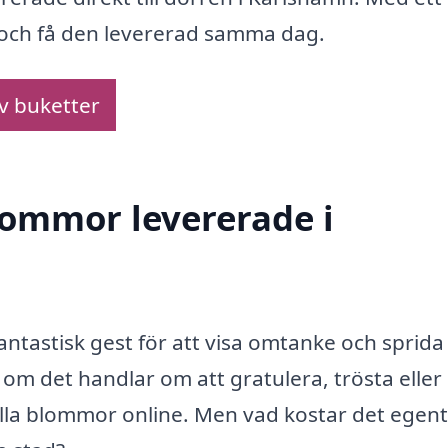
n och få den levererad samma dag.
av buketter
blommor levererade i
antastisk gest för att visa omtanke och sprida
 om det handlar om att gratulera, trösta eller
lla blommor online. Men vad kostar det egent