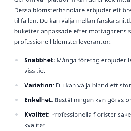
Dessa blomsterhandlare erbjuder ett bre
tillfällen. Du kan välja mellan färska sn
buketter anpassade efter mottagarens s
professionell blomsterleverantör:
Snabbhet:
Många företag erbjuder l
viss tid.
Variation:
Du kan välja bland ett sto
Enkelhet:
Beställningen kan göras on
Kvalitet:
Professionella florister säk
kvalitet.