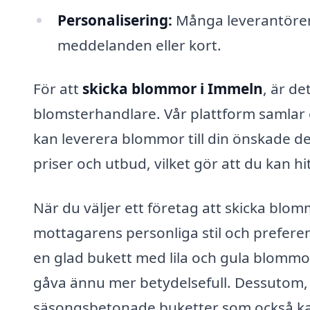
Personalisering:
Många leverantörer 
meddelanden eller kort.
För att
skicka blommor i Immeln
, är de
blomsterhandlare. Vår plattform samlar 
kan leverera blommor till din önskade d
priser och utbud, vilket gör att du kan hit
När du väljer ett företag att skicka blom
mottagarens personliga stil och preferen
en glad bukett med lila och gula blommor
gåva ännu mer betydelsefull. Dessutom,
säsongsbetonade buketter som också kan ti