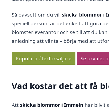
Så oavsett om du vill
skicka blommor i 
speciell person, är det enkelt att göra det
blomsterleverantör och se till att du k
anledning att vänta – börja med att utfo
Populära återförsäljare
Se urvalet 
Vad kostar det att få 
Att
skicka blommor i Immeln
har blivit