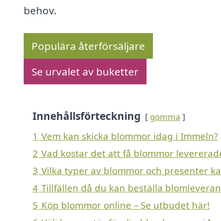
behov.
Populära återförsäljare
Se urvalet av buketter
Innehållsförteckning
gömma
1
Vem kan skicka blommor idag i Immeln?
2
Vad kostar det att få blommor levererad
3
Vilka typer av blommor och presenter kan
4
Tillfällen då du kan beställa blomlevera
5
Köp blommor online – Se utbudet här!