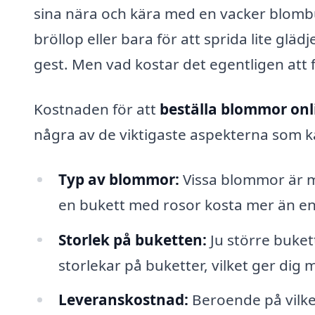
sina nära och kära med en vacker blomb
bröllop eller bara för att sprida lite gl
gest. Men vad kostar det egentligen att
Kostnaden för att
beställa blommor onl
några av de viktigaste aspekterna som k
Typ av blommor:
Vissa blommor är me
en bukett med rosor kosta mer än en
Storlek på buketten:
Ju större buket
storlekar på buketter, vilket ger dig m
Leveranskostnad:
Beroende på vilket