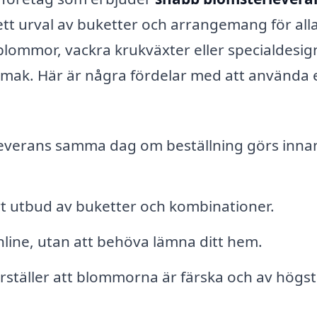
tt urval av buketter och arrangemang för all
ittblommor, vackra krukväxter eller specialdesi
mak. Här är några fördelar med att använda 
everans samma dag om beställning görs inna
rt utbud av buketter och kombinationer.
line, utan att behöva lämna ditt hem.
erställer att blommorna är färska och av högs