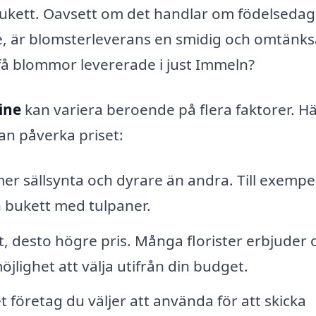
ukett. Oavsett om det handlar om födelsedag
ädje, är blomsterleverans en smidig och omtänk
 få blommor levererade i just Immeln?
ine
kan variera beroende på flera faktorer. Hä
an påverka priset:
r sällsynta och dyrare än andra. Till exempe
 bukett med tulpaner.
t, desto högre pris. Många florister erbjuder o
öjlighet att välja utifrån din budget.
 företag du väljer att använda för att skicka