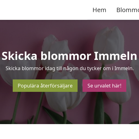
Hem
Blomm
Skicka blommor Immeln
Skicka blommor idag till någon du tycker om i Immeln.
Populära återförsäljare
Se urvalet här!