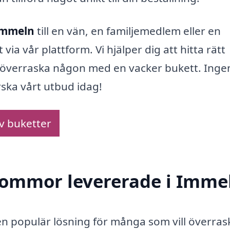
Immeln
till en vän, en familjemedlem eller en
 via vår plattform. Vi hjälper dig att hitta rätt
an överraska någon med en vacker bukett. Inge
rska vårt utbud idag!
av buketter
blommor levererade i Imme
 en populär lösning för många som vill överras