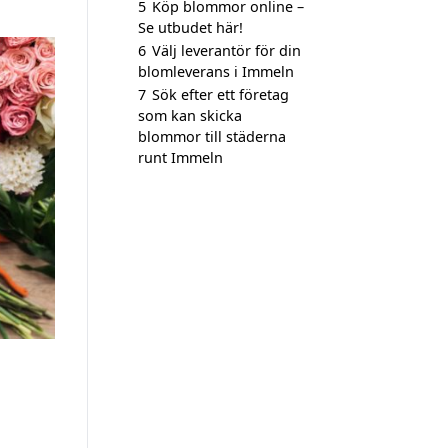
5
Köp blommor online –
Se utbudet här!
6
Välj leverantör för din
blomleverans i Immeln
7
Sök efter ett företag
som kan skicka
blommor till städerna
runt Immeln