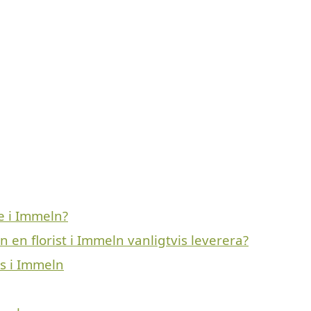
e i Immeln?
 en florist i Immeln vanligtvis leverera?
ns i Immeln