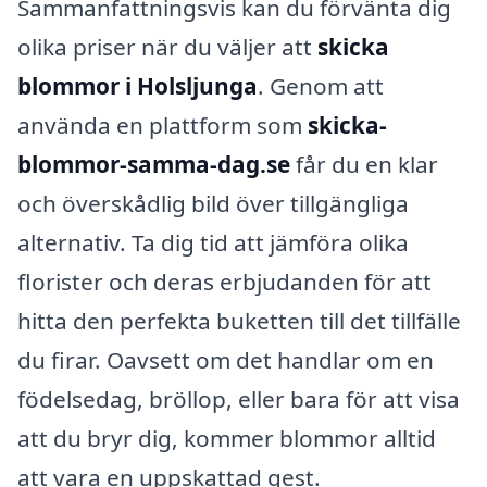
Sammanfattningsvis kan du förvänta dig
olika priser när du väljer att
skicka
blommor i Holsljunga
. Genom att
använda en plattform som
skicka-
blommor-samma-dag.se
får du en klar
och överskådlig bild över tillgängliga
alternativ. Ta dig tid att jämföra olika
florister och deras erbjudanden för att
hitta den perfekta buketten till det tillfälle
du firar. Oavsett om det handlar om en
födelsedag, bröllop, eller bara för att visa
att du bryr dig, kommer blommor alltid
att vara en uppskattad gest.