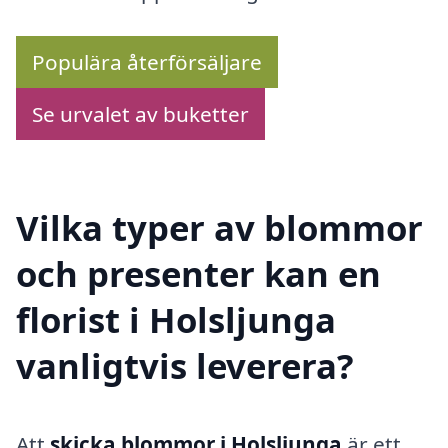
Populära återförsäljare
Se urvalet av buketter
Vilka typer av blommor
och presenter kan en
florist i Holsljunga
vanligtvis leverera?
Att
skicka blommor i Holsljunga
är ett