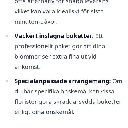
ofta alternativ för snabb leverans,
vilket kan vara idealiskt för sista
minuten-gåvor.
Vackert inslagna buketter:
Ett
professionellt paket gör att dina
blommor ser extra fina ut vid
ankomst.
Specialanpassade arrangemang:
Om
du har specifika önskemål kan vissa
florister göra skräddarsydda buketter
enligt dina önskemål.