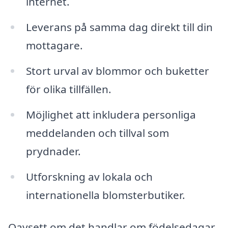
internet.
Leverans på samma dag direkt till din
mottagare.
Stort urval av blommor och buketter
för olika tillfällen.
Möjlighet att inkludera personliga
meddelanden och tillval som
prydnader.
Utforskning av lokala och
internationella blomsterbutiker.
Oavsett om det handlar om födelsedagar,