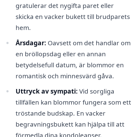
gratulerar det nygifta paret eller
skicka en vacker bukett till brudparets
hem.
Årsdagar:
Oavsett om det handlar om
en bröllopsdag eller en annan
betydelsefull datum, är blommor en
romantisk och minnesvärd gåva.
Uttryck av sympati:
Vid sorgliga
tillfällen kan blommor fungera som ett
tröstande budskap. En vacker
begravningsbukett kan hjälpa till att
förmedla dina kondoleanser.