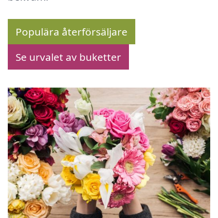
Populära återförsäljare
Se urvalet av buketter