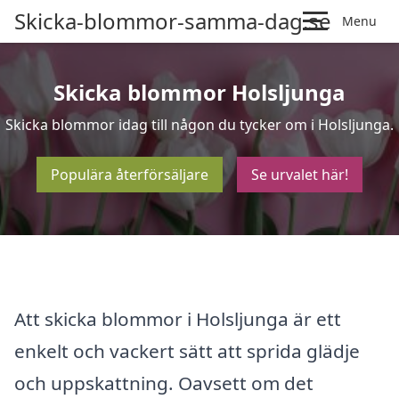
Skicka-blommor-samma-dag.se
Menu
Skicka blommor Holsljunga
Skicka blommor idag till någon du tycker om i Holsljunga.
Populära återförsäljare
Se urvalet här!
Att skicka blommor i Holsljunga är ett
enkelt och vackert sätt att sprida glädje
och uppskattning. Oavsett om det