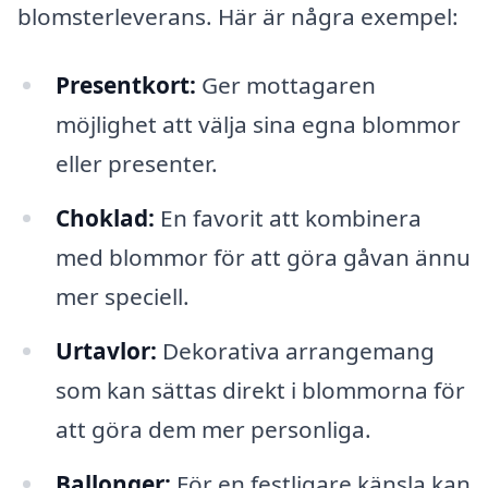
blomsterleverans. Här är några exempel:
Presentkort:
Ger mottagaren
möjlighet att välja sina egna blommor
eller presenter.
Choklad:
En favorit att kombinera
med blommor för att göra gåvan ännu
mer speciell.
Urtavlor:
Dekorativa arrangemang
som kan sättas direkt i blommorna för
att göra dem mer personliga.
Ballonger:
För en festligare känsla kan