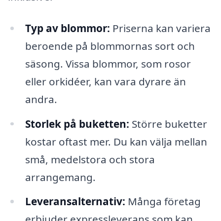
Typ av blommor:
Priserna kan variera
beroende på blommornas sort och
säsong. Vissa blommor, som rosor
eller orkidéer, kan vara dyrare än
andra.
Storlek på buketten:
Större buketter
kostar oftast mer. Du kan välja mellan
små, medelstora och stora
arrangemang.
Leveransalternativ:
Många företag
erbjuder expressleverans som kan