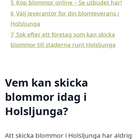
5
Köp blommor online – Se utbudet här!
6
Välj leverantör för din blomleverans i
Holsljunga
7
Sök efter ett företag som kan skicka
blommor till städerna runt Holsljunga
Vem kan skicka
blommor idag i
Holsljunga?
Att skicka blommor i Holsljunga har aldrig