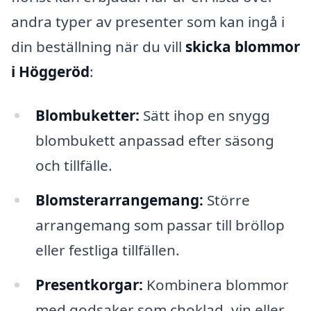
andra typer av presenter som kan ingå i
din beställning när du vill
skicka blommor
i Höggeröd
:
Blombuketter:
Sätt ihop en snygg
blombukett anpassad efter säsong
och tillfälle.
Blomsterarrangemang:
Större
arrangemang som passar till bröllop
eller festliga tillfällen.
Presentkorgar:
Kombinera blommor
med godsaker som choklad, vin eller