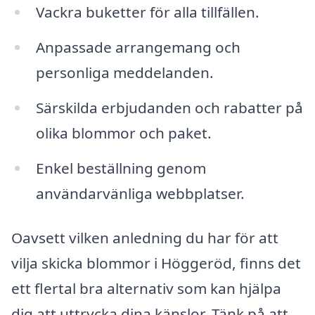
Vackra buketter för alla tillfällen.
Anpassade arrangemang och
personliga meddelanden.
Särskilda erbjudanden och rabatter på
olika blommor och paket.
Enkel beställning genom
användarvänliga webbplatser.
Oavsett vilken anledning du har för att
vilja skicka blommor i Höggeröd, finns det
ett flertal bra alternativ som kan hjälpa
dig att uttrycka dina känslor. Tänk på att