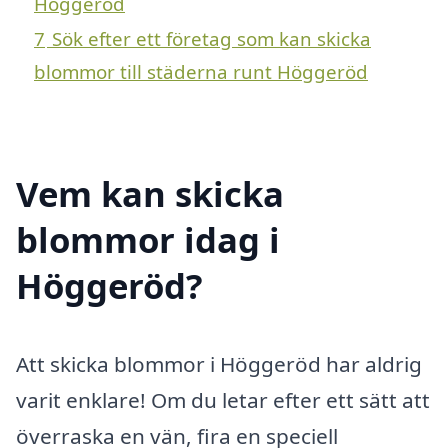
Höggeröd
7
Sök efter ett företag som kan skicka
blommor till städerna runt Höggeröd
Vem kan skicka
blommor idag i
Höggeröd?
Att skicka blommor i Höggeröd har aldrig
varit enklare! Om du letar efter ett sätt att
överraska en vän, fira en speciell