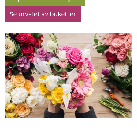
Se urvalet av buketter