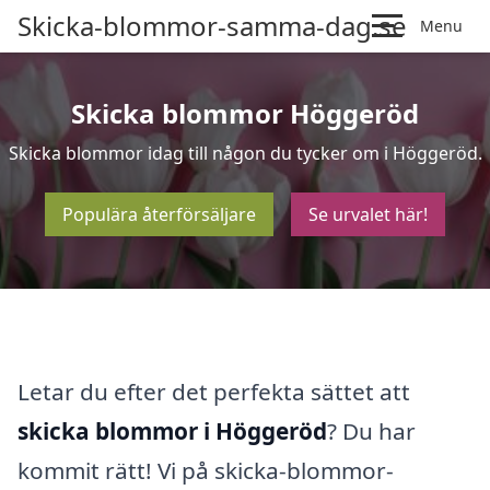
Skicka-blommor-samma-dag.se
Menu
Skicka blommor Höggeröd
Skicka blommor idag till någon du tycker om i Höggeröd.
Populära återförsäljare
Se urvalet här!
Letar du efter det perfekta sättet att
skicka blommor i Höggeröd
? Du har
kommit rätt! Vi på skicka-blommor-