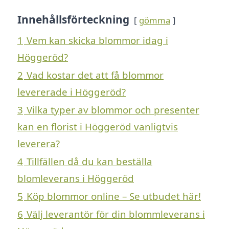
Innehållsförteckning
gömma
1
Vem kan skicka blommor idag i
Höggeröd?
2
Vad kostar det att få blommor
levererade i Höggeröd?
3
Vilka typer av blommor och presenter
kan en florist i Höggeröd vanligtvis
leverera?
4
Tillfällen då du kan beställa
blomleverans i Höggeröd
5
Köp blommor online – Se utbudet här!
6
Välj leverantör för din blommleverans i