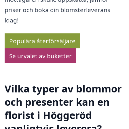
priser och boka din blomsterleverans
idag!
Populära återförsäljare
Se urvalet av buketter
Vilka typer av blommor
och presenter kan en
florist i Höggeröd
vanligtvis leverera?