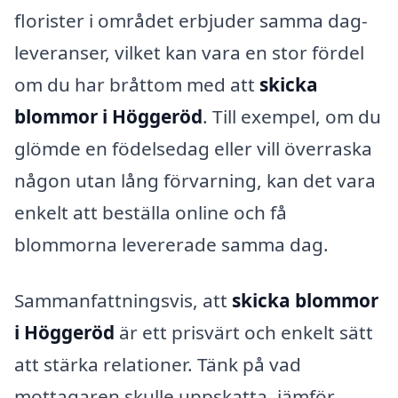
florister i området erbjuder samma dag-
leveranser, vilket kan vara en stor fördel
om du har bråttom med att
skicka
blommor i Höggeröd
. Till exempel, om du
glömde en födelsedag eller vill överraska
någon utan lång förvarning, kan det vara
enkelt att beställa online och få
blommorna levererade samma dag.
Sammanfattningsvis, att
skicka blommor
i Höggeröd
är ett prisvärt och enkelt sätt
att stärka relationer. Tänk på vad
mottagaren skulle uppskatta, jämför