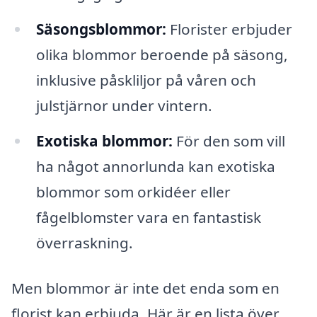
Säsongsblommor:
Florister erbjuder
olika blommor beroende på säsong,
inklusive påskliljor på våren och
julstjärnor under vintern.
Exotiska blommor:
För den som vill
ha något annorlunda kan exotiska
blommor som orkidéer eller
fågelblomster vara en fantastisk
överraskning.
Men blommor är inte det enda som en
florist kan erbjuda. Här är en lista över