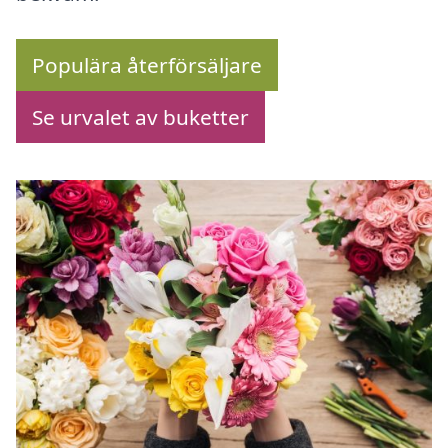
Populära återförsäljare
Se urvalet av buketter