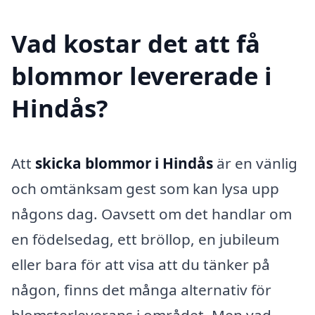
Vad kostar det att få
blommor levererade i
Hindås?
Att
skicka blommor i Hindås
är en vänlig
och omtänksam gest som kan lysa upp
någons dag. Oavsett om det handlar om
en födelsedag, ett bröllop, en jubileum
eller bara för att visa att du tänker på
någon, finns det många alternativ för
blomsterleverans i området. Men vad