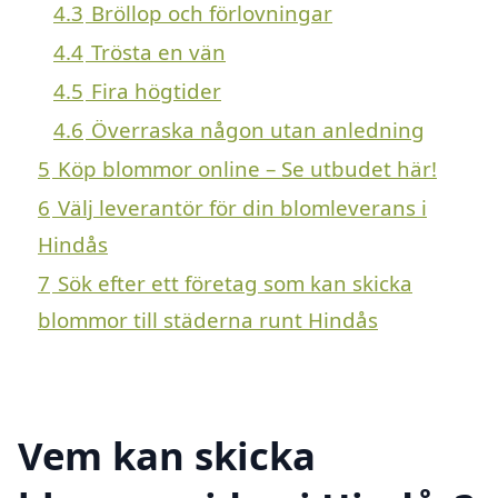
4.3
Bröllop och förlovningar
4.4
Trösta en vän
4.5
Fira högtider
4.6
Överraska någon utan anledning
5
Köp blommor online – Se utbudet här!
6
Välj leverantör för din blomleverans i
Hindås
7
Sök efter ett företag som kan skicka
blommor till städerna runt Hindås
Vem kan skicka