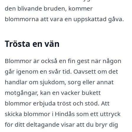
den blivande bruden, kommer
blommorna att vara en uppskattad gåva.
Trösta en vän
Blommor är också en fin gest när någon
går igenom en svår tid. Oavsett om det
handlar om sjukdom, sorg eller annat
motgångar, kan en vacker bukett
blommor erbjuda tröst och stöd. Att
skicka blommor i Hindås som ett uttryck
för ditt deltagande visar att du bryr dig