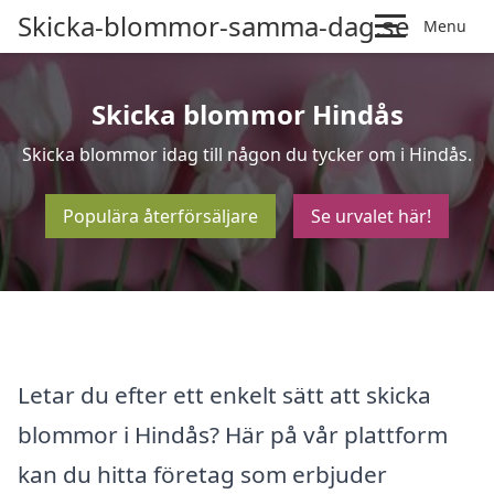
Skicka-blommor-samma-dag.se
Menu
Skicka blommor Hindås
Skicka blommor idag till någon du tycker om i Hindås.
Populära återförsäljare
Se urvalet här!
Letar du efter ett enkelt sätt att skicka
blommor i Hindås? Här på vår plattform
kan du hitta företag som erbjuder