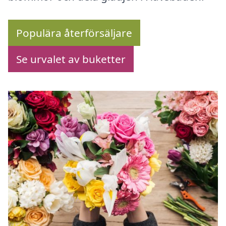
Populära återförsäljare
Se urvalet av buketter