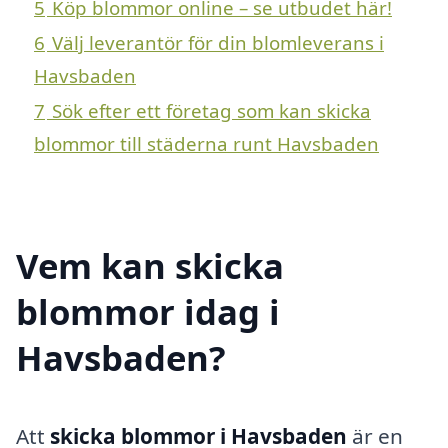
5
Köp blommor online – se utbudet här!
6
Välj leverantör för din blomleverans i
Havsbaden
7
Sök efter ett företag som kan skicka
blommor till städerna runt Havsbaden
Vem kan skicka
blommor idag i
Havsbaden?
Att
skicka blommor i Havsbaden
är en