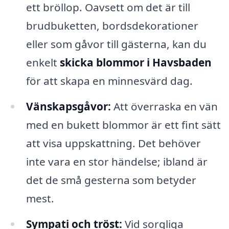
ett bröllop. Oavsett om det är till
brudbuketten, bordsdekorationer
eller som gåvor till gästerna, kan du
enkelt
skicka blommor i Havsbaden
för att skapa en minnesvärd dag.
Vänskapsgåvor:
Att överraska en vän
med en bukett blommor är ett fint sätt
att visa uppskattning. Det behöver
inte vara en stor händelse; ibland är
det de små gesterna som betyder
mest.
Sympati och tröst:
Vid sorgliga