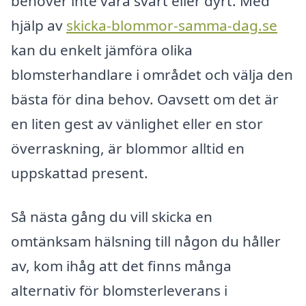
behöver inte vara svårt eller dyrt. Med
hjälp av
skicka-blommor-samma-dag.se
kan du enkelt jämföra olika
blomsterhandlare i området och välja den
bästa för dina behov. Oavsett om det är
en liten gest av vänlighet eller en stor
överraskning, är blommor alltid en
uppskattad present.
Så nästa gång du vill skicka en
omtänksam hälsning till någon du håller
av, kom ihåg att det finns många
alternativ för blomsterleverans i