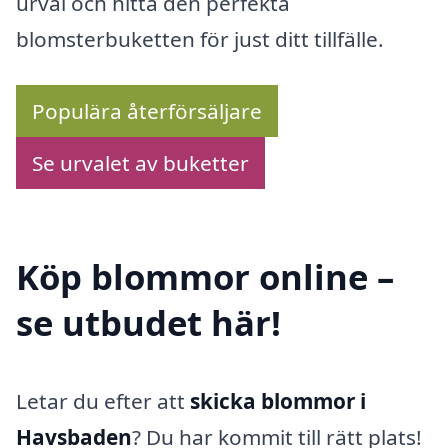
urval och hitta den perfekta
blomsterbuketten för just ditt tillfälle.
Populära återförsäljare
Se urvalet av buketter
Köp blommor online –
se utbudet här!
Letar du efter att
skicka blommor i
Havsbaden
? Du har kommit till rätt plats!