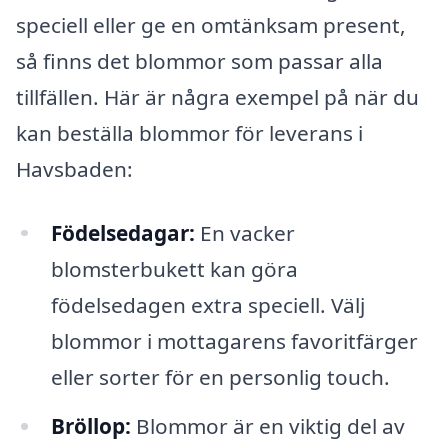
speciell eller ge en omtänksam present,
så finns det blommor som passar alla
tillfällen. Här är några exempel på när du
kan beställa blommor för leverans i
Havsbaden:
Födelsedagar:
En vacker
blomsterbukett kan göra
födelsedagen extra speciell. Välj
blommor i mottagarens favoritfärger
eller sorter för en personlig touch.
Bröllop:
Blommor är en viktig del av