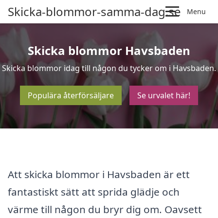
Skicka-blommor-samma-dag.se
Menu
Skicka blommor Havsbaden
Skicka blommor idag till någon du tycker om i Havsbaden.
Populära återförsäljare
Se urvalet här!
Att skicka blommor i Havsbaden är ett
fantastiskt sätt att sprida glädje och
värme till någon du bryr dig om. Oavsett