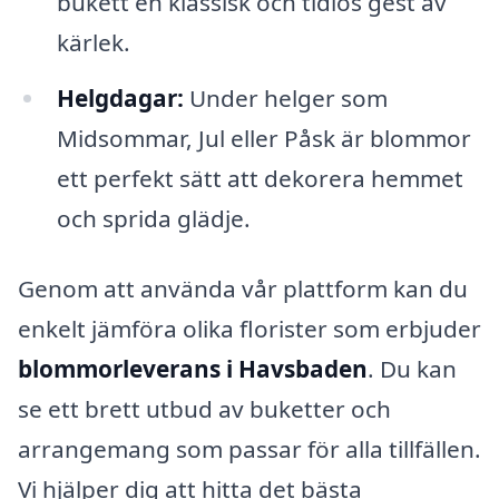
bukett en klassisk och tidlös gest av
kärlek.
Helgdagar:
Under helger som
Midsommar, Jul eller Påsk är blommor
ett perfekt sätt att dekorera hemmet
och sprida glädje.
Genom att använda vår plattform kan du
enkelt jämföra olika florister som erbjuder
blommorleverans i Havsbaden
. Du kan
se ett brett utbud av buketter och
arrangemang som passar för alla tillfällen.
Vi hjälper dig att hitta det bästa