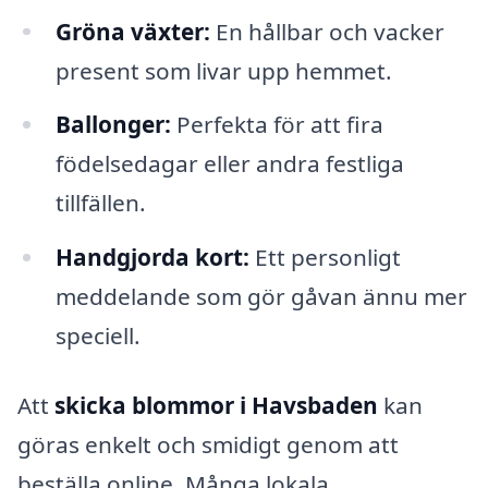
Gröna växter:
En hållbar och vacker
present som livar upp hemmet.
Ballonger:
Perfekta för att fira
födelsedagar eller andra festliga
tillfällen.
Handgjorda kort:
Ett personligt
meddelande som gör gåvan ännu mer
speciell.
Att
skicka blommor i Havsbaden
kan
göras enkelt och smidigt genom att
beställa online. Många lokala