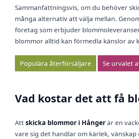
Sammanfattningsvis, om du behöver skic
många alternativ att välja mellan. Genom
företag som erbjuder blommoleveranser 
blommor alltid kan förmedla känslor av 
Populära återförsäljare
Se urvalet 
Vad kostar det att få 
Att
skicka blommor i Hånger
är en vacke
vare sig det handlar om kärlek, vänskap 