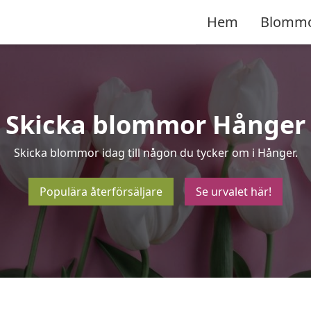
Hem
Blomm
Skicka blommor Hånger
Skicka blommor idag till någon du tycker om i Hånger.
Populära återförsäljare
Se urvalet här!