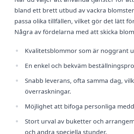
bland ett brett utbud av vackra blomster
passa olika tillfällen, vilket gör det lätt
Några av fördelarna med att skicka blom
Kvalitetsblommor som är noggrant utv
En enkel och bekväm beställningspro
Snabb leverans, ofta samma dag, vilke
överraskningar.
Möjlighet att bifoga personliga med
Stort urval av buketter och arrangema
och andra speciella stunder.