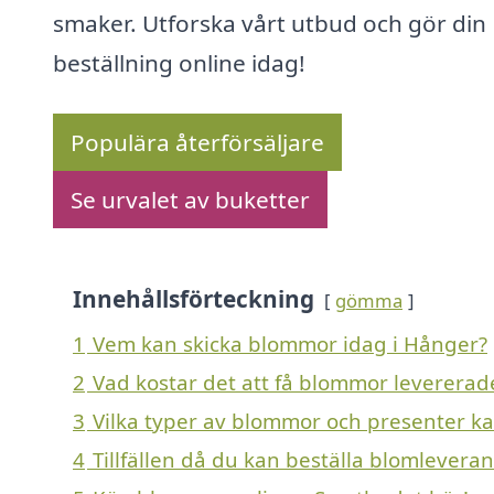
smaker. Utforska vårt utbud och gör din
beställning online idag!
Populära återförsäljare
Se urvalet av buketter
Innehållsförteckning
gömma
1
Vem kan skicka blommor idag i Hånger?
2
Vad kostar det att få blommor levererad
3
Vilka typer av blommor och presenter kan
4
Tillfällen då du kan beställa blomlevera