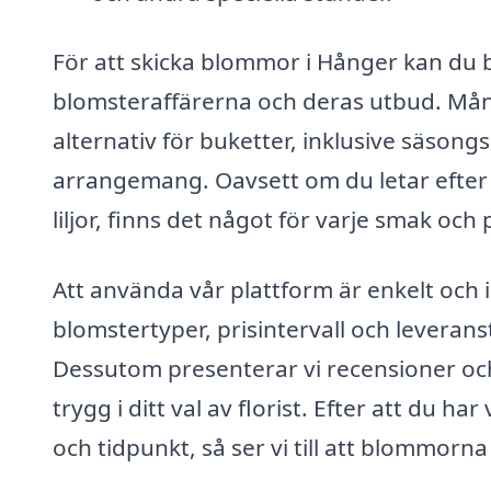
För att skicka blommor i Hånger kan du 
blomsteraffärerna och deras utbud. Mång
alternativ för buketter, inklusive säs
arrangemang. Oavsett om du letar efter 
liljor, finns det något för varje smak och
Att använda vår plattform är enkelt och i
blomstertyper, prisintervall och leveransti
Dessutom presenterar vi recensioner och
trygg i ditt val av florist. Efter att du 
och tidpunkt, så ser vi till att blommorn