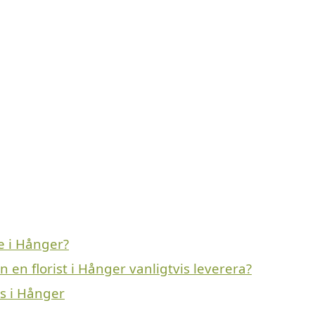
e i Hånger?
 en florist i Hånger vanligtvis leverera?
ns i Hånger