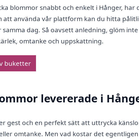
ka blommor snabbt och enkelt i Hånger, har 
 att använda vår plattform kan du hitta pålitl
samma dag. Så oavsett anledning, glöm inte 
kärlek, omtanke och uppskattning.
av buketter
blommor levererade i Hång
r gest och en perfekt sätt att uttrycka känslo
eller omtanke. Men vad kostar det egentligen 