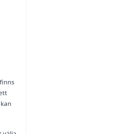
finns
ett
 kan
 välja