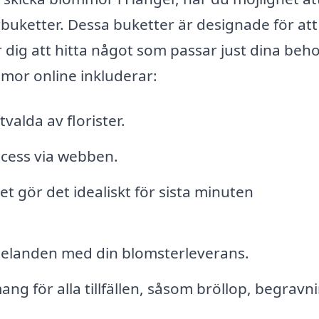
buketter. Dessa buketter är designade för att
 för dig att hitta något som passar just dina beho
mor online inkluderar:
alda av florister.
cess via webben.
t gör det idealiskt för sista minuten
delanden med din blomsterleverans.
ng för alla tillfällen, såsom bröllop, begravni