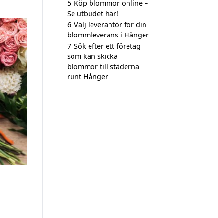
5
Köp blommor online –
Se utbudet här!
6
Välj leverantör för din
blommleverans i Hånger
7
Sök efter ett företag
som kan skicka
blommor till städerna
runt Hånger