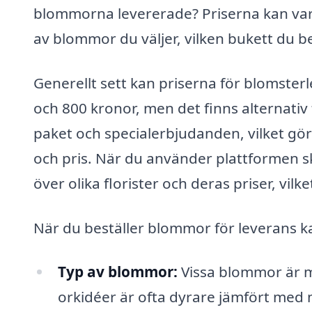
blommorna levererade? Priserna kan varie
av blommor du väljer, vilken bukett du be
Generellt sett kan priserna för blomste
och 800 kronor, men det finns alternativ 
paket och specialerbjudanden, vilket gör 
och pris. När du använder plattformen 
över olika florister och deras priser, vilke
När du beställer blommor för leverans k
Typ av blommor:
Vissa blommor är m
orkidéer är ofta dyrare jämfört med 