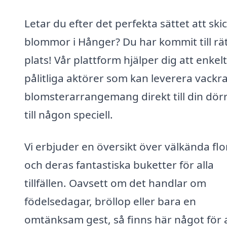
Letar du efter det perfekta sättet att ski
blommor i Hånger? Du har kommit till rä
plats! Vår plattform hjälper dig att enkelt
pålitliga aktörer som kan leverera vackr
blomsterarrangemang direkt till din dörr
till någon speciell.
Vi erbjuder en översikt över välkända flo
och deras fantastiska buketter för alla
tillfällen. Oavsett om det handlar om
födelsedagar, bröllop eller bara en
omtänksam gest, så finns här något för a