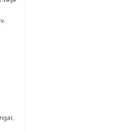
v.
ngar,