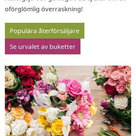
oförglömlig överraskning!
Populära återförsäljare
Se urvalet av buketter