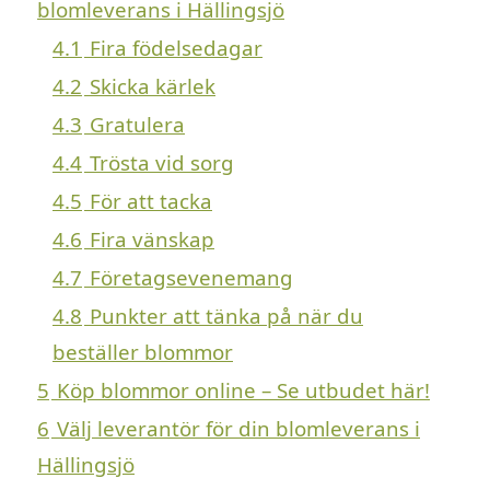
blomleverans i Hällingsjö
4.1
Fira födelsedagar
4.2
Skicka kärlek
4.3
Gratulera
4.4
Trösta vid sorg
4.5
För att tacka
4.6
Fira vänskap
4.7
Företagsevenemang
4.8
Punkter att tänka på när du
beställer blommor
5
Köp blommor online – Se utbudet här!
6
Välj leverantör för din blomleverans i
Hällingsjö