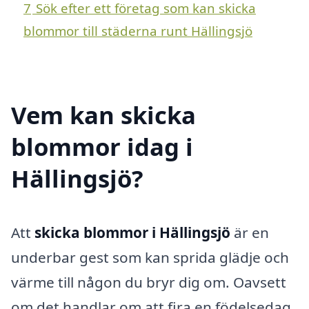
7
Sök efter ett företag som kan skicka
blommor till städerna runt Hällingsjö
Vem kan skicka
blommor idag i
Hällingsjö?
Att
skicka blommor i Hällingsjö
är en
underbar gest som kan sprida glädje och
värme till någon du bryr dig om. Oavsett
om det handlar om att fira en födelsedag,