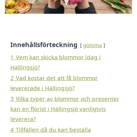
Innehållsförteckning
gömma
1
Vem kan skicka blommor idag i
Hällingsjö?
2
Vad kostar det att få blommor
levererade i Hällingsjö?
3
Vilka typer av blommor och presenter
kan en florist i Hällingsjö vanligtvis
leverera?
4
Tillfällen då du kan beställa