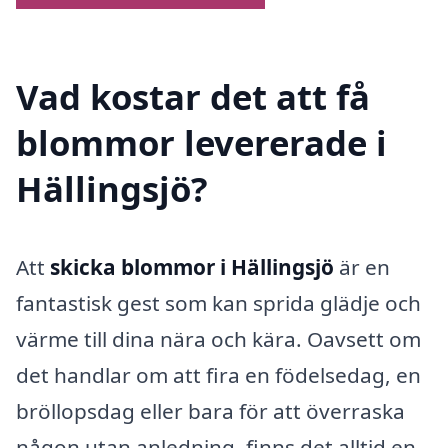
Vad kostar det att få
blommor levererade i
Hällingsjö?
Att
skicka blommor i Hällingsjö
är en
fantastisk gest som kan sprida glädje och
värme till dina nära och kära. Oavsett om
det handlar om att fira en födelsedag, en
bröllopsdag eller bara för att överraska
någon utan anledning, finns det alltid en