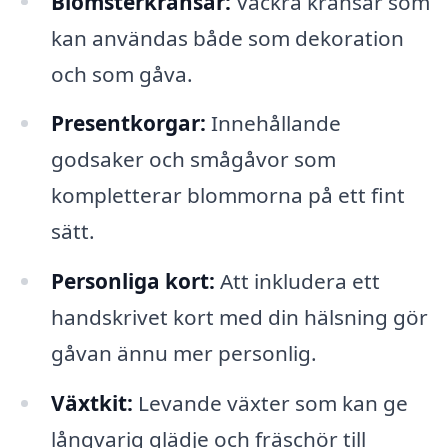
Blomsterkransar:
Vackra kransar som
kan användas både som dekoration
och som gåva.
Presentkorgar:
Innehållande
godsaker och smågåvor som
kompletterar blommorna på ett fint
sätt.
Personliga kort:
Att inkludera ett
handskrivet kort med din hälsning gör
gåvan ännu mer personlig.
Växtkit:
Levande växter som kan ge
långvarig glädje och fräschör till