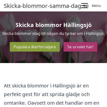
Skicka-blommor-samma-dag.se
Menu
Skicka blommor Hällingsjö
Skicka blommor idag till någon du tycker om i Hällingsjö.
Populära återförsäljare
Se urvalet här!
Att skicka blommor i Hällingsjö är en
perfekt gest för att sprida glädje och
omtanke. Oavsett om det handlar om en