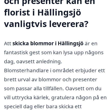
och presenter kan en
florist i Hällingsjö
vanligtvis leverera?
Att
skicka blommor i Hällingsjö
är en
fantastisk gest som kan lysa upp någons
dag, oavsett anledning.
Blomsterhandlare i området erbjuder ett
brett urval av blommor och presenter
som passar alla tillfällen. Oavsett om du
vill uttrycka kärlek, gratulera någon på en
speciell dag eller bara skicka ett