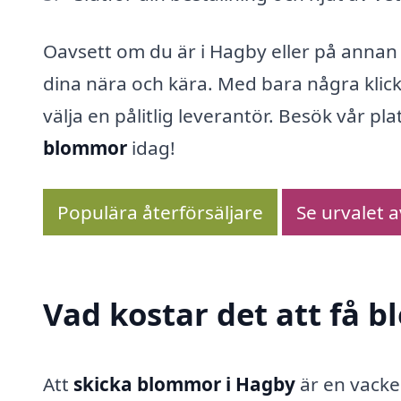
Oavsett om du är i Hagby eller på annan p
dina nära och kära. Med bara några klick
välja en pålitlig leverantör. Besök vår pl
blommor
idag!
Populära återförsäljare
Se urvalet 
Vad kostar det att få 
Att
skicka blommor i Hagby
är en vacke