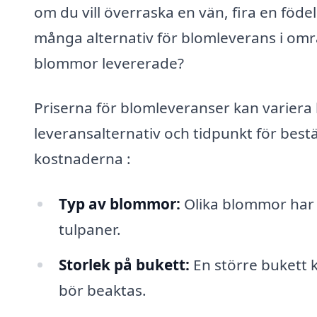
om du vill överraska en vän, fira en födels
många alternativ för blomleverans i omr
blommor levererade?
Priserna för blomleveranser kan variera b
leveransalternativ och tidpunkt för best
kostnaderna :
Typ av blommor:
Olika blommor har o
tulpaner.
Storlek på bukett:
En större bukett 
bör beaktas.