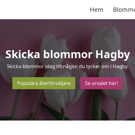
Hem
Blomm
Skicka blommor Hagby
Skicka blommor idag till någon du tycker om i Hagby.
Populära återförsäljare
Se urvalet här!