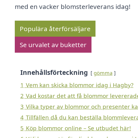
med en vacker blomsterleverans idag!
Populära återförsäljare
Se urvalet av buketter
Innehållsförteckning
gömma
1
Vem kan skicka blommor idag i Hagby?
2
Vad kostar det att få blommor levererad
3
Vilka typer av blommor och presenter kan
4
Tillfällen då du kan beställa blommlever
5
Köp blommor online – Se utbudet här!