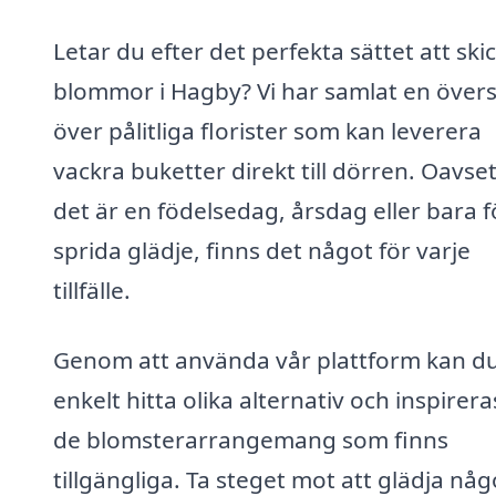
Letar du efter det perfekta sättet att ski
blommor i Hagby? Vi har samlat en övers
över pålitliga florister som kan leverera
vackra buketter direkt till dörren. Oavse
det är en födelsedag, årsdag eller bara f
sprida glädje, finns det något för varje
tillfälle.
Genom att använda vår plattform kan d
enkelt hitta olika alternativ och inspirera
de blomsterarrangemang som finns
tillgängliga. Ta steget mot att glädja nå