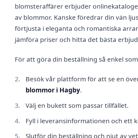
blomsteraffärer erbjuder onlinekataloger
av blommor. Kanske föredrar din vän lju
förtjusta i eleganta och romantiska ar
jämföra priser och hitta det bästa erbju
För att göra din beställning så enkel som
Besök vår plattform för att se en ö
blommor i Hagby
.
Välj en bukett som passar tillfället.
Fyll i leveransinformationen och ett
Slutför din beställning och njut av ve