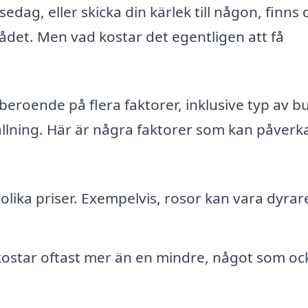
edag, eller skicka din kärlek till någon, finns 
ådet. Men vad kostar det egentligen att få
eroende på flera faktorer, inklusive typ av bu
ällning. Här är några faktorer som kan påverk
lika priser. Exempelvis, rosor kan vara dyrar
kostar oftast mer än en mindre, något som oc