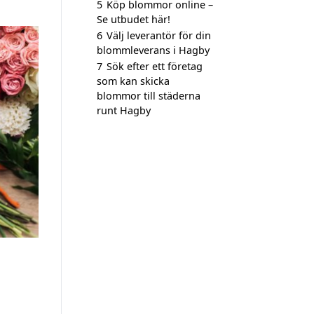
5
Köp blommor online –
Se utbudet här!
6
Välj leverantör för din
blommleverans i Hagby
7
Sök efter ett företag
som kan skicka
blommor till städerna
runt Hagby