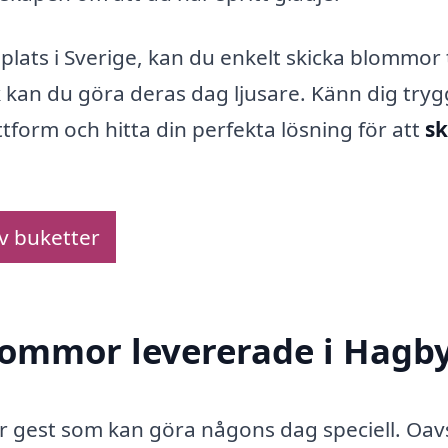
lats i Sverige, kan du enkelt skicka blommor t
 kan du göra deras dag ljusare. Känn dig trygg
attform och hitta din perfekta lösning för att
sk
av buketter
blommor levererade i Hagb
r gest som kan göra någons dag speciell. Oav