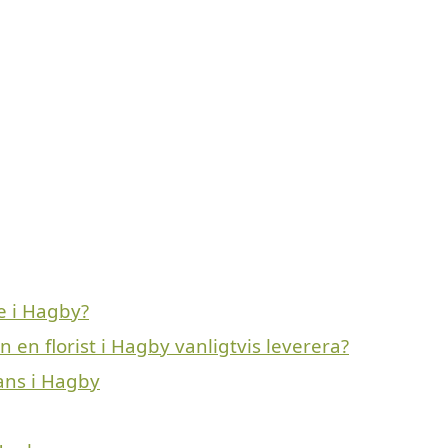
e i Hagby?
 en florist i Hagby vanligtvis leverera?
ans i Hagby