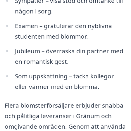
Sympatier – visa stöd och omtanke till
någon i sorg.
Examen – gratulerar den nyblivna
studenten med blommor.
Jubileum – överraska din partner med
en romantisk gest.
Som uppskattning – tacka kollegor
eller vänner med en blomma.
Flera blomsterförsäljare erbjuder snabba
och pålitliga leveranser i Gränum och
omgivande områden. Genom att använda