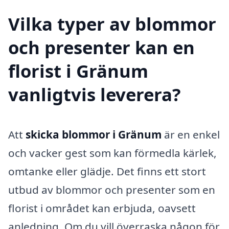
Vilka typer av blommor
och presenter kan en
florist i Gränum
vanligtvis leverera?
Att
skicka blommor i Gränum
är en enkel
och vacker gest som kan förmedla kärlek,
omtanke eller glädje. Det finns ett stort
utbud av blommor och presenter som en
florist i området kan erbjuda, oavsett
anledning. Om du vill överraska någon för