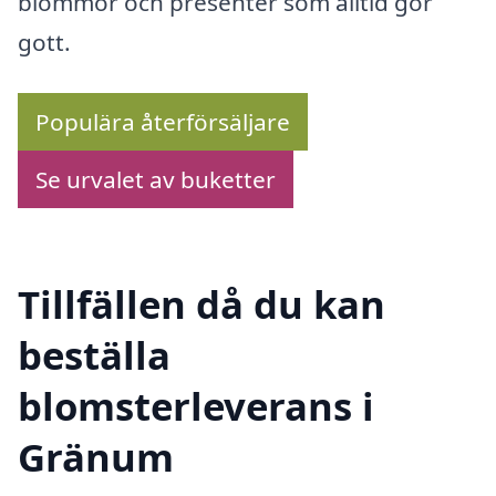
blommor och presenter som alltid gör
gott.
Populära återförsäljare
Se urvalet av buketter
Tillfällen då du kan
beställa
blomsterleverans i
Gränum