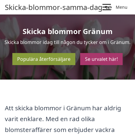
Skicka-blommor-samma-dag.se
Menu
Skicka blommor Gränum
Skicka blommor idag till någon du tycker om i Gränum.
Populära återförsäljare
Se urvalet här!
Att skicka blommor i Gränum har aldrig
varit enklare. Med en rad olika
blomsteraffärer som erbjuder vackra