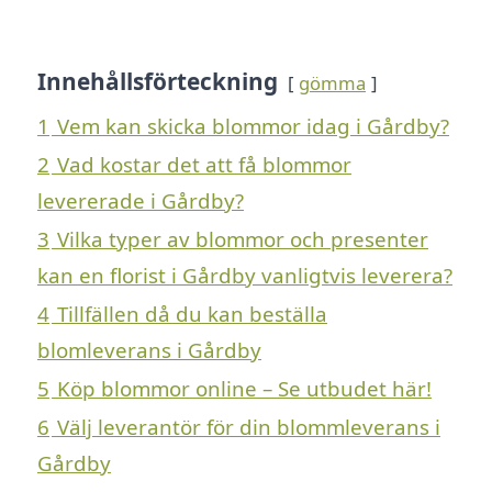
Innehållsförteckning
gömma
1
Vem kan skicka blommor idag i Gårdby?
2
Vad kostar det att få blommor
levererade i Gårdby?
3
Vilka typer av blommor och presenter
kan en florist i Gårdby vanligtvis leverera?
4
Tillfällen då du kan beställa
blomleverans i Gårdby
5
Köp blommor online – Se utbudet här!
6
Välj leverantör för din blommleverans i
Gårdby