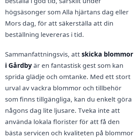
beställa i god tid, särskilt under
högsäsonger som Alla hjärtans dag eller
Mors dag, för att säkerställa att din
beställning levereras i tid.
Sammanfattningsvis, att
skicka blommor
i Gårdby
är en fantastisk gest som kan
sprida glädje och omtanke. Med ett stort
urval av vackra blommor och tillbehör
som finns tillgängliga, kan du enkelt göra
någons dag lite ljusare. Tveka inte att
använda lokala florister för att få den
bästa servicen och kvaliteten på blommor