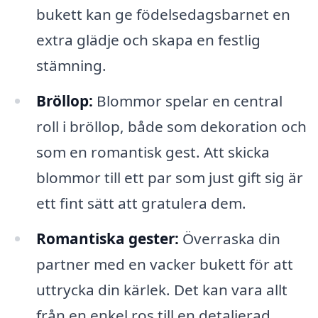
bukett kan ge födelsedagsbarnet en
extra glädje och skapa en festlig
stämning.
Bröllop:
Blommor spelar en central
roll i bröllop, både som dekoration och
som en romantisk gest. Att skicka
blommor till ett par som just gift sig är
ett fint sätt att gratulera dem.
Romantiska gester:
Överraska din
partner med en vacker bukett för att
uttrycka din kärlek. Det kan vara allt
från en enkel ros till en detaljerad