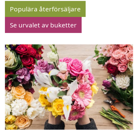
Populära återförsäljare
Se urvalet av buketter