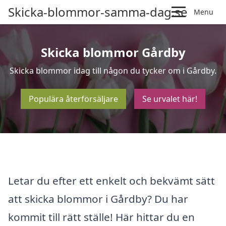
Skicka-blommor-samma-dag.se
Menu
Skicka blommor Gårdby
Skicka blommor idag till någon du tycker om i Gårdby.
Populära återförsäljare
Se urvalet här!
Letar du efter ett enkelt och bekvämt sätt
att skicka blommor i Gårdby? Du har
kommit till rätt ställe! Här hittar du en