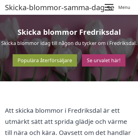
Skicka-blommor-samma-dag.se
Menu
Skicka blommor Fredriksdal
Skicka blommor idag till någon du tycker om i Fredriksdal.
Populära återförsäljare
Se urvalet här!
Att skicka blommor i Fredriksdal är ett
utmärkt sätt att sprida glädje och värme
till nära och kära. Oavsett om det handlar