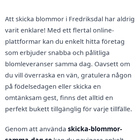
Att skicka blommor i Fredriksdal har aldrig
varit enklare! Med ett flertal online-
plattformar kan du enkelt hitta företag
som erbjuder snabba och pålitliga
blomleveranser samma dag. Oavsett om
du vill överraska en vän, gratulera någon
på födelsedagen eller skicka en
omtänksam gest, finns det alltid en
perfekt bukett tillgänglig för varje tillfälle.
Genom att använda
skicka-blommor-
samma-dag.se
kan du navigera enkelt