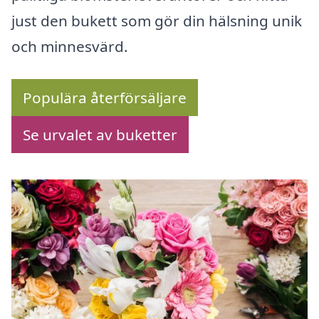
just den bukett som gör din hälsning unik
och minnesvärd.
Populära återförsäljare
Se urvalet av buketter