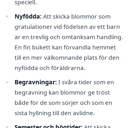
speciell.
Nyfödda:
Att skicka blommor som
gratulationer vid födelsen av ett barn
är en trevlig och omtänksam handling.
En fin bukett kan förvandla hemmet
till en mer välkomnande plats för den
nyfödda och föräldrarna.
Begravningar:
I svåra tider som en
begravning kan blommor ge tröst
både för de som sörjer och som en
sista hyllning till den avlidne.
Semester och högtider:
Att skicka