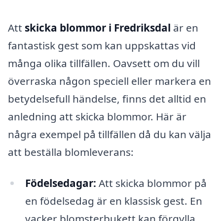
Att
skicka blommor i Fredriksdal
är en
fantastisk gest som kan uppskattas vid
många olika tillfällen. Oavsett om du vill
överraska någon speciell eller markera en
betydelsefull händelse, finns det alltid en
anledning att skicka blommor. Här är
några exempel på tillfällen då du kan välja
att beställa blomleverans:
Födelsedagar:
Att skicka blommor på
en födelsedag är en klassisk gest. En
vacker blomsterbukett kan förgylla