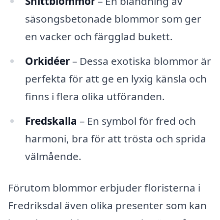
Snittblommor
– En blandning av
säsongsbetonade blommor som ger
en vacker och färgglad bukett.
Orkidéer
– Dessa exotiska blommor är
perfekta för att ge en lyxig känsla och
finns i flera olika utföranden.
Fredskalla
– En symbol för fred och
harmoni, bra för att trösta och sprida
välmående.
Förutom blommor erbjuder floristerna i
Fredriksdal även olika presenter som kan