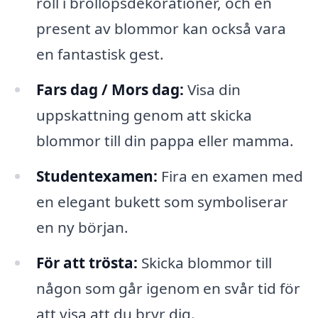
roll i bröllopsdekorationer, och en
present av blommor kan också vara
en fantastisk gest.
Fars dag / Mors dag:
Visa din
uppskattning genom att skicka
blommor till din pappa eller mamma.
Studentexamen:
Fira en examen med
en elegant bukett som symboliserar
en ny början.
För att trösta:
Skicka blommor till
någon som går igenom en svår tid för
att visa att du bryr dig.