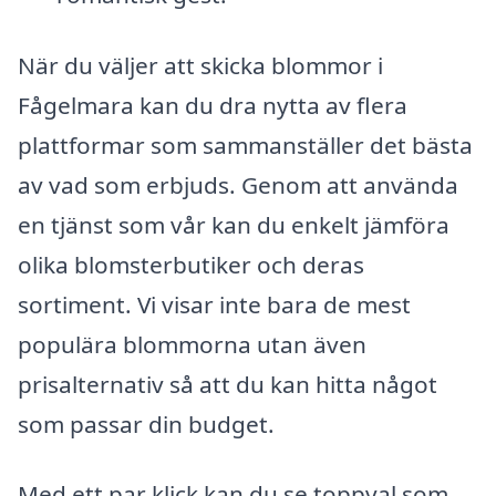
När du väljer att skicka blommor i
Fågelmara kan du dra nytta av flera
plattformar som sammanställer det bästa
av vad som erbjuds. Genom att använda
en tjänst som vår kan du enkelt jämföra
olika blomsterbutiker och deras
sortiment. Vi visar inte bara de mest
populära blommorna utan även
prisalternativ så att du kan hitta något
som passar din budget.
Med ett par klick kan du se toppval som