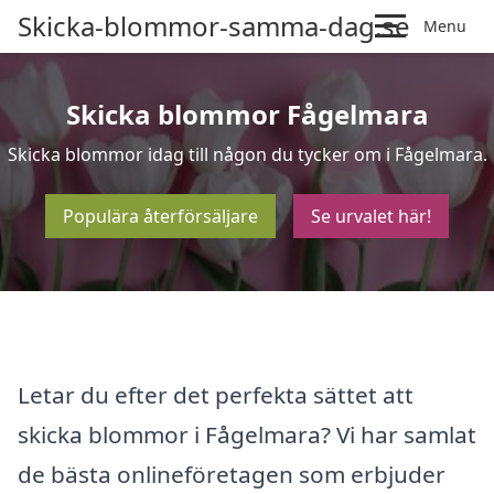
Skicka-blommor-samma-dag.se
Menu
Skicka blommor Fågelmara
Skicka blommor idag till någon du tycker om i Fågelmara.
Populära återförsäljare
Se urvalet här!
Letar du efter det perfekta sättet att
skicka blommor i Fågelmara? Vi har samlat
de bästa onlineföretagen som erbjuder