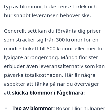
typ av blommor, bukettens storlek och
hur snabbt leveransen behöver ske.
Generellt sett kan du förvänta dig priser
som sträcker sig från 300 kronor för en
mindre bukett till 800 kronor eller mer för
lyxigare arrangemang. Många florister
erbjuder även leveransalternativ som kan
påverka totalkostnaden. Här är några
aspekter att tänka på när du överväger
att
skicka blommor i Fågelmara
:
Typ av blommor:
Rosor, liljor, tulpaner