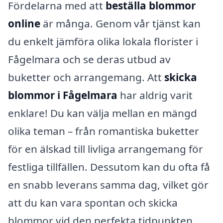
Fördelarna med att
beställa blommor
online
är många. Genom vår tjänst kan
du enkelt jämföra olika lokala florister i
Fågelmara och se deras utbud av
buketter och arrangemang. Att
skicka
blommor i Fågelmara
har aldrig varit
enklare! Du kan välja mellan en mängd
olika teman – från romantiska buketter
för en älskad till livliga arrangemang för
festliga tillfällen. Dessutom kan du ofta få
en snabb leverans samma dag, vilket gör
att du kan vara spontan och skicka
blommor vid den perfekta tidpunkten.