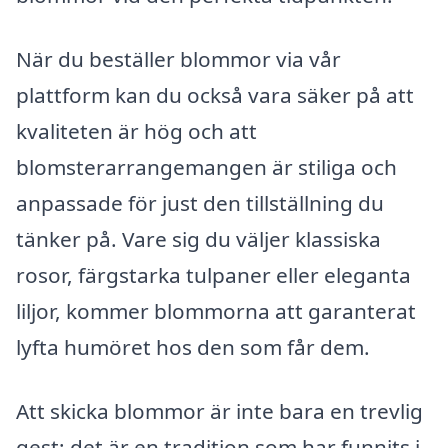
När du beställer blommor via vår
plattform kan du också vara säker på att
kvaliteten är hög och att
blomsterarrangemangen är stiliga och
anpassade för just den tillställning du
tänker på. Vare sig du väljer klassiska
rosor, färgstarka tulpaner eller eleganta
liljor, kommer blommorna att garanterat
lyfta humöret hos den som får dem.
Att skicka blommor är inte bara en trevlig
gest; det är en tradition som har funnits i