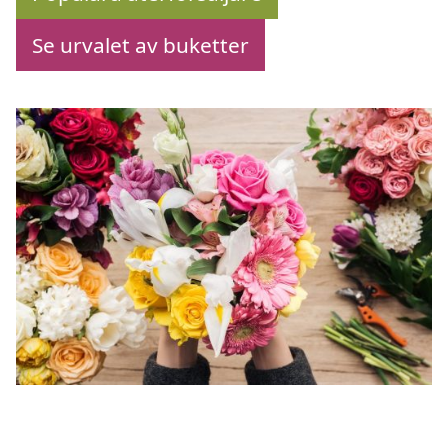
Se urvalet av buketter