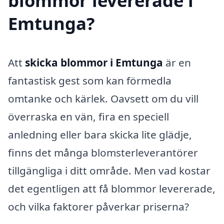
blommor levererade i
Emtunga?
Att
skicka blommor i Emtunga
är en
fantastisk gest som kan förmedla
omtanke och kärlek. Oavsett om du vill
överraska en vän, fira en speciell
anledning eller bara skicka lite glädje,
finns det många blomsterleverantörer
tillgängliga i ditt område. Men vad kostar
det egentligen att få blommor levererade,
och vilka faktorer påverkar priserna?