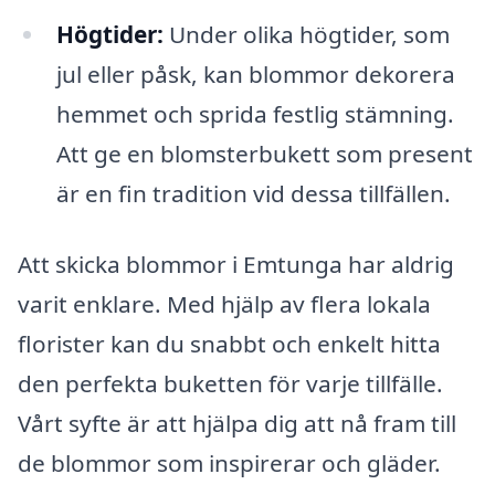
Högtider:
Under olika högtider, som
jul eller påsk, kan blommor dekorera
hemmet och sprida festlig stämning.
Att ge en blomsterbukett som present
är en fin tradition vid dessa tillfällen.
Att skicka blommor i Emtunga har aldrig
varit enklare. Med hjälp av flera lokala
florister kan du snabbt och enkelt hitta
den perfekta buketten för varje tillfälle.
Vårt syfte är att hjälpa dig att nå fram till
de blommor som inspirerar och gläder.