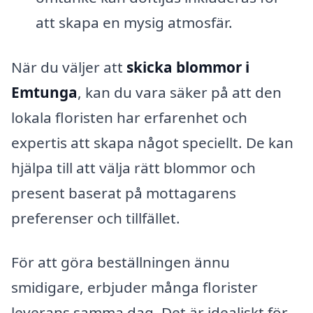
att skapa en mysig atmosfär.
När du väljer att
skicka blommor i
Emtunga
, kan du vara säker på att den
lokala floristen har erfarenhet och
expertis att skapa något speciellt. De kan
hjälpa till att välja rätt blommor och
present baserat på mottagarens
preferenser och tillfället.
För att göra beställningen ännu
smidigare, erbjuder många florister
leverans samma dag. Det är idealiskt för