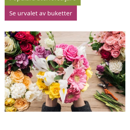
Se urvalet av buketter