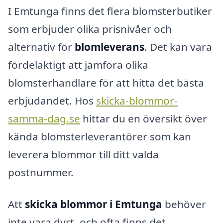
I Emtunga finns det flera blomsterbutiker
som erbjuder olika prisnivåer och
alternativ för
blomleverans
. Det kan vara
fördelaktigt att jämföra olika
blomsterhandlare för att hitta det bästa
erbjudandet. Hos
skicka-blommor-
samma-dag.se
hittar du en översikt över
kända blomsterleverantörer som kan
leverera blommor till ditt valda
postnummer.
Att
skicka blommor i Emtunga
behöver
inte vara dyrt, och ofta finns det