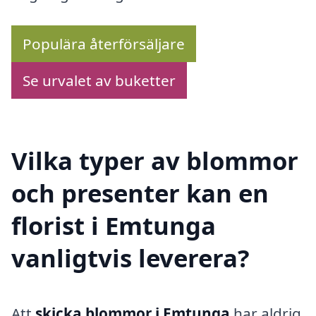
Populära återförsäljare
Se urvalet av buketter
Vilka typer av blommor
och presenter kan en
florist i Emtunga
vanligtvis leverera?
Att
skicka blommor i Emtunga
har aldrig