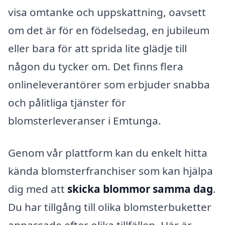
visa omtanke och uppskattning, oavsett
om det är för en födelsedag, en jubileum
eller bara för att sprida lite glädje till
någon du tycker om. Det finns flera
onlineleverantörer som erbjuder snabba
och pålitliga tjänster för
blomsterleveranser i Emtunga.
Genom vår plattform kan du enkelt hitta
kända blomsterfranchiser som kan hjälpa
dig med att
skicka blommor samma dag
.
Du har tillgång till olika blomsterbuketter
anpassade efter olika tillfällen. Här är