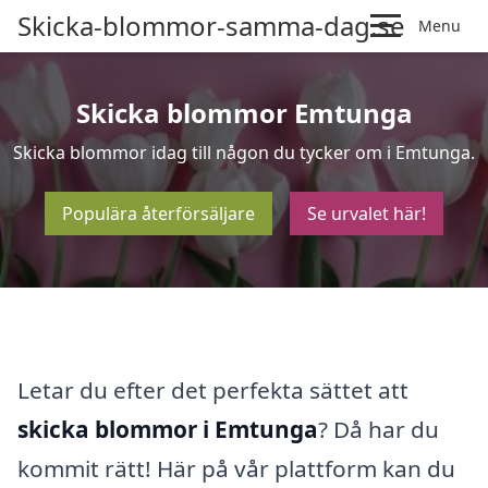
Skicka-blommor-samma-dag.se
Menu
Skicka blommor Emtunga
Skicka blommor idag till någon du tycker om i Emtunga.
Populära återförsäljare
Se urvalet här!
Letar du efter det perfekta sättet att
skicka blommor i Emtunga
? Då har du
kommit rätt! Här på vår plattform kan du