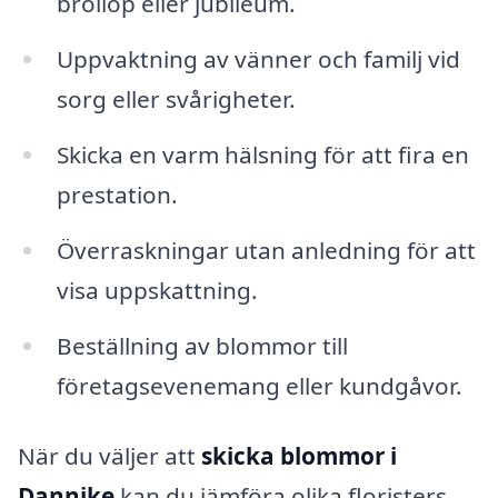
bröllop eller jubileum.
Uppvaktning av vänner och familj vid
sorg eller svårigheter.
Skicka en varm hälsning för att fira en
prestation.
Överraskningar utan anledning för att
visa uppskattning.
Beställning av blommor till
företagsevenemang eller kundgåvor.
När du väljer att
skicka blommor i
Dannike
kan du jämföra olika floristers