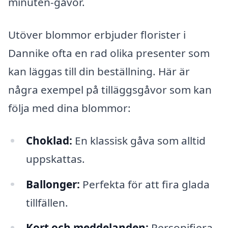
minuten-gåvor.
Utöver blommor erbjuder florister i
Dannike ofta en rad olika presenter som
kan läggas till din beställning. Här är
några exempel på tilläggsgåvor som kan
följa med dina blommor:
Choklad:
En klassisk gåva som alltid
uppskattas.
Ballonger:
Perfekta för att fira glada
tillfällen.
Kort och meddelanden:
Personifiera