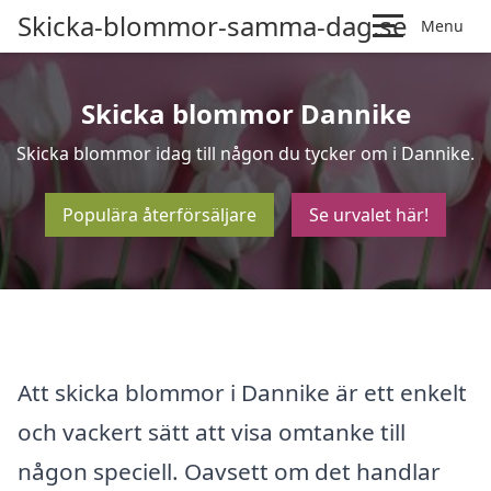
Skicka-blommor-samma-dag.se
Menu
Skicka blommor Dannike
Skicka blommor idag till någon du tycker om i Dannike.
Populära återförsäljare
Se urvalet här!
Att skicka blommor i Dannike är ett enkelt
och vackert sätt att visa omtanke till
någon speciell. Oavsett om det handlar