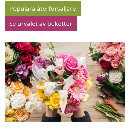
Populära återförsäljare
Se urvalet av buketter