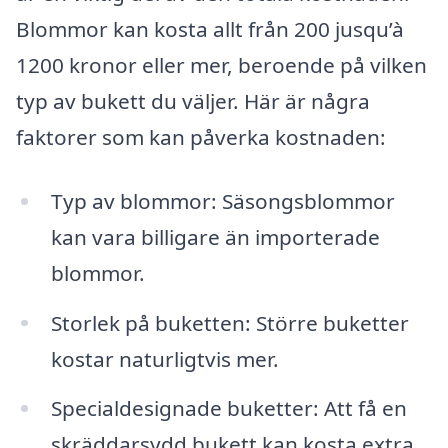
Blommor kan kosta allt från 200 jusqu’à
1200 kronor eller mer, beroende på vilken
typ av bukett du väljer. Här är några
faktorer som kan påverka kostnaden:
Typ av blommor: Säsongsblommor
kan vara billigare än importerade
blommor.
Storlek på buketten: Större buketter
kostar naturligtvis mer.
Specialdesignade buketter: Att få en
skräddarsydd bukett kan kosta extra.