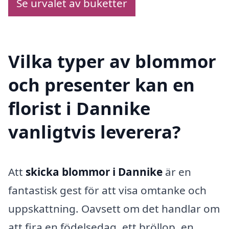
Se urvalet av buketter
Vilka typer av blommor
och presenter kan en
florist i Dannike
vanligtvis leverera?
Att
skicka blommor i Dannike
är en
fantastisk gest för att visa omtanke och
uppskattning. Oavsett om det handlar om
att fira en födelsedag, ett bröllop, en