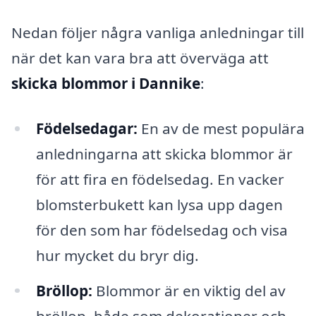
Nedan följer några vanliga anledningar till
när det kan vara bra att överväga att
skicka blommor i Dannike
:
Födelsedagar:
En av de mest populära
anledningarna att skicka blommor är
för att fira en födelsedag. En vacker
blomsterbukett kan lysa upp dagen
för den som har födelsedag och visa
hur mycket du bryr dig.
Bröllop:
Blommor är en viktig del av
bröllop, både som dekorationer och