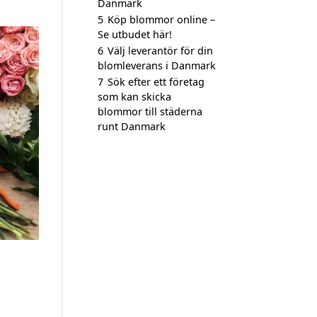
Danmark
5
Köp blommor online –
Se utbudet här!
6
Välj leverantör för din
blomleverans i Danmark
7
Sök efter ett företag
som kan skicka
blommor till städerna
runt Danmark