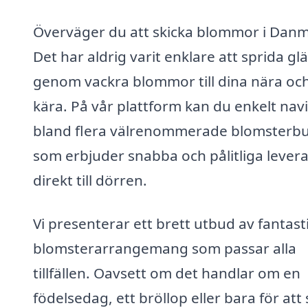
Överväger du att skicka blommor i Dan
Det har aldrig varit enklare att sprida gl
genom vackra blommor till dina nära oc
kära. På vår plattform kan du enkelt nav
bland flera välrenommerade blomsterbu
som erbjuder snabba och pålitliga lever
direkt till dörren.
Vi presenterar ett brett utbud av fantast
blomsterarrangemang som passar alla
tillfällen. Oavsett om det handlar om en
födelsedag, ett bröllop eller bara för att