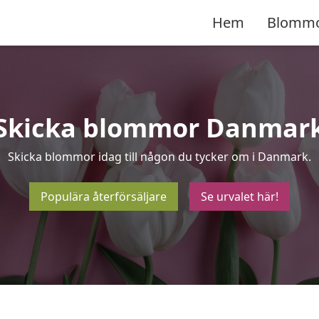
Hem
Blomm
Skicka blommor Danmar
Skicka blommor idag till någon du tycker om i Danmark.
Populära återförsäljare
Se urvalet här!