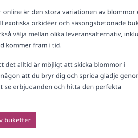
 online är den stora variationen av blommor
till exotiska orkidéer och säsongsbetonade buk
kså välja mellan olika leveransalternativ, inkl
id kommer fram i tid.
 det alltid är möjligt att skicka blommor i
 någon att du bryr dig och sprida glädje gen
tt se erbjudanden och hitta den perfekta
av buketter