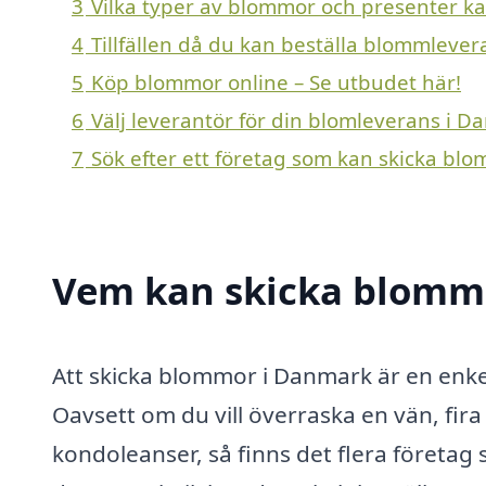
3
Vilka typer av blommor och presenter kan
4
Tillfällen då du kan beställa blommleve
5
Köp blommor online – Se utbudet här!
6
Välj leverantör för din blomleverans i 
7
Sök efter ett företag som kan skicka bl
Vem kan skicka blomm
Att skicka blommor i Danmark är en enkel
Oavsett om du vill överraska en vän, fira e
kondoleanser, så finns det flera företag