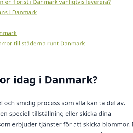
 en florist i Danmark vanligtvis leverera?
rans i Danmark
Danmark
ommor till städerna runt Danmark
or idag i Danmark?
 och smidig process som alla kan ta del av.
n speciell tillställning eller skicka dina
 som erbjuder tjänster för att skicka blommor.