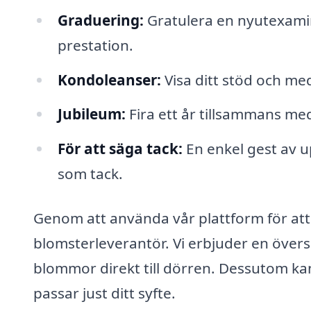
Graduering:
Gratulera en nyutexami
prestation.
Kondoleanser:
Visa ditt stöd och med
Jubileum:
Fira ett år tillsammans me
För att säga tack:
En enkel gest av 
som tack.
Genom att använda vår plattform för att
blomsterleverantör. Vi erbjuder en översi
blommor direkt till dörren. Dessutom k
passar just ditt syfte.