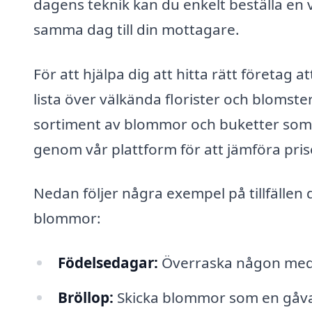
dagens teknik kan du enkelt beställa en
samma dag till din mottagare.
För att hjälpa dig att hitta rätt företag
lista över välkända florister och blomste
sortiment av blommor och buketter som pa
genom vår plattform för att jämföra pris
Nedan följer några exempel på tillfällen 
blommor:
Födelsedagar:
Överraska någon med 
Bröllop:
Skicka blommor som en gåva ti