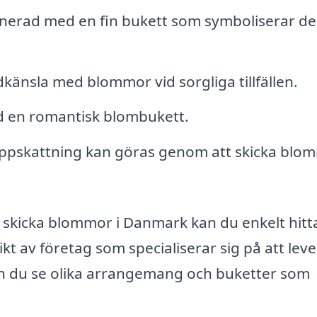
nerad med en fin bukett som symboliserar de
känsla med blommor vid sorgliga tillfällen.
d en romantisk blombukett.
uppskattning kan göras genom att skicka blo
 skicka blommor i Danmark kan du enkelt hitta
kt av företag som specialiserar sig på att lev
an du se olika arrangemang och buketter som