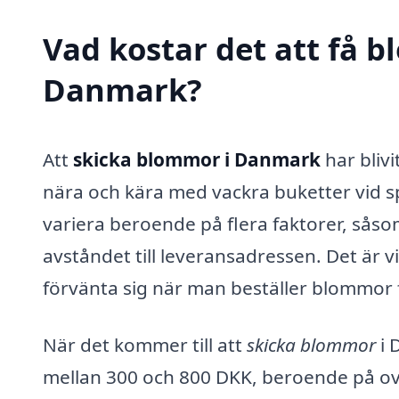
Vad kostar det att få 
Danmark?
Att
skicka blommor i Danmark
har blivi
nära och kära med vackra buketter vid spe
variera beroende på flera faktorer, sås
avståndet till leveransadressen. Det är 
förvänta sig när man beställer blommor fö
När det kommer till att
skicka blommor
i 
mellan 300 och 800 DKK, beroende på ov