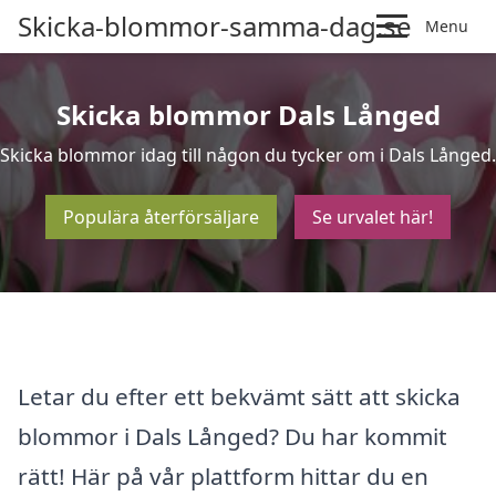
Skicka-blommor-samma-dag.se
Menu
Skicka blommor Dals Långed
Skicka blommor idag till någon du tycker om i Dals Långed.
Populära återförsäljare
Se urvalet här!
Letar du efter ett bekvämt sätt att skicka
blommor i Dals Långed? Du har kommit
rätt! Här på vår plattform hittar du en