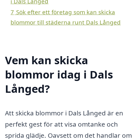
i Dals Långed
7
Sök efter ett företag som kan skicka
blommor till städerna runt Dals Långed
Vem kan skicka
blommor idag i Dals
Långed?
Att skicka blommor i Dals Långed är en
perfekt gest för att visa omtanke och
sprida glädje. Oavsett om det handlar om