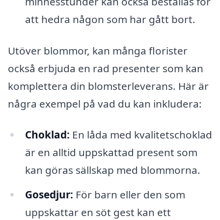
minnesstunder kan också beställas för
att hedra någon som har gått bort.
Utöver blommor, kan många florister
också erbjuda en rad presenter som kan
komplettera din blomsterleverans. Här är
några exempel på vad du kan inkludera:
Choklad:
En låda med kvalitetschoklad
är en alltid uppskattad present som
kan göras sällskap med blommorna.
Gosedjur:
För barn eller den som
uppskattar en söt gest kan ett