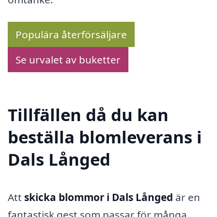
Populära återförsäljare
Se urvalet av buketter
Tillfällen då du kan
beställa blomleverans i
Dals Långed
Att
skicka blommor i Dals Långed
är en
fantastisk gest som passar för många