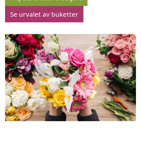
Se urvalet av buketter