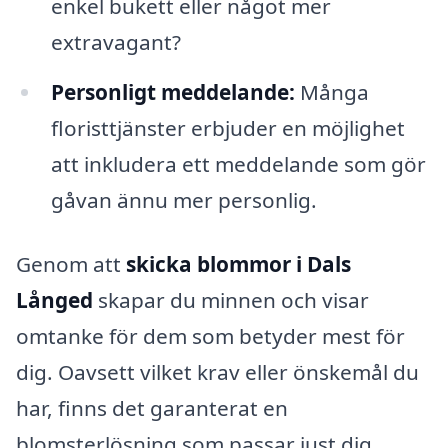
enkel bukett eller något mer
extravagant?
Personligt meddelande:
Många
floristtjänster erbjuder en möjlighet
att inkludera ett meddelande som gör
gåvan ännu mer personlig.
Genom att
skicka blommor i Dals
Långed
skapar du minnen och visar
omtanke för dem som betyder mest för
dig. Oavsett vilket krav eller önskemål du
har, finns det garanterat en
blomsterlösning som passar just dig.