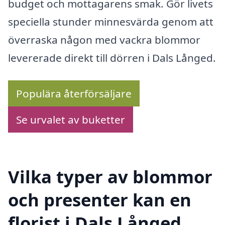
budget och mottagarens smak. Gör livets
speciella stunder minnesvärda genom att
överraska någon med vackra blommor
levererade direkt till dörren i Dals Långed.
Populära återförsäljare
Se urvalet av buketter
Vilka typer av blommor
och presenter kan en
florist i Dals Långed