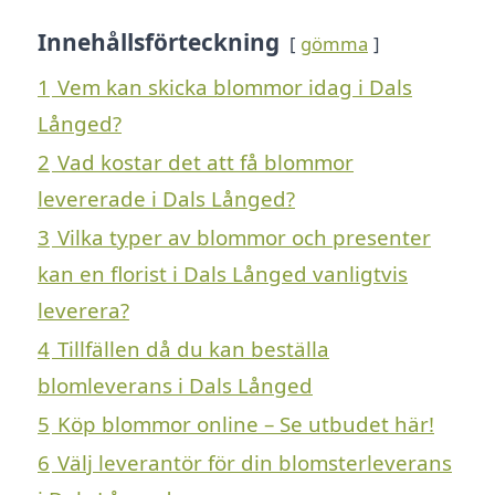
Innehållsförteckning
gömma
1
Vem kan skicka blommor idag i Dals
Långed?
2
Vad kostar det att få blommor
levererade i Dals Långed?
3
Vilka typer av blommor och presenter
kan en florist i Dals Långed vanligtvis
leverera?
4
Tillfällen då du kan beställa
blomleverans i Dals Långed
5
Köp blommor online – Se utbudet här!
6
Välj leverantör för din blomsterleverans