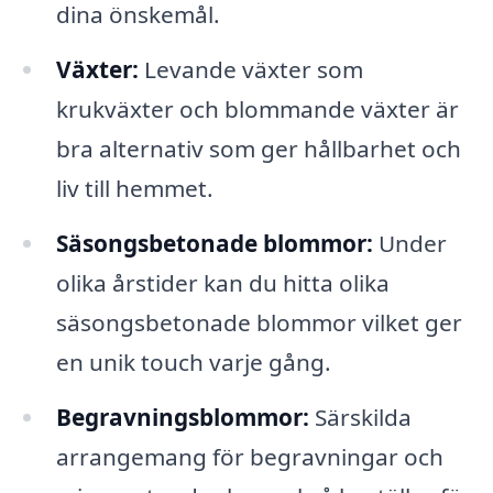
dina önskemål.
Växter:
Levande växter som
krukväxter och blommande växter är
bra alternativ som ger hållbarhet och
liv till hemmet.
Säsongsbetonade blommor:
Under
olika årstider kan du hitta olika
säsongsbetonade blommor vilket ger
en unik touch varje gång.
Begravningsblommor:
Särskilda
arrangemang för begravningar och