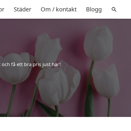
or
Städer
Om / kontakt
Blogg
och få ett bra pris just här!