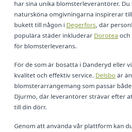
har sina unika blomsterleverantörer. Du k
natursköna omgivningarna inspirerar till
bukett till någon i
Degerfors
, där person
populära städer inkluderar
Dorotea
och 
för blomsterleverans.
För de som är bosatta i Danderyd eller vi
kvalitet och effektiv service.
Delsbo
är än
blomsterarrangemang som passar både för 
Djurmo, där leverantörer strävar efter a
till din dörr.
Genom att använda vår plattform kan du