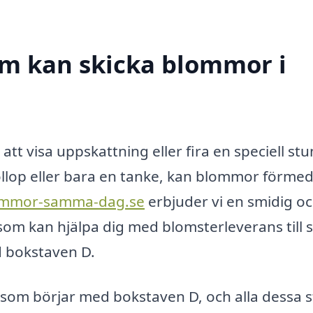
som kan skicka blommor i
 att visa uppskattning eller fira en speciell stu
öllop eller bara en tanke, kan blommor förmed
lommor-samma-dag.se
erbjuder vi en smidig o
g som kan hjälpa dig med blomsterleverans till 
d bokstaven D.
r som börjar med bokstaven D, och alla dessa 