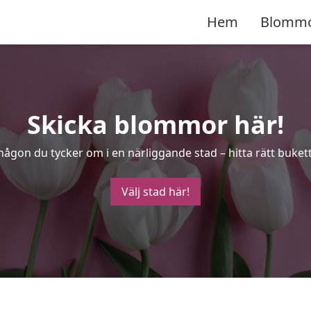
Hem
Blomm
Skicka blommor här!
ågon du tycker om i en närliggande stad – hitta rätt bukett 
Välj stad här!