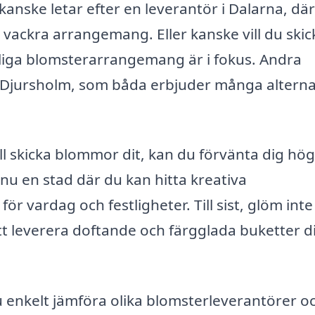
anske letar efter en leverantör i Dalarna, dä
 vackra arrangemang. Eller kanske vill du skic
liga blomsterarrangemang är i fokus. Andra
Djursholm, som båda erbjuder många alterna
ll skicka blommor dit, kan du förvänta dig hög
nu en stad där du kan hitta kreativa
vardag och festligheter. Till sist, glöm inte
tt leverera doftande och färgglada buketter d
 enkelt jämföra olika blomsterleverantörer o