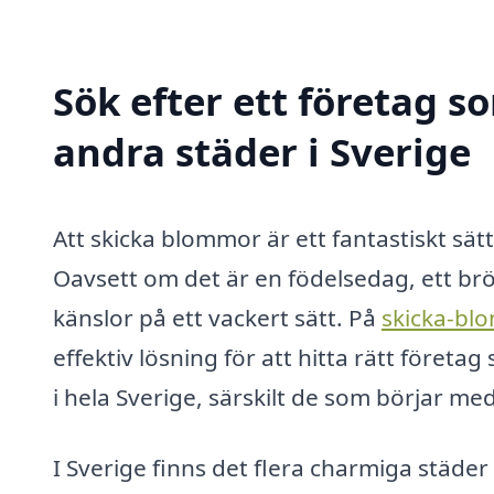
Sök efter ett företag 
andra städer i Sverige
Att skicka blommor är ett fantastiskt sätt
Oavsett om det är en födelsedag, ett br
känslor på ett vackert sätt. På
skicka-b
effektiv lösning för att hitta rätt företa
i hela Sverige, särskilt de som börjar me
I Sverige finns det flera charmiga städe