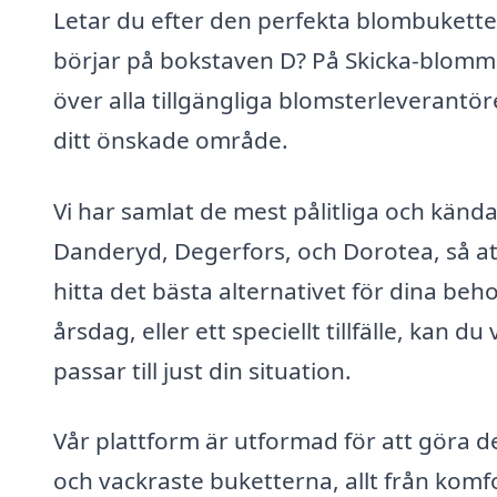
Letar du efter den perfekta blombukette
börjar på bokstaven D? På Skicka-blomm
över alla tillgängliga blomsterleverantö
ditt önskade område.
Vi har samlat de mest pålitliga och känd
Danderyd, Degerfors, och Dorotea, så att
hitta det bästa alternativet för dina be
årsdag, eller ett speciellt tillfälle, kan
passar till just din situation.
Vår plattform är utformad för att göra d
och vackraste buketterna, allt från kom