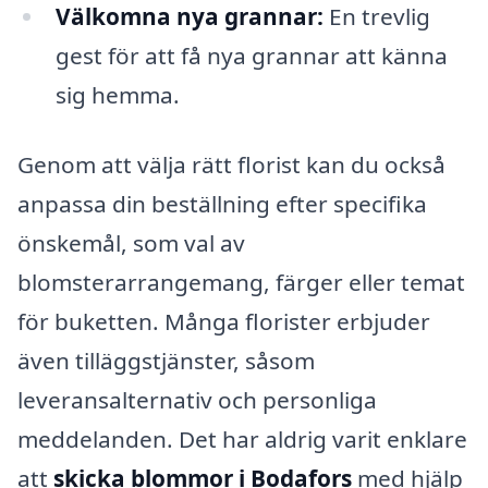
Välkomna nya grannar:
En trevlig
gest för att få nya grannar att känna
sig hemma.
Genom att välja rätt florist kan du också
anpassa din beställning efter specifika
önskemål, som val av
blomsterarrangemang, färger eller temat
för buketten. Många florister erbjuder
även tilläggstjänster, såsom
leveransalternativ och personliga
meddelanden. Det har aldrig varit enklare
att
skicka blommor i Bodafors
med hjälp