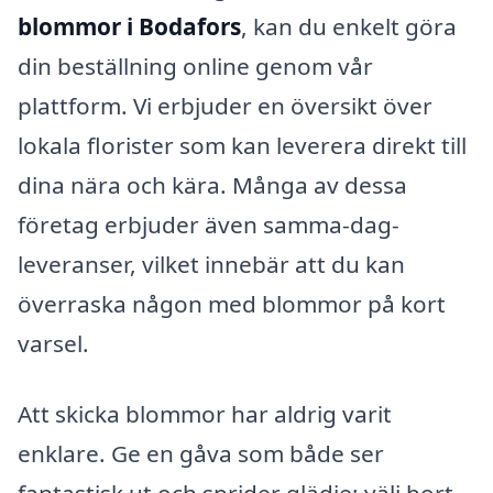
blommor i Bodafors
, kan du enkelt göra
din beställning online genom vår
plattform. Vi erbjuder en översikt över
lokala florister som kan leverera direkt till
dina nära och kära. Många av dessa
företag erbjuder även samma-dag-
leveranser, vilket innebär att du kan
överraska någon med blommor på kort
varsel.
Att skicka blommor har aldrig varit
enklare. Ge en gåva som både ser
fantastisk ut och sprider glädje; välj bort