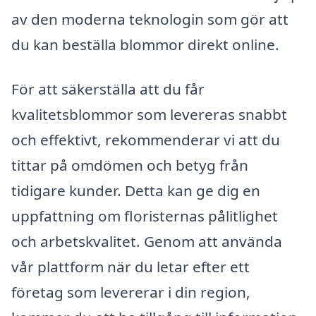
av den moderna teknologin som gör att
du kan beställa blommor direkt online.
För att säkerställa att du får
kvalitetsblommor som levereras snabbt
och effektivt, rekommenderar vi att du
tittar på omdömen och betyg från
tidigare kunder. Detta kan ge dig en
uppfattning om floristernas pålitlighet
och arbetskvalitet. Genom att använda
vår plattform när du letar efter ett
företag som levererar i din region,