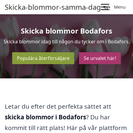
Skicka-blommor-samma-dag.se
Menu
Skicka blommor Bodafors
Skicka blommor idag till någon du tycker om i Bodafors.
Populära återförsäljare
Se urvalet här!
Letar du efter det perfekta sättet att
skicka blommor i Bodafors
? Du har
kommit till rätt plats! Här på vår plattform