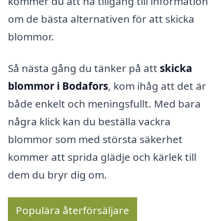
kommer du att ha tillgång till information
om de bästa alternativen för att skicka
blommor.
Så nästa gång du tänker på att
skicka
blommor i Bodafors
, kom ihåg att det är
både enkelt och meningsfullt. Med bara
några klick kan du beställa vackra
blommor som med största säkerhet
kommer att sprida glädje och kärlek till
dem du bryr dig om.
Populära återförsäljare