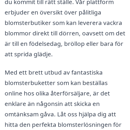
du kommit till rätt ställe. Vår plattform
erbjuder en översikt över pålitliga
blomsterbutiker som kan leverera vackra
blommor direkt till dörren, oavsett om det
är till en födelsedag, bröllop eller bara för
att sprida glädje.
Med ett brett utbud av fantastiska
blomsterbuketter som kan beställas
online hos olika återförsäljare, är det
enklare än någonsin att skicka en
omtänksam gåva. Låt oss hjälpa dig att
hitta den perfekta blomsterlösningen för