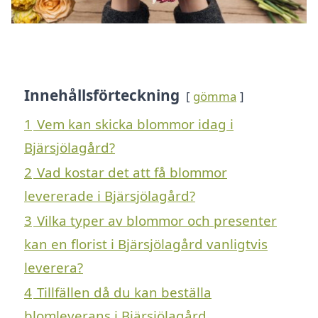
Innehållsförteckning
gömma
1
Vem kan skicka blommor idag i
Bjärsjölagård?
2
Vad kostar det att få blommor
levererade i Bjärsjölagård?
3
Vilka typer av blommor och presenter
kan en florist i Bjärsjölagård vanligtvis
leverera?
4
Tillfällen då du kan beställa
blomleverans i Bjärsjölagård