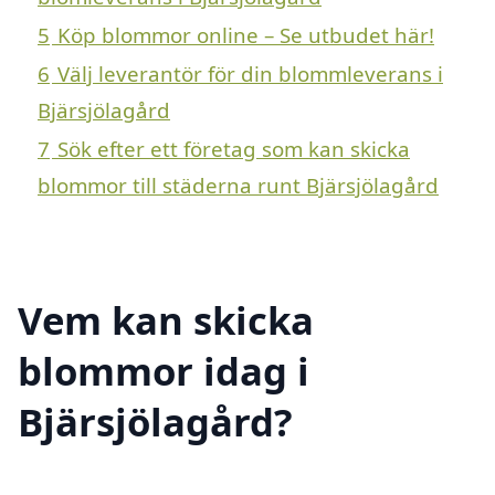
5
Köp blommor online – Se utbudet här!
6
Välj leverantör för din blommleverans i
Bjärsjölagård
7
Sök efter ett företag som kan skicka
blommor till städerna runt Bjärsjölagård
Vem kan skicka
blommor idag i
Bjärsjölagård?