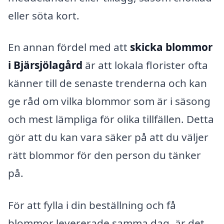
eller söta kort.
En annan fördel med att
skicka blommor
i Bjärsjölagård
är att lokala florister ofta
känner till de senaste trenderna och kan
ge råd om vilka blommor som är i säsong
och mest lämpliga för olika tillfällen. Detta
gör att du kan vara säker på att du väljer
rätt blommor för den person du tänker
på.
För att fylla i din beställning och få
blommor levererade samma dag, är det