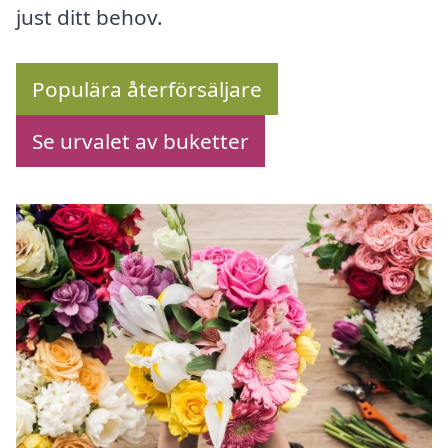
just ditt behov.
Populära återförsäljare
Se urvalet av buketter