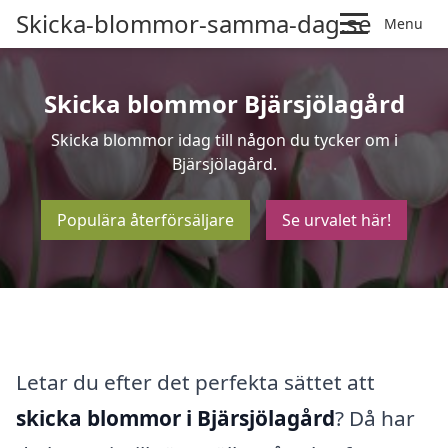
Skicka-blommor-samma-dag.se
Menu
Skicka blommor Bjärsjölagård
Skicka blommor idag till någon du tycker om i
Bjärsjölagård.
Populära återförsäljare
Se urvalet här!
Letar du efter det perfekta sättet att
skicka blommor i Bjärsjölagård
? Då har