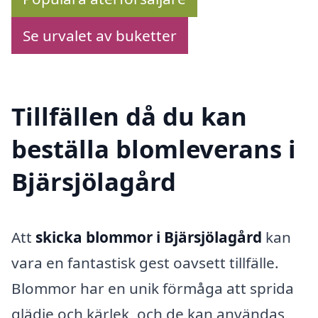
Se urvalet av buketter
Tillfällen då du kan
beställa blomleverans i
Bjärsjölagård
Att
skicka blommor i Bjärsjölagård
kan
vara en fantastisk gest oavsett tillfälle.
Blommor har en unik förmåga att sprida
glädje och kärlek, och de kan användas