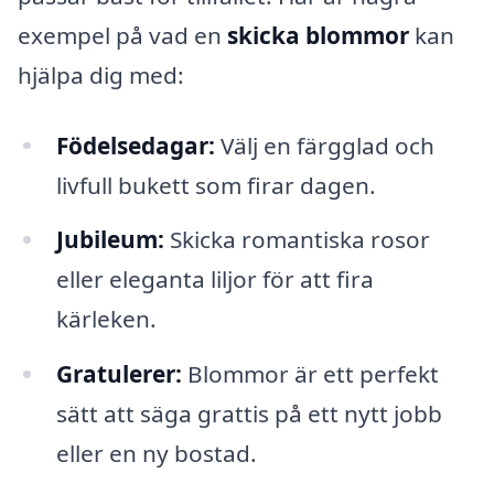
exempel på vad en
skicka blommor
kan
hjälpa dig med:
Födelsedagar:
Välj en färgglad och
livfull bukett som firar dagen.
Jubileum:
Skicka romantiska rosor
eller eleganta liljor för att fira
kärleken.
Gratulerer:
Blommor är ett perfekt
sätt att säga grattis på ett nytt jobb
eller en ny bostad.