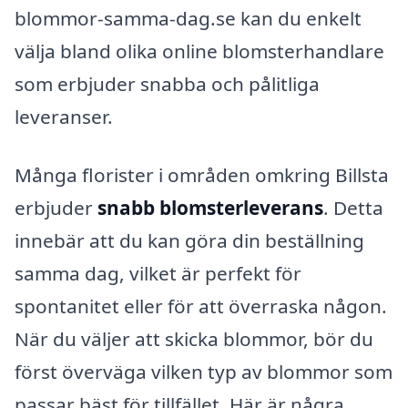
blommor-samma-dag.se kan du enkelt
välja bland olika online blomsterhandlare
som erbjuder snabba och pålitliga
leveranser.
Många florister i områden omkring Billsta
erbjuder
snabb blomsterleverans
. Detta
innebär att du kan göra din beställning
samma dag, vilket är perfekt för
spontanitet eller för att överraska någon.
När du väljer att skicka blommor, bör du
först överväga vilken typ av blommor som
passar bäst för tillfället. Här är några