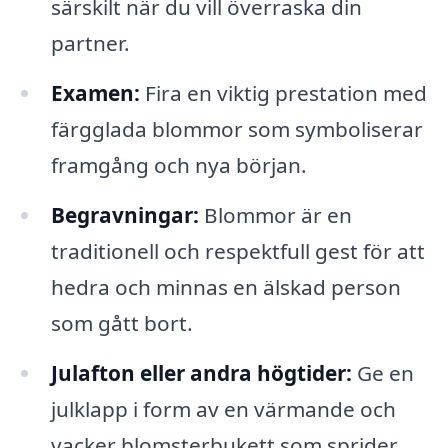
särskilt när du vill överraska din
partner.
Examen:
Fira en viktig prestation med
färgglada blommor som symboliserar
framgång och nya början.
Begravningar:
Blommor är en
traditionell och respektfull gest för att
hedra och minnas en älskad person
som gått bort.
Julafton eller andra högtider:
Ge en
julklapp i form av en värmande och
vacker blomsterbukett som sprider