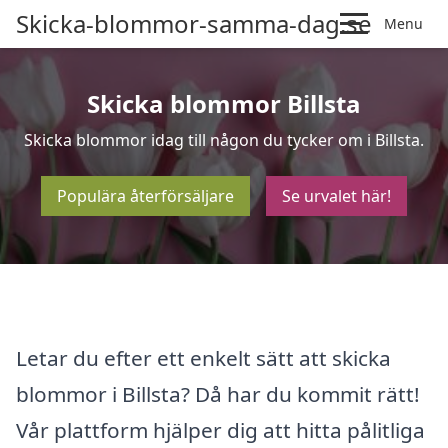
Skicka-blommor-samma-dag.se
Menu
Skicka blommor Billsta
Skicka blommor idag till någon du tycker om i Billsta.
Populära återförsäljare
Se urvalet här!
Letar du efter ett enkelt sätt att skicka
blommor i Billsta? Då har du kommit rätt!
Vår plattform hjälper dig att hitta pålitliga