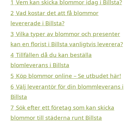
1
Vem kan skicka blommor idag i Billsta?
2
Vad kostar det att få blommor
levererade i Billsta?
3
Vilka typer av blommor och presenter
kan en florist i Billsta vanligtvis leverera?
4
Tillfällen då du kan beställa
blomleverans i Billsta
5
Köp blommor online – Se utbudet här!
6
Välj leverantör för din blommleverans i
Billsta
7
Sök efter ett företag som kan skicka
blommor till städerna runt Billsta