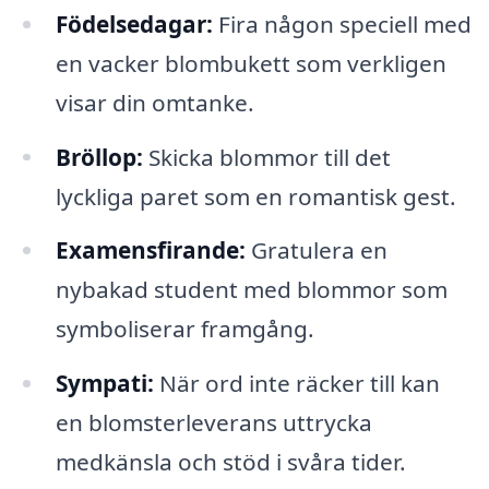
Födelsedagar:
Fira någon speciell med
en vacker blombukett som verkligen
visar din omtanke.
Bröllop:
Skicka blommor till det
lyckliga paret som en romantisk gest.
Examensfirande:
Gratulera en
nybakad student med blommor som
symboliserar framgång.
Sympati:
När ord inte räcker till kan
en blomsterleverans uttrycka
medkänsla och stöd i svåra tider.