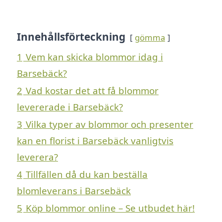
Innehållsförteckning
gömma
1
Vem kan skicka blommor idag i
Barsebäck?
2
Vad kostar det att få blommor
levererade i Barsebäck?
3
Vilka typer av blommor och presenter
kan en florist i Barsebäck vanligtvis
leverera?
4
Tillfällen då du kan beställa
blomleverans i Barsebäck
5
Köp blommor online – Se utbudet här!