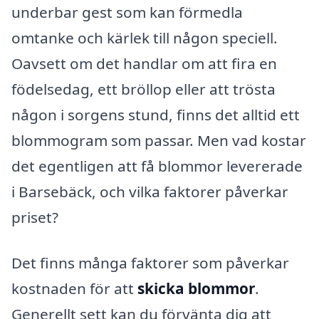
underbar gest som kan förmedla
omtanke och kärlek till någon speciell.
Oavsett om det handlar om att fira en
födelsedag, ett bröllop eller att trösta
någon i sorgens stund, finns det alltid ett
blommogram som passar. Men vad kostar
det egentligen att få blommor levererade
i Barsebäck, och vilka faktorer påverkar
priset?
Det finns många faktorer som påverkar
kostnaden för att
skicka blommor
.
Generellt sett kan du förvänta dig att