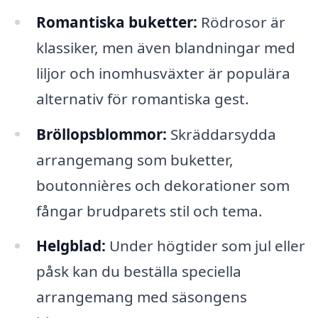
Romantiska buketter:
Rödrosor är
klassiker, men även blandningar med
liljor och inomhusväxter är populära
alternativ för romantiska gest.
Bröllopsblommor:
Skräddarsydda
arrangemang som buketter,
boutonnières och dekorationer som
fångar brudparets stil och tema.
Helgblad:
Under högtider som jul eller
påsk kan du beställa speciella
arrangemang med säsongens