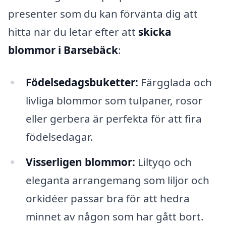
presenter som du kan förvänta dig att
hitta när du letar efter att
skicka
blommor i Barsebäck
:
Födelsedagsbuketter:
Färgglada och
livliga blommor som tulpaner, rosor
eller gerbera är perfekta för att fira
födelsedagar.
Visserligen blommor:
Liltyqo och
eleganta arrangemang som liljor och
orkidéer passar bra för att hedra
minnet av någon som har gått bort.