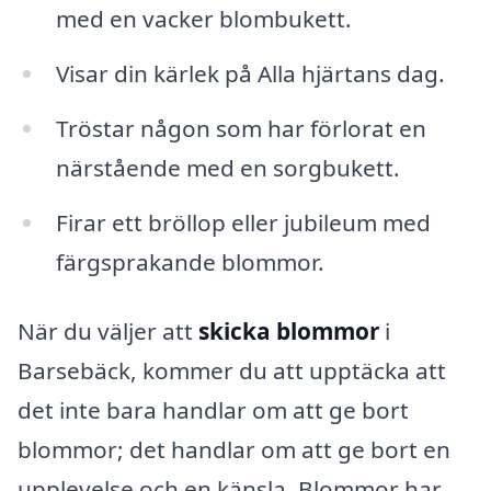
med en vacker blombukett.
Visar din kärlek på Alla hjärtans dag.
Tröstar någon som har förlorat en
närstående med en sorgbukett.
Firar ett bröllop eller jubileum med
färgsprakande blommor.
När du väljer att
skicka blommor
i
Barsebäck, kommer du att upptäcka att
det inte bara handlar om att ge bort
blommor; det handlar om att ge bort en
upplevelse och en känsla. Blommor har