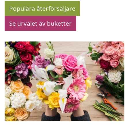
Populära återförsäljare
Se urvalet av buketter