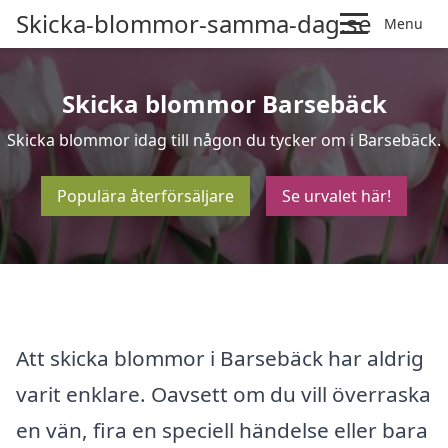
Skicka-blommor-samma-dag.se
Menu
Skicka blommor Barsebäck
Skicka blommor idag till någon du tycker om i Barsebäck.
Populära återförsäljare
Se urvalet här!
Att skicka blommor i Barsebäck har aldrig
varit enklare. Oavsett om du vill överraska
en vän, fira en speciell händelse eller bara