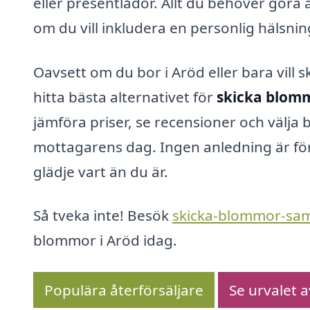
eller presentlådor. Allt du behöver gör
om du vill inkludera en personlig hälsnin
Oavsett om du bor i Aröd eller bara vill 
hitta bästa alternativet för
skicka blomm
jämföra priser, se recensioner och välj
mottagarens dag. Ingen anledning är för
glädje vart än du är.
Så tveka inte! Besök
skicka-blommor-sa
blommor i Aröd idag.
Populära återförsäljare
Se urvalet 