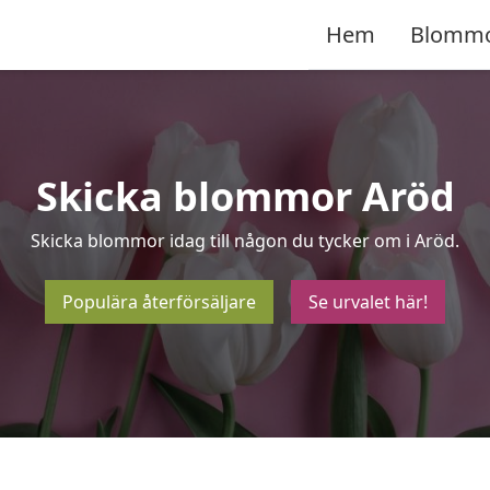
Hem
Blomm
Skicka blommor Aröd
Skicka blommor idag till någon du tycker om i Aröd.
Populära återförsäljare
Se urvalet här!