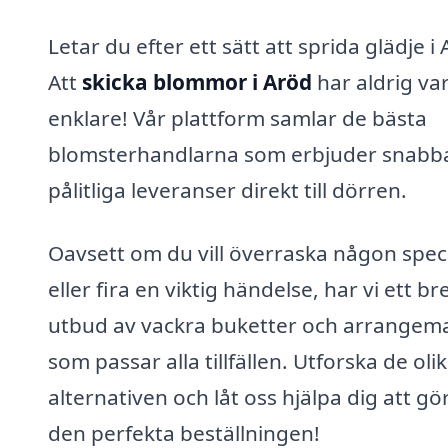
Letar du efter ett sätt att sprida glädje i
Att
skicka blommor i Aröd
har aldrig var
enklare! Vår plattform samlar de bästa
blomsterhandlarna som erbjuder snabb
pålitliga leveranser direkt till dörren.
Oavsett om du vill överraska någon speci
eller fira en viktig händelse, har vi ett br
utbud av vackra buketter och arrangem
som passar alla tillfällen. Utforska de oli
alternativen och låt oss hjälpa dig att gö
den perfekta beställningen!