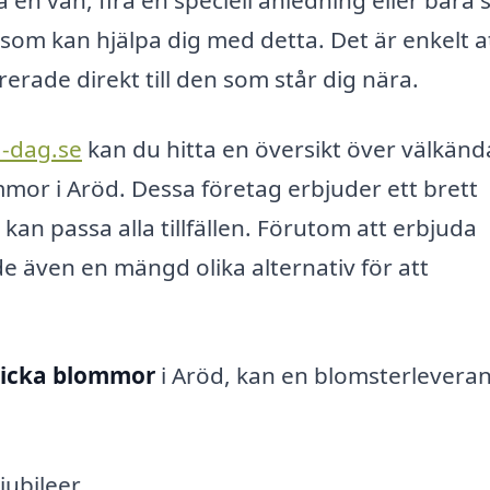
 som kan hjälpa dig med detta. Det är enkelt a
erade direkt till den som står dig nära.
-dag.se
kan du hitta en översikt över välkänd
mor i Aröd. Dessa företag erbjuder ett brett
n passa alla tillfällen. Förutom att erbjuda
 även en mängd olika alternativ för att
kicka blommor
i Aröd, kan en blomsterlevera
jubileer