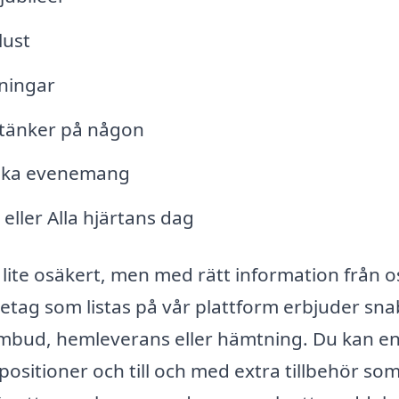
lust
vningar
 tänker på någon
lika evenemang
 eller Alla hjärtans dag
lite osäkert, men med rätt information från o
etag som listas på vår plattform erbjuder sn
l ombud, hemleverans eller hämtning. Du kan en
ositioner och till och med extra tillbehör som