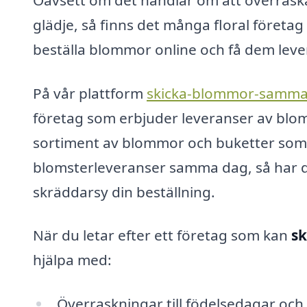
glädje, så finns det många floral företag
beställa blommor online och få dem lever
På vår plattform
skicka-blommor-samma
företag som erbjuder leveranser av blom
sortiment av blommor och buketter som ka
blomsterleveranser samma dag, så har de
skräddarsy din beställning.
När du letar efter ett företag som kan
s
hjälpa med:
Överraskningar till födelsedagar och 