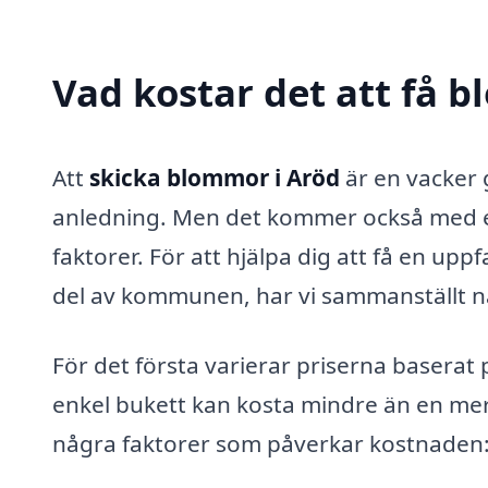
Vad kostar det att få 
Att
skicka blommor i Aröd
är en vacker 
anledning. Men det kommer också med e
faktorer. För att hjälpa dig att få en up
del av kommunen, har vi sammanställt nå
För det första varierar priserna baserat
enkel bukett kan kosta mindre än en me
några faktorer som påverkar kostnaden