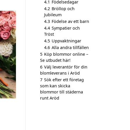
4.1
Födelsedagar
4.2
Bröllop och
Jubileum
4.3
Födelse av ett barn
4.4
Sympatier och
Tröst
4.5
Uppvaktningar
4.6
Alla andra tillfällen
5
Köp blommor online –
Se utbudet här!
6
Välj leverantör för din
blomleverans i Aröd
7
Sök efter ett företag
som kan skicka
blommor till städerna
runt Aröd