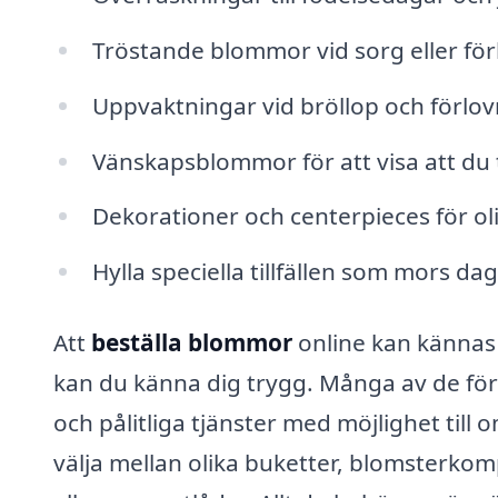
Tröstande blommor vid sorg eller för
Uppvaktningar vid bröllop och förlo
Vänskapsblommor för att visa att du
Dekorationer och centerpieces för o
Hylla speciella tillfällen som mors dag
Att
beställa blommor
online kan kännas 
kan du känna dig trygg. Många av de för
och pålitliga tjänster med möjlighet til
välja mellan olika buketter, blomsterkomp