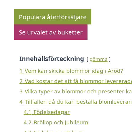
Populära återförsäljare
Se urvalet av buketter
Innehållsförteckning
gömma
1
Vem kan skicka blommor idag i Aröd?
2
Vad kostar det att få blommor levererad
3
Vilka typer av blommor och presenter kan 
4
Tillfällen då du kan beställa blomleveran
4.1
Födelsedagar
4.2
Bröllop och Jubileum