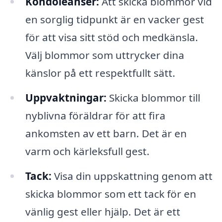
Kondoleanser:
Att skicka blommor vid
en sorglig tidpunkt är en vacker gest
för att visa sitt stöd och medkänsla.
Välj blommor som uttrycker dina
känslor på ett respektfullt sätt.
Uppvaktningar:
Skicka blommor till
nyblivna föräldrar för att fira
ankomsten av ett barn. Det är en
varm och kärleksfull gest.
Tack:
Visa din uppskattning genom att
skicka blommor som ett tack för en
vänlig gest eller hjälp. Det är ett