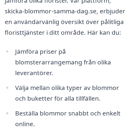
jämföra olika florister. Vår plattform,
skicka-blommor-samma-dag.se, erbjuder
en användarvänlig översikt över pålitliga
floristtjänster i ditt område. Här kan du:
Jämföra priser på
blomsterarrangemang från olika
leverantörer.
Välja mellan olika typer av blommor
och buketter för alla tillfällen.
Beställa blommor snabbt och enkelt
online.