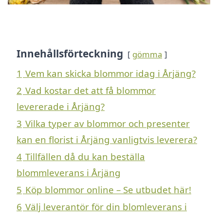
Innehållsförteckning
gömma
1
Vem kan skicka blommor idag i Årjäng?
2
Vad kostar det att få blommor
levererade i Årjäng?
3
Vilka typer av blommor och presenter
kan en florist i Årjäng vanligtvis leverera?
4
Tillfällen då du kan beställa
blommleverans i Årjäng
5
Köp blommor online – Se utbudet här!
6
Välj leverantör för din blomleverans i