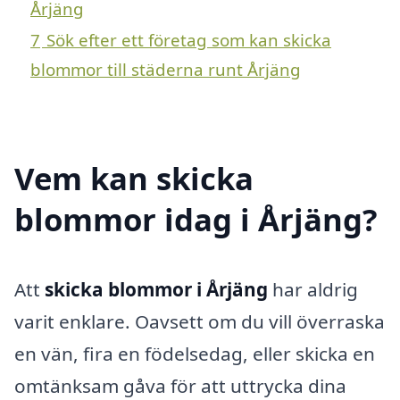
Årjäng
7
Sök efter ett företag som kan skicka
blommor till städerna runt Årjäng
Vem kan skicka
blommor idag i Årjäng?
Att
skicka blommor i Årjäng
har aldrig
varit enklare. Oavsett om du vill överraska
en vän, fira en födelsedag, eller skicka en
omtänksam gåva för att uttrycka dina