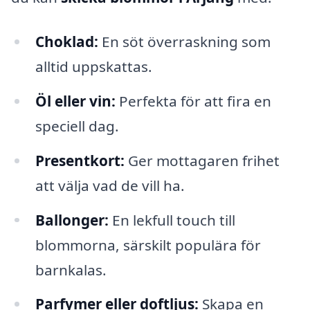
Choklad:
En söt överraskning som
alltid uppskattas.
Öl eller vin:
Perfekta för att fira en
speciell dag.
Presentkort:
Ger mottagaren frihet
att välja vad de vill ha.
Ballonger:
En lekfull touch till
blommorna, särskilt populära för
barnkalas.
Parfymer eller doftljus:
Skapa en