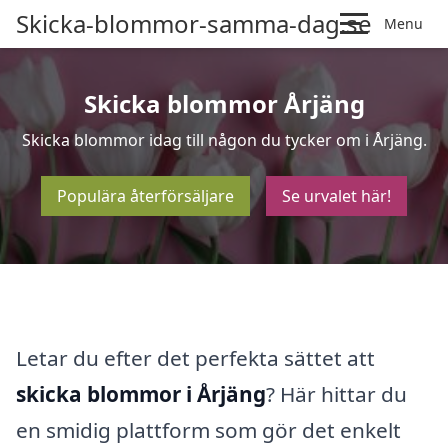
Skicka-blommor-samma-dag.se
Menu
Skicka blommor Årjäng
Skicka blommor idag till någon du tycker om i Årjäng.
Populära återförsäljare
Se urvalet här!
Letar du efter det perfekta sättet att
skicka blommor i Årjäng
? Här hittar du
en smidig plattform som gör det enkelt