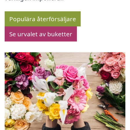
Populära återförsäljare
Se urvalet av buketter