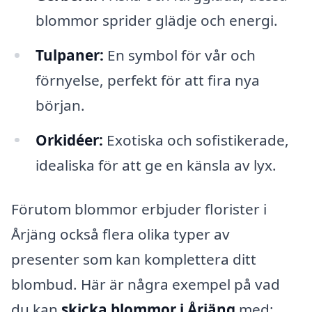
blommor sprider glädje och energi.
Tulpaner:
En symbol för vår och
förnyelse, perfekt för att fira nya
början.
Orkidéer:
Exotiska och sofistikerade,
idealiska för att ge en känsla av lyx.
Förutom blommor erbjuder florister i
Årjäng också flera olika typer av
presenter som kan komplettera ditt
blombud. Här är några exempel på vad
du kan
skicka blommor i Årjäng
med: