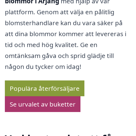
blommor i Årjäng
med hjälp av vår
plattform. Genom att välja en pålitlig
blomsterhandlare kan du vara säker på
att dina blommor kommer att levereras i
tid och med hög kvalitet. Ge en
omtänksam gåva och sprid glädje till
någon du tycker om idag!
Populära återförsäljare
Se urvalet av buketter