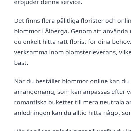
erbjuder denna service.
Det finns flera pålitliga florister och on
blommor i Ålberga. Genom att använda 
du enkelt hitta rätt florist för dina beh
verksamma inom blomsterleverans, vilket 
bäst.
När du beställer blommor online kan du o
arrangemang, som kan anpassas efter varje
romantiska buketter till mera neutrala
anledningen kan du alltid hitta något so