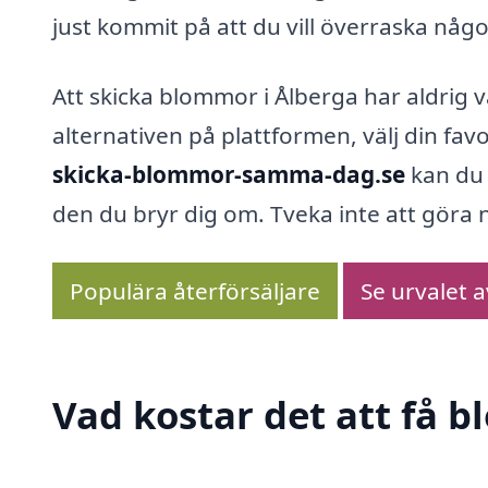
just kommit på att du vill överraska någ
Att skicka blommor i Ålberga har aldrig va
alternativen på plattformen, välj din favo
skicka-blommor-samma-dag.se
kan du 
den du bryr dig om. Tveka inte att göra
Populära återförsäljare
Se urvalet 
Vad kostar det att få 