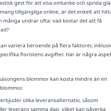
astisk gest för att visa omtanke och sprida glä
ng tillgängliga online, är det enkelt att hitt
en många undrar ofta: vad kostar det att få
tad?
an variera beroende på flera faktorer, inklusi
pecifika floristens avgifter. Här är några aspe
säsongens blommor kan kosta mindre än en
 blommor.
erbjuder olika leveransalternativ, såsom
ller leverans samma dag, vilket kan påverka