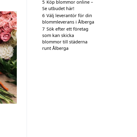
5
Köp blommor online –
Se utbudet här!
6
Välj leverantör för din
blommleverans i Ålberga
7
Sök efter ett företag
som kan skicka
blommor till städerna
runt Ålberga