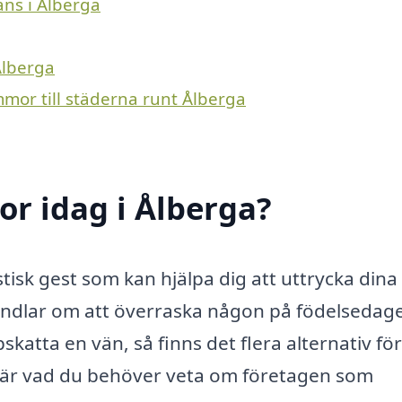
ans i Ålberga
Ålberga
mmor till städerna runt Ålberga
r idag i Ålberga?
tisk gest som kan hjälpa dig att uttrycka dina
ndlar om att överraska någon på födelsedag
skatta en vän, så finns det flera alternativ för
är vad du behöver veta om företagen som