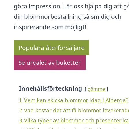
göra impression. Låt oss hjälpa dig att g
din blommorbeställning så smidig och
inspirerande som möjligt!
Populära återförsäljare
Se urvalet av buketter
Innehållsförteckning
gömma
1
Vem kan skicka blommor idag i Ålberga?
2
Vad kostar det att få blommor levererad
3
Vilka typer av blommor och presenter kan 