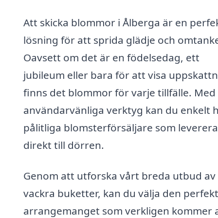
Att skicka blommor i Ålberga är en perfe
lösning för att sprida glädje och omtank
Oavsett om det är en födelsedag, ett
jubileum eller bara för att visa uppskattn
finns det blommor för varje tillfälle. Med
användarvänliga verktyg kan du enkelt h
pålitliga blomsterförsäljare som leverera
direkt till dörren.
Genom att utforska vårt breda utbud av
vackra buketter, kan du välja den perfek
arrangemanget som verkligen kommer a