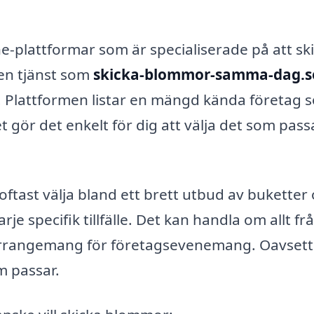
line-plattformar som är specialiserade på att sk
en tjänst som
skicka-blommor-samma-dag.s
ov. Plattformen listar en mängd kända företag 
gör det enkelt för dig att välja det som pass
ftast välja bland ett brett utbud av buketter
 specifik tillfälle. Det kan handla om allt fr
 arrangemang för företagsevenemang. Oavsett
m passar.