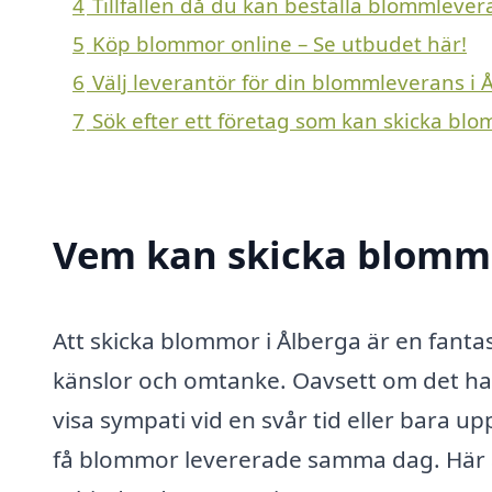
4
Tillfällen då du kan beställa blommlever
5
Köp blommor online – Se utbudet här!
6
Välj leverantör för din blommleverans i 
7
Sök efter ett företag som kan skicka blo
Vem kan skicka blommo
Att skicka blommor i Ålberga är en fantas
känslor och omtanke. Oavsett om det ha
visa sympati vid en svår tid eller bara upp
få blommor levererade samma dag. Här 