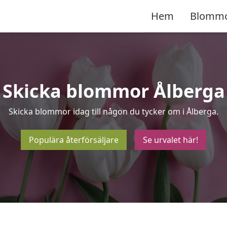
Hem
Blomm
Skicka blommor Ålberga
Skicka blommor idag till någon du tycker om i Ålberga.
Populära återförsäljare
Se urvalet här!