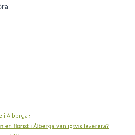
öra
e i Ålberga?
en florist i Ålberga vanligtvis leverera?