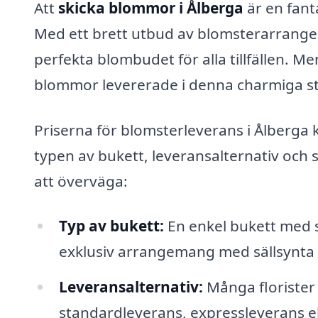
Att
skicka blommor i Ålberga
är en fant
Med ett brett utbud av blomsterarrangema
perfekta blombudet för alla tillfällen. M
blommor levererade i denna charmiga s
Priserna för blomsterleverans i Ålberga k
typen av bukett, leveransalternativ och s
att överväga:
Typ av bukett:
En enkel bukett med 
exklusiv arrangemang med sällsynta
Leveransalternativ:
Många florister 
standardleverans, expressleverans e