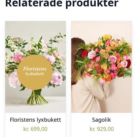
Relaterade produkter
Floristens lyxbukett
Sagolik
kr.
699,00
kr.
929,00