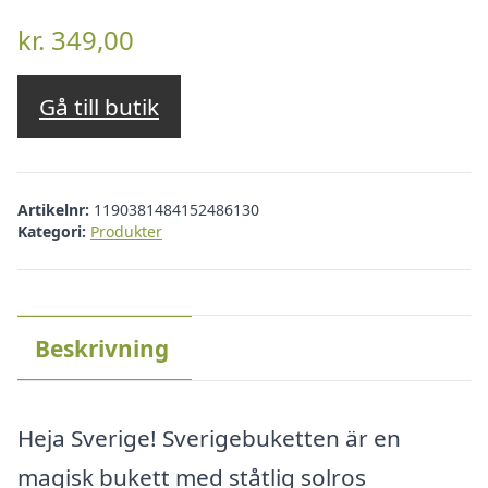
kr.
349,00
Gå till butik
Artikelnr:
1190381484152486130
Kategori:
Produkter
Beskrivning
Heja Sverige! Sverigebuketten är en
magisk bukett med ståtlig solros