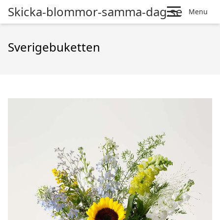
Skicka-blommor-samma-dag.se
Menu
Sverigebuketten