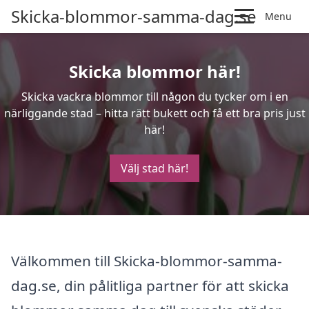
Skicka-blommor-samma-dag.se
Menu
Skicka blommor här!
Skicka vackra blommor till någon du tycker om i en
närliggande stad – hitta rätt bukett och få ett bra pris just
här!
Välj stad här!
Välkommen till Skicka-blommor-samma-
dag.se, din pålitliga partner för att skicka