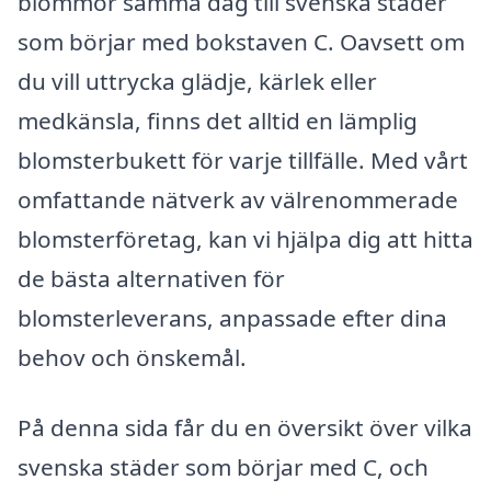
blommor samma dag till svenska städer
som börjar med bokstaven C. Oavsett om
du vill uttrycka glädje, kärlek eller
medkänsla, finns det alltid en lämplig
blomsterbukett för varje tillfälle. Med vårt
omfattande nätverk av välrenommerade
blomsterföretag, kan vi hjälpa dig att hitta
de bästa alternativen för
blomsterleverans, anpassade efter dina
behov och önskemål.
På denna sida får du en översikt över vilka
svenska städer som börjar med C, och